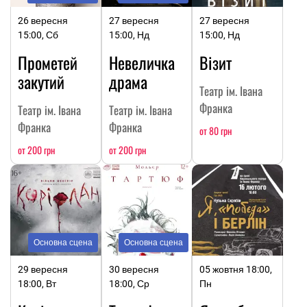
26 вересня
27 вересня
27 вересня
15:00, Сб
15:00, Нд
15:00, Нд
Прометей
Невеличка
Візит
закутий
драма
Театр ім. Івана
Франка
Театр ім. Івана
Театр ім. Івана
Франка
Франка
от 80 грн
от 200 грн
от 200 грн
Основна сцена
Основна сцена
29 вересня
30 вересня
05 жовтня 18:00,
18:00, Вт
18:00, Ср
Пн