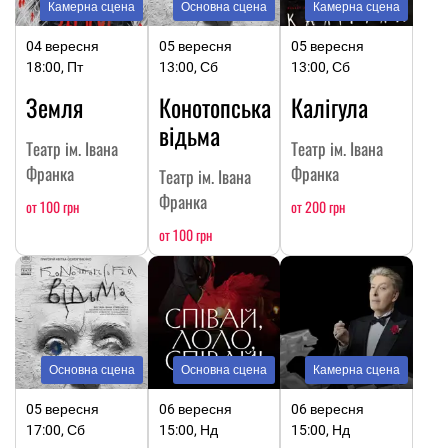
Камерна сцена
Основна сцена
Камерна сцена
04 вересня
05 вересня
05 вересня
18:00, Пт
13:00, Сб
13:00, Сб
Земля
Конотопська
Калігула
відьма
Театр ім. Івана
Театр ім. Івана
Франка
Франка
Театр ім. Івана
Франка
от 100 грн
от 200 грн
от 100 грн
Основна сцена
Основна сцена
Камерна сцена
05 вересня
06 вересня
06 вересня
17:00, Сб
15:00, Нд
15:00, Нд