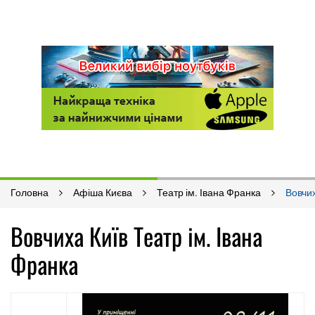
Головна
Афіша Києва
Театр ім. Івана Франка
Вовчи
Вовчиха Київ Театр ім. Івана
Франка