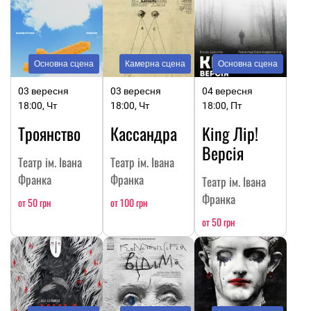
Основна сцена
Камерна сцена
Основна сцена
03 вересня
03 вересня
04 вересня
18:00, Чт
18:00, Чт
18:00, Пт
Троянство
Кассандра
King Лір!
Версія
Театр ім. Івана
Театр ім. Івана
Франка
Франка
Театр ім. Івана
Франка
от 50 грн
от 100 грн
от 50 грн