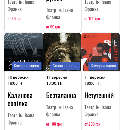
Театр ім. Івана
Театр ім. Івана
Франка
Франка
Театр ім. Івана
Франка
от 50 грн
от 100 грн
от 60 грн
Камерна сцена
Основна сцена
Камерна сцена
10 вересня
11 вересня
11 вересня
18:00, Чт
18:00, Пт
18:00, Пт
Калинова
Безталанна
Нетутешній
сопілка
Театр ім. Івана
Театр ім. Івана
Франка
Франка
Театр ім. Івана
Франка
от 100 грн
от 200 грн