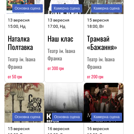
Основна сцена
Камерна сцена
Камерна сцена
13 вересня
13 вересня
15 вересня
15:00, Нд
17:00, Нд
18:00, Вт
Наталка
Наш клас
Трамвай
Полтавка
«Бажання»
Театр ім. Івана
Франка
Театр ім. Івана
Театр ім. Івана
Франка
Франка
от 300 грн
от 50 грн
от 200 грн
Основна сцена
Основна сцена
Камерна сцена
15 вересня
16 вересня
16 вересня