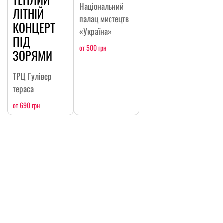
Національний
ЛІТНІЙ
палац мистецтв
КОНЦЕРТ
«Україна»
ПІД
от 500 грн
ЗОРЯМИ
ТРЦ Гулівер
тераса
от 690 грн