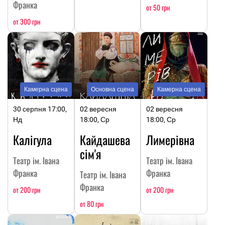
Франка
от 50 грн
от 300 грн
Камерна сцена
Основна сцена
Камерна сцена
30 серпня 17:00,
02 вересня
02 вересня
Нд
18:00, Ср
18:00, Ср
Калігула
Кайдашева
Лимерівна
сім'я
Театр ім. Івана
Театр ім. Івана
Франка
Франка
Театр ім. Івана
Франка
от 200 грн
от 200 грн
от 80 грн