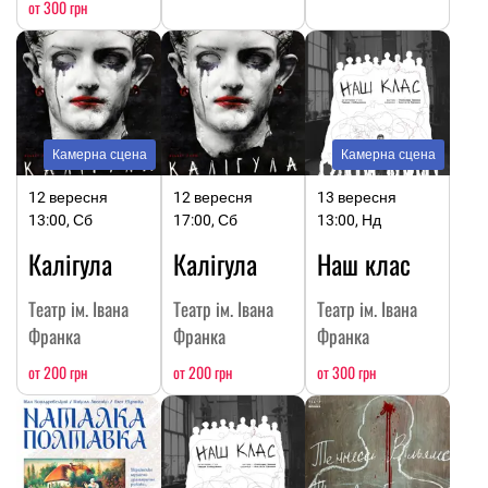
от 300 грн
Камерна сцена
Камерна сцена
12 вересня
12 вересня
13 вересня
13:00, Сб
17:00, Сб
13:00, Нд
Калігула
Калігула
Наш клас
Театр ім. Івана
Театр ім. Івана
Театр ім. Івана
Франка
Франка
Франка
от 200 грн
от 200 грн
от 300 грн