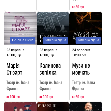
от 80 грн
Основна сцена
Камерна сцена
Камерна сцена
23 вересня
23 вересня
24 вересня
18:00, Ср
18:00, Ср
18:00, Чт
Марія
Калинова
Музи не
Стюарт
сопілка
мовчать
Театр ім. Івана
Театр ім. Івана
Театр ім. Івана
Франка
Франка
Франка
от 100 грн
от 300 грн
от 60 грн