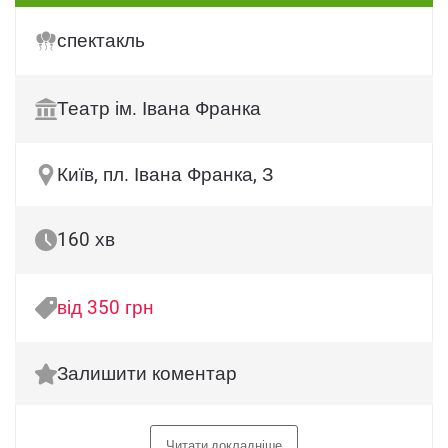
спектакль
Театр ім. Івана Франка
Київ, пл. Івана Франка, З
160 хв
від 350 грн
Залишити коментар
Читати докладніше