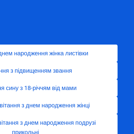
 днем народження жінка листівки
ння з підвищенням звання
я сину з 18-річчям від мами
ивітання з днем народження жінці
ітання з днем народження подрузі
прикольні