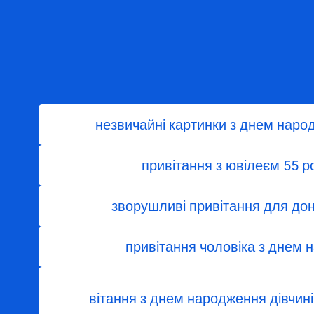
незвичайні картинки з днем наро
привітання з ювілеєм 55 ро
зворушливі привітання для дон
привітання чоловіка з днем
вітання з днем ​​народження дівчи