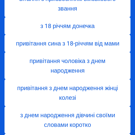
звання
з 18 річчям донечка
привітання сина з 18-річчям від мами
привітання чоловіка з днем
народження
привітання з днем народження жінці
колезі
з днем ​​народження дівчині своїми
словами коротко