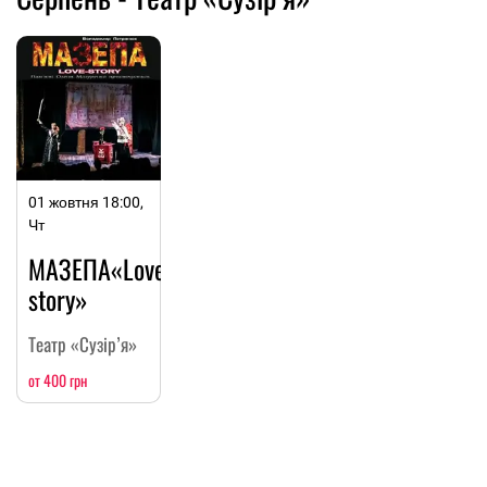
01 жовтня 18:00,
Чт
МАЗЕПА«Love-
story»
Театр «Сузір’я»
от 400 грн