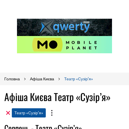
Головна
Афіша Києва
Театр «Сузір’я»
Афіша Києва Театр «Сузір’я»
Театр «Сузір’я»
Серпень - Театр «Сузір’я»