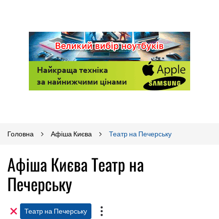
Головна
Афіша Києва
Театр на Печерську
Афіша Києва Театр на
Печерську
Театр на Печерську