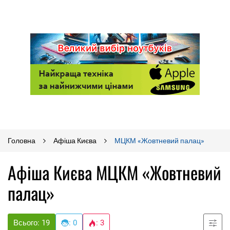
Головна
Афіша Києва
МЦКМ «Жовтневий палац»
Афіша Києва МЦКМ «Жовтневий
палац»
Всього: 19
: 0
: 3