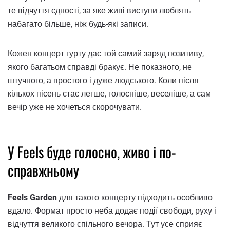
те відчуття єдності, за яке живі виступи люблять
набагато більше, ніж будь-які записи.
Кожен концерт гурту дає той самий заряд позитиву,
якого багатьом справді бракує. Не показного, не
штучного, а простого і дуже людського. Коли після
кількох пісень стає легше, голосніше, веселіше, а сам
вечір уже не хочеться скорочувати.
У Feels буде голосно, живо і по-
справжньому
Feels Garden
для такого концерту підходить особливо
вдало. Формат просто неба додає події свободи, руху і
відчуття великого спільного вечора. Тут усе сприяє