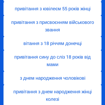
привітання з ювілеєм 55 років жінці
привітання з присвоєнням військового
звання
вітання з 18 річчям донечці
привітання сину до сліз 18 років від
мами
з днем народження чоловікові
привітання з днем народження жінці
колезі