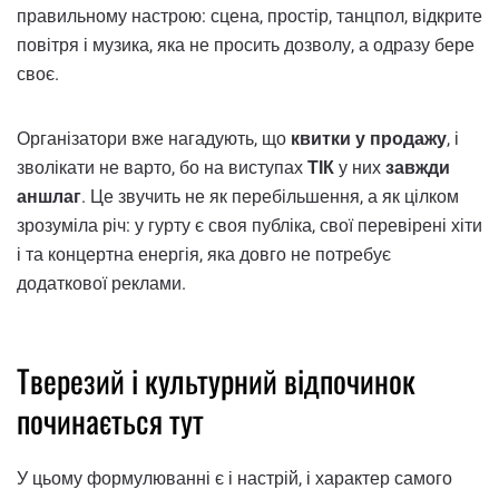
правильному настрою: сцена, простір, танцпол, відкрите
повітря і музика, яка не просить дозволу, а одразу бере
своє.
Організатори вже нагадують, що
квитки у продажу
, і
зволікати не варто, бо на виступах
ТІК
у них
завжди
аншлаг
. Це звучить не як перебільшення, а як цілком
зрозуміла річ: у гурту є своя публіка, свої перевірені хіти
і та концертна енергія, яка довго не потребує
додаткової реклами.
Тверезий і культурний відпочинок
починається тут
У цьому формулюванні є і настрій, і характер самого