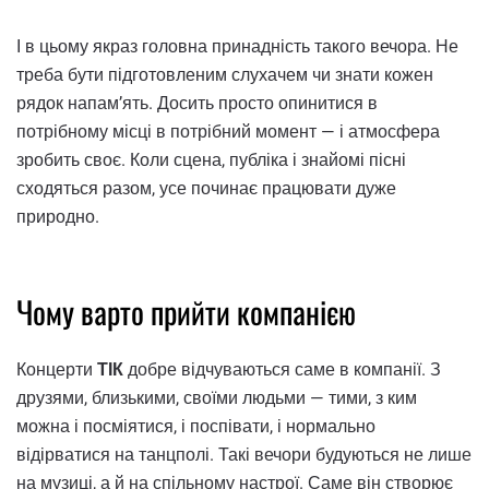
І в цьому якраз головна принадність такого вечора. Не
треба бути підготовленим слухачем чи знати кожен
рядок напам’ять. Досить просто опинитися в
потрібному місці в потрібний момент — і атмосфера
зробить своє. Коли сцена, публіка і знайомі пісні
сходяться разом, усе починає працювати дуже
природно.
Чому варто прийти компанією
Концерти
ТІК
добре відчуваються саме в компанії. З
друзями, близькими, своїми людьми — тими, з ким
можна і посміятися, і поспівати, і нормально
відірватися на танцполі. Такі вечори будуються не лише
на музиці, а й на спільному настрої. Саме він створює