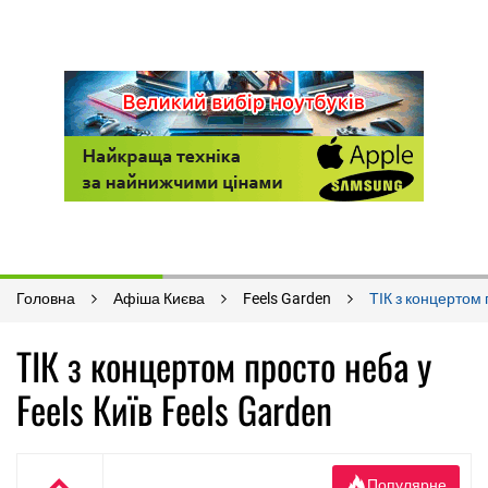
Головна
Афіша Києва
Feels Garden
ТІК з концертом 
ТІК з концертом просто неба у
Feels Київ Feels Garden
Популярне