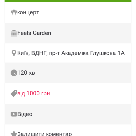
концерт
Feels Garden
Київ, ВДНГ, пр-т Академіка Глушкова 1А
120 хв
від 1000 грн
Відео
Залишити коментар