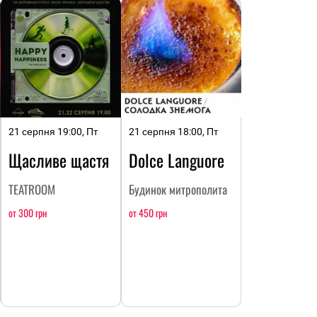
21 серпня 19:00, Пт
21 серпня 18:00, Пт
Щасливе щастя
Dolce Languore
TEATROOM
Будинок митрополита
от 300 грн
от 450 грн