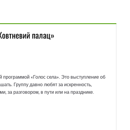
Жовтневий палац»
й программой «Голос села». Это выступление об
ашать. Группу давно любят за искренность,
и, за разговором, в пути или на празднике.