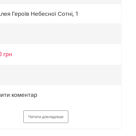
Алея Героїв Небесної Сотні, 1
0 грн
ити коментар
Читати докладніше