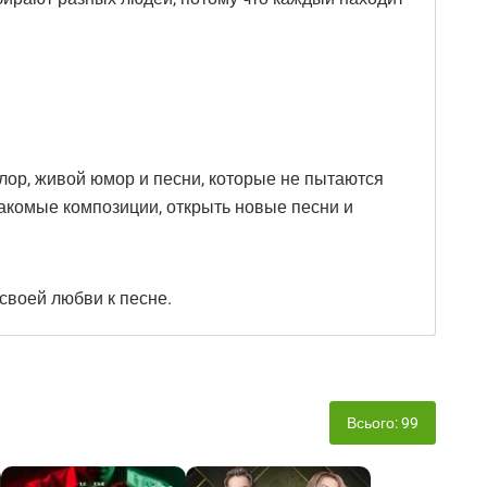
клор, живой юмор и песни, которые не пытаются
накомые композиции, открыть новые песни и
 своей любви к песне.
Всього: 99