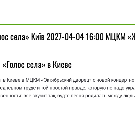
лос села» Київ 2027-04-04 16:00 МЦКМ «
 «Голос села» в Киеве
 в Киеве в МЦКМ «Октябрьский дворец» с новой концертно
ежедневном труде и той простой правде, которую не надо укр
венности: все звучит так, будто песня родилась между людьм