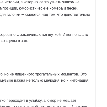
е истории, в которых легко узнать знакомые
омпозиции, юмористические номера и песни,
ля галочки — смеются над тем, что действительно
 серьезно, а заканчиваются шуткой. Именно за это
 со сцены в зал.
го, но не лишенного трогательных моментов. Это
й музыке важна не только мелодия, но и интонация:
гко переходит в улыбку, а юмор не мешает
обирают разных людей, потому что каждый находит