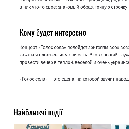
в них что-то свое: знакомый образ, точную строчк
Кому будет интересно
Концерт «Голос села» подойдет зрителям всех возр
казаться сложнее, чем они есть. Это хороший сл
провести вечер в теплой, веселой и очень украин
«Голос села» — это сцена, на которой звучит наро
Найближчі події