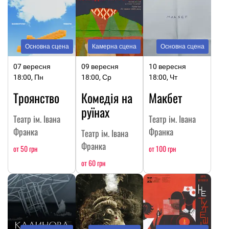
Основна сцена
Камерна сцена
Основна сцена
07 вересня
09 вересня
10 вересня
18:00, Пн
18:00, Ср
18:00, Чт
Троянство
Комедія на
Макбет
руїнах
Театр ім. Івана
Театр ім. Івана
Франка
Франка
Театр ім. Івана
Франка
от 50 грн
от 100 грн
от 60 грн