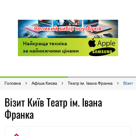
Головна
Афіша Києва
Театр ім. Івана Франка
Візит
Візит Київ Театр ім. Івана
Франка