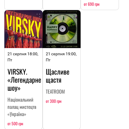
от 690 грн
21 серпня 18:00,
21 серпня 19:00,
Пт
Пт
VIRSKY.
Щасливе
«Легендарне
щастя
шоу»
TEATROOM
Національний
от 300 грн
палац мистецтв
«Україна»
от 500 грн