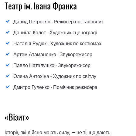
Театр ім. Івана Франка
Давид Петросян - Режисер-постановник
Даниїла Колот - Художник-сценограф
Наталія Рудюк - Художник по костюмах
Артем Атаманенко - Звукорежисер
Павло Наталушко - Звукорежисер
Олена Антохіна - Художник по світлу
Дмитро Гуленко - Помічник режисера
«Візит»
Історії, які дійсно мають силу, — не ті, що дають