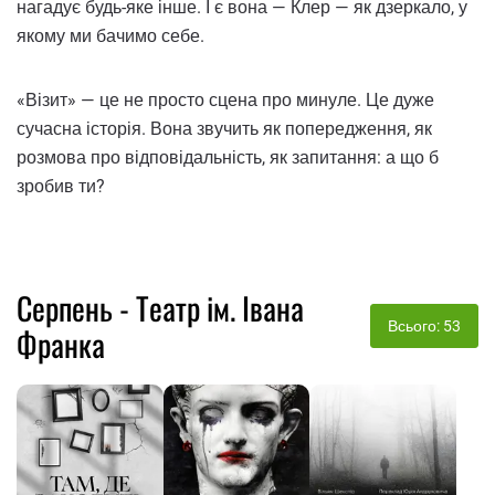
нагадує будь-яке інше. І є вона — Клер — як дзеркало, у
якому ми бачимо себе.
«Візит» — це не просто сцена про минуле. Це дуже
сучасна історія. Вона звучить як попередження, як
розмова про відповідальність, як запитання: а що б
зробив ти?
Серпень - Театр ім. Івана
Всього: 53
Франка