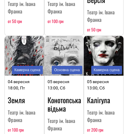
Театр ім. Івана
Театр ім. Івана
Франка
Франка
Театр ім. Івана
Франка
от 50 грн
от 100 грн
от 50 грн
Камерна сцена
Основна сцена
Камерна сцена
04 вересня
05 вересня
05 вересня
18:00, Пт
13:00, Сб
13:00, Сб
Земля
Конотопська
Калігула
відьма
Театр ім. Івана
Театр ім. Івана
Франка
Франка
Театр ім. Івана
Франка
от 100 грн
от 200 грн