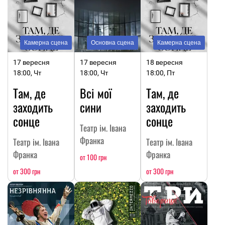
Камерна сцена
Основна сцена
Камерна сцена
17 вересня
17 вересня
18 вересня
18:00, Чт
18:00, Чт
18:00, Пт
Там, де
Всі мої
Там, де
заходить
сини
заходить
сонце
сонце
Театр ім. Івана
Франка
Театр ім. Івана
Театр ім. Івана
Франка
Франка
от 100 грн
от 300 грн
от 300 грн