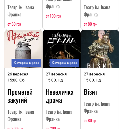
Франка
Театр ім. Івана
Театр ім. Івана
Франка
Франка
от 100 грн
от 60 грн
от 80 грн
Камерна сцена
Камерна сцена
26 вересня
27 вересня
27 вересня
15:00, Сб
15:00, Нд
15:00, Нд
Прометей
Невеличка
Візит
закутий
драма
Театр ім. Івана
Франка
Театр ім. Івана
Театр ім. Івана
Франка
Франка
от 80 грн
от 200 грн
от 200 грн