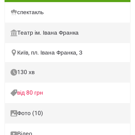
спектакль
Театр ім. Івана Франка
Київ, пл. Івана Франка, З
130 хв
від 80 грн
Фото (10)
Відео