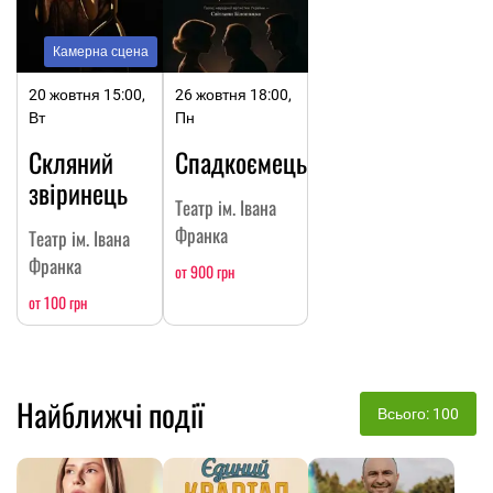
Камерна сцена
20 жовтня 15:00,
26 жовтня 18:00,
Вт
Пн
Скляний
Спадкоємець
звіринець
Театр ім. Івана
Франка
Театр ім. Івана
Франка
от 900 грн
от 100 грн
Найближчі події
Всього: 100