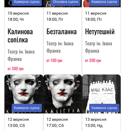
Камерна сцена
Основна сцена
Камерна сцена
10 вересня
11 вересня
11 вересня
18:00, Чт
18:00, Пт
18:00, Пт
Калинова
Безталанна
Нетутешній
сопілка
Театр ім. Івана
Театр ім. Івана
Франка
Франка
Театр ім. Івана
Франка
от 100 грн
от 200 грн
от 300 грн
Камерна сцена
Камерна сцена
12 вересня
12 вересня
13 вересня
13:00, Сб
17:00, Сб
13:00, Нд