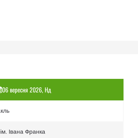
06 вересня 2026, Нд
акль
ім. Івана Франка