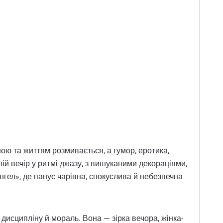
ною та життям розмивається, а гумор, еротика,
ій вечір у ритмі джазу, з вишуканими декораціями,
ел», де панує чарівна, спокуслива й небезпечна
дисципліну й мораль. Вона — зірка вечора, жінка-