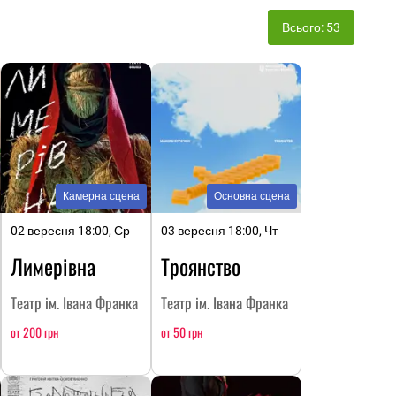
Всього: 53
Камерна сцена
Основна сцена
02 вересня 18:00, Ср
03 вересня 18:00, Чт
Лимерівна
Троянство
Театр ім. Івана Франка
Театр ім. Івана Франка
от 200 грн
от 50 грн