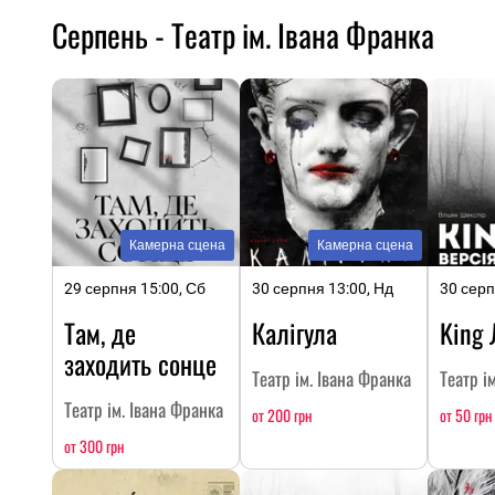
Серпень - Театр ім. Івана Франка
Камерна сцена
Камерна сцена
29 серпня 15:00, Сб
30 серпня 13:00, Нд
30 серп
Там, де
Калігула
King 
заходить сонце
Театр ім. Івана Франка
Театр і
Театр ім. Івана Франка
от 200 грн
от 50 грн
от 300 грн