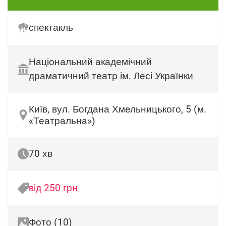
спектакль
Національний академічний
драматичний театр ім. Лесі Українки
Київ, вул. Богдана Хмельницького, 5 (м.
«Театральна»)
70 хв
від 250 грн
Фото (10)