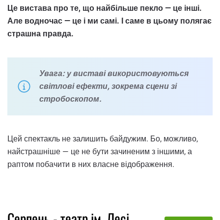
Це вистава про те, що найбільше пекло — це інші.
Але водночас — це і ми самі. І саме в цьому полягає
страшна правда.
Увага: у виставі використовуються
світлові ефекти, зокрема сцени зі
стробоскопом.
Цей спектакль не залишить байдужим. Бо, можливо,
найстрашніше — це не бути зачиненим з іншими, а
раптом побачити в них власне відображення.
Серпень - театр ім. Лесі