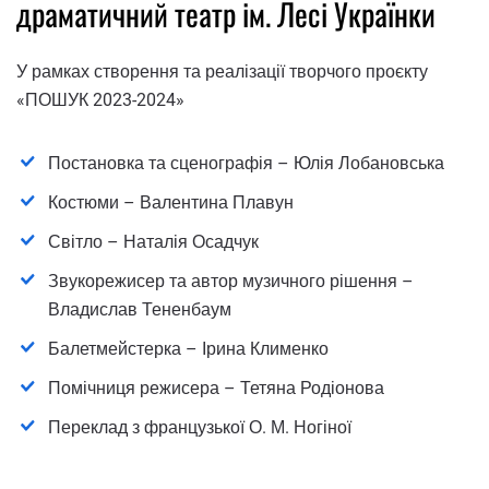
драматичний театр ім. Лесі Українки
У рамках створення та реалізації творчого проєкту
«ПОШУК 2023-2024»
Постановка та сценографія – Юлія Лобановська
Костюми – Валентина Плавун
Світло – Наталія Осадчук
Звукорежисер та автор музичного рішення –
Владислав Тененбаум
Балетмейстерка – Ірина Клименко
Помічниця режисера – Тетяна Родіонова
Переклад з французької О. М. Ногіної