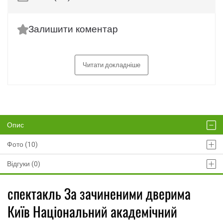
Залишити коментар
Читати докладніше
Опис
Фото (10)
Відгуки (0)
спектакль За зачиненими дверима
Київ Національний академічний