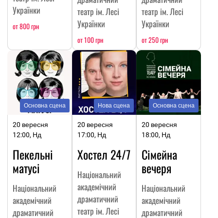
Українки
театр ім. Лесі
театр ім. Лесі
Українки
Українки
от 800 грн
от 100 грн
от 250 грн
Основна сцена
Нова сцена
Основна сцена
20 вересня
20 вересня
20 вересня
12:00, Нд
17:00, Нд
18:00, Нд
Пекельні
Хостел 24/7
Сімейна
матусі
вечеря
Національний
академічний
Національний
Національний
драматичний
академічний
академічний
театр ім. Лесі
драматичний
драматичний