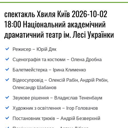
спектакль Хвиля Київ 2026-10-02
18:00 Національний академічний
драматичний театр ім. Лесі Українки
Режисер – Юрій Дяк
Сценографія та костюми – Олена Дробна
Балетмейстерка – Ірина Клименко
Відеосупровід – Олексій Рабін, Андрій Рябін,
Олександр Шабанов
Звукове рішення – Владислав Тененбаум
Художник з освітлення – Ігор Головачов
Постановник трюків – Андрій Безверхній