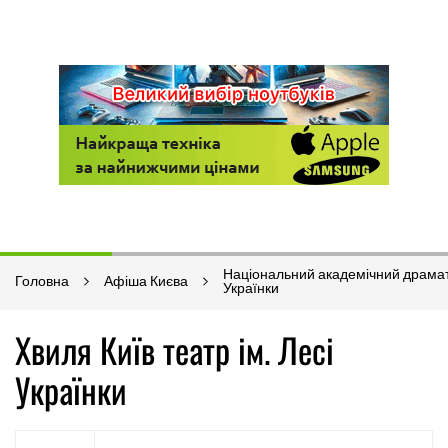
Національний академічний драмати
Головна
Афіша Києва
Українки
Хвиля Київ театр ім. Лесі
Українки