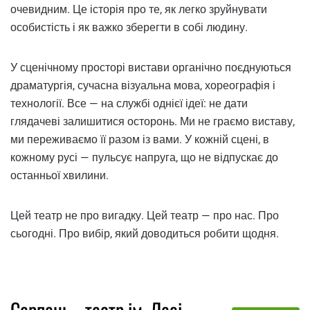
очевидним. Це історія про те, як легко зруйнувати
особистість і як важко зберегти в собі людину.
У сценічному просторі вистави органічно поєднуються
драматургія, сучасна візуальна мова, хореографія і
технології. Все — на службі однієї ідеї: не дати
глядачеві залишитися осторонь. Ми не граємо виставу,
ми переживаємо її разом із вами. У кожній сцені, в
кожному русі — пульсує напруга, що не відпускає до
останньої хвилини.
Цей театр не про вигадку. Цей театр — про нас. Про
сьогодні. Про вибір, який доводиться робити щодня.
Серпень - театр ім. Лесі