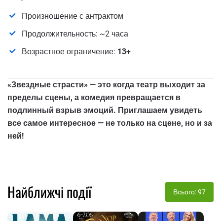
Произношение с антрактом
Продолжительность: ~2 часа
Возрастное ограничение:
13+
«Звездные страсти» — это когда театр выходит за
пределы сцены, а комедия превращается в
подлинный взрыв эмоций. Приглашаем увидеть
все самое интересное — не только на сцене, но и за
ней!
Найближчі події
Всього: 97