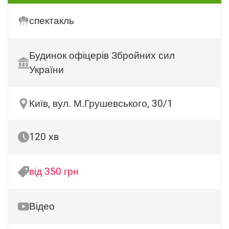
спектакль
Будинок офіцерів Збройних сил
України
Київ, вул. М.Грушевського, 30/1
120 хв
від 350 грн
Відео