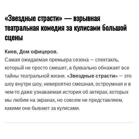
«Звездные страсти» — взрывная
театральная комедия за кулисами большой
сцены
Киев, Дом офицеров.
Самая ожидаемая премьера сезона — спектакль,
который не просто смешит, а буквально обнажает все
тайны театральной жизни.
«Звездные страсти»
— это
шоу внутри шоу, невероятно смешная, остроумная и в
чем-то даже узнаваемая история об актерах, которых
мы любим на экранах, но совсем не представляем,
какими они бывают за кулисами.