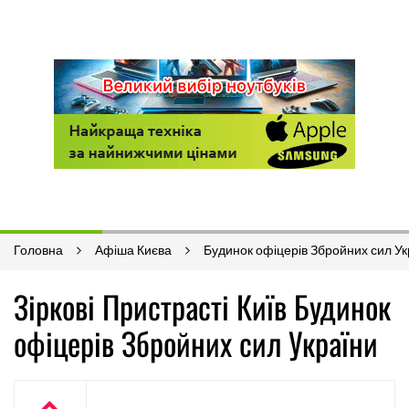
Головна
Афіша Києва
Будинок офіцерів Збройних сил Ук
Зіркові Пристрасті Київ Будинок
офіцерів Збройних сил України