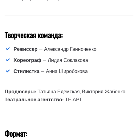
Творческая команда:
Режиссер
— Александр Ганноченко
Хореограф
— Лидия Соклакова
Стилистка
— Анна Широбокова
Продюсеры:
Татьяна Едемская, Виктория Жабенко
Театральное агентство:
ТЕ-АРТ
Формат: