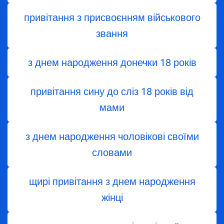
привітання з присвоєнням військового
звання
з днем народження донечки 18 років
привітання сину до сліз 18 років від
мами
з днем народження чоловікові своїми
словами
щирі привітання з днем народження
жінці