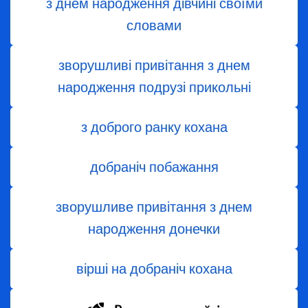
з днем ​​народження дівчині своїми
словами
зворушливі привітання з днем
народження подрузі прикольні
з доброго ранку кохана
добраніч побажання
зворушливе привітання з днем
народження донечки
вірші на добраніч кохана