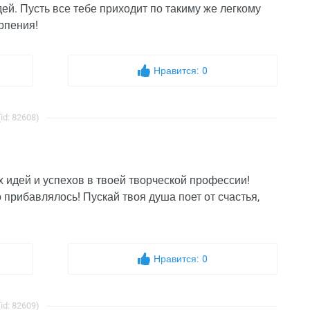
ей. Пусть все тебе приходит по такиму же легкому
рпения!
Нравится:
0
d: 82608)
 идей и успехов в твоей творческой профессии!
прибавлялось! Пускай твоя душа поет от счастья,
Нравится:
0
d: 82609)