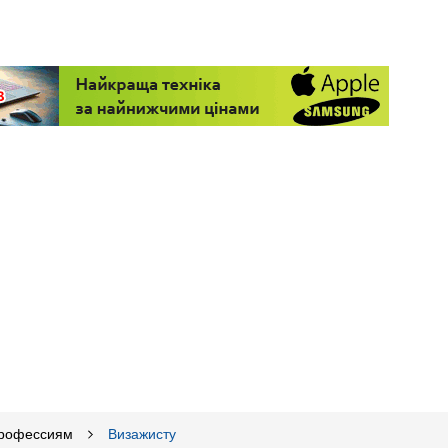
профессиям
Визажисту