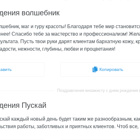
дения волшебник
шебник, маг и гуру красоты! Благодаря тебе мир становится
нее! Спасибо тебе за мастерство и профессионализм! Жела
ультата. Пусть твои руки дарят клиентам бархатную кожу, 
адости, нежности, глубины, любви и процветания!
авить
Копировать
Поздравления визажисту с днем рождения (i
дения Пускай
скай каждый новый день будет таким же разнообразным, как
ствия работы, заботливых и приятных клиентов. Чтоб все, 