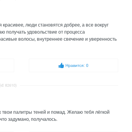
 красивее, люди становятся добрее, а все вокруг
ю получать удовольствие от процесса
красивые волосы, внутреннее свечение и уверенность
Нравится:
0
d: 82610)
 твои палитры теней и помад. Желаю тебя лёгкой
что задумано, получалось.