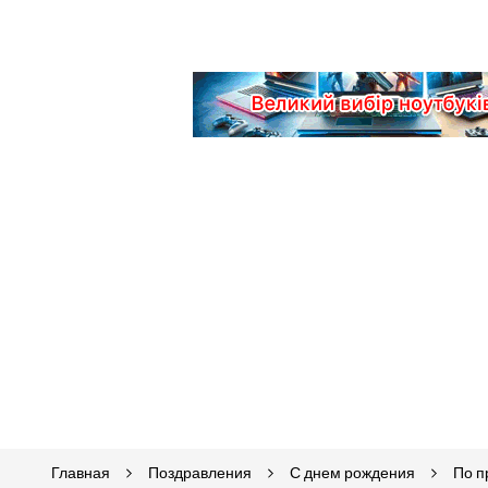
Главная
Поздравления
С днем рождения
По 