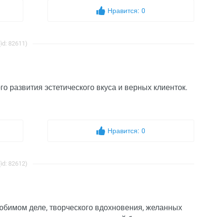
Нравится:
0
d: 82611)
о развития эстетического вкуса и верных клиенток.
Нравится:
0
d: 82612)
юбимом деле, творческого вдохновения, желанных