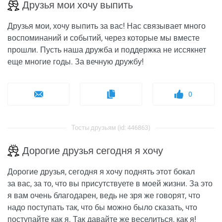
Друзья мои хочу выпить
Друзья мои, хочу выпить за вас! Нас связывает много
воспоминаний и событий, через которые мы вместе
прошли. Пусть наша дружба и поддержка не иссякнет
еще многие годы. За вечную дружбу!
0
Тосты друзьям (id: 446863)
Дорогие друзья сегодня я хочу
Дорогие друзья, сегодня я хочу поднять этот бокал
за вас, за то, что вы присутствуете в моей жизни. За это
я вам очень благодарен, ведь не зря же говорят, что
надо поступать так, что бы можно было сказать, что
поступайте как я. Так давайте же веселиться, как я!