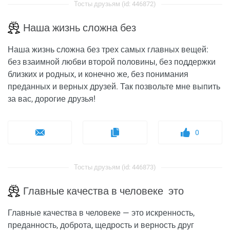
Тосты друзьям (id: 446872)
Наша жизнь сложна без
Наша жизнь сложна без трех самых главных вещей:
без взаимной любви второй половины, без поддержки
близких и родных, и конечно же, без понимания
преданных и верных друзей. Так позвольте мне выпить
за вас, дорогие друзья!
0
Тосты друзьям (id: 446873)
Главные качества в человеке это
Главные качества в человеке — это искренность,
преданность, доброта, щедрость и верность друг