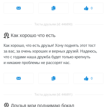
0
Тосты друзьям (id: 446890)
Как хорошо что есть
Как хорошо, что есть друзья! Хочу поднять этот тост
за вас, за очень хороших и верных друзей. Надеюсь,
что с годами наша дружба будет только крепнуть
и никакие проблемы не рассорят нас.
0
Тосты друзьям (id: 446891)
Друзья мои поднимаю бокал