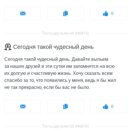
0
Тосты друзьям (id: 446875)
Сегодня такой чудесный день
Сегодня такой чудесный день. Давайте выпьем
за наших друзей и эти сутки им запомнятся на всю
их долгую и счастливую жизнь. Хочу сказать всем
спасибо за то, что появились у меня, ведь я бы жил
не так прекрасно, если бы вас не было.
0
Тосты друзьям (id: 446876)