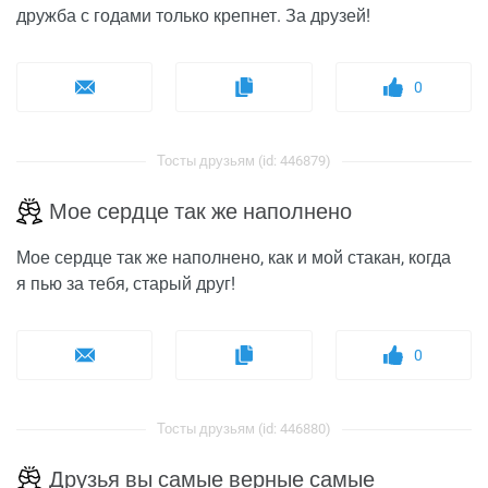
дружба с годами только крепнет. За друзей!
0
Тосты друзьям (id: 446879)
Мое сердце так же наполнено
Мое сердце так же наполнено, как и мой стакан, когда
я пью за тебя, старый друг!
0
Тосты друзьям (id: 446880)
Друзья вы самые верные самые