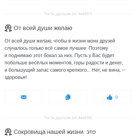
Тосты друзьям (id: 446857)
От всей души желаю
От всей души желаю, чтобы в жизни моих друзей
случалось только всё самое лучшее. Поэтому
и поднимаю этот бокал за них. Пусть у Вас будет
побольше весёлых моментов, горы радости и денег,
и большущий запас самого крепкого... Нет, не вина, —
здоровья!
0
Тосты друзьям (id: 446858)
Сокровища нашей жизни это