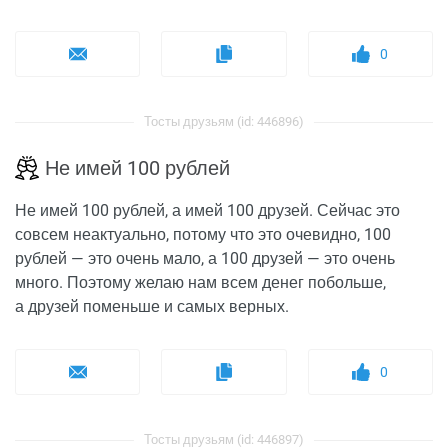
0
Тосты друзьям (id: 446896)
Не имей 100 рублей
Не имей 100 рублей, а имей 100 друзей. Сейчас это
совсем неактуально, потому что это очевидно, 100
рублей — это очень мало, а 100 друзей — это очень
много. Поэтому желаю нам всем денег побольше,
а друзей поменьше и самых верных.
0
Тосты друзьям (id: 446897)