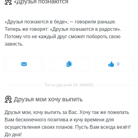
«
Д
рузья познаются
«
Д
рузья познаются в беде», — говорили раньше.
Теперь же говорят: «Друзья познаются в радости».
Потому что не каждый друг сможет побороть свою
зависть.
0
Тосты друзьям (id: 446895)
Друзья мои хочу выпить
Друзья мои, хочу выпить за Вас. Хочу так же пожелать
Вам бесконечного позитива и кучу времени для
осуществления своих планов. Пусть Вам всегда везёт!
До дна!