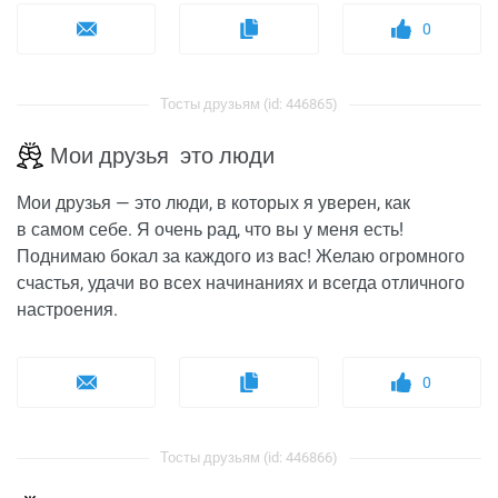
0
Тосты друзьям (id: 446865)
Мои друзья это люди
Мои друзья — это люди, в которых я уверен, как
в самом себе. Я очень рад, что вы у меня есть!
Поднимаю бокал за каждого из вас! Желаю огромного
счастья, удачи во всех начинаниях и всегда отличного
настроения.
0
Тосты друзьям (id: 446866)