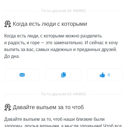
Тосты друзьям (id: 446882)
Когда есть люди с которыми
Когда есть люди, с которыми можно разделить
и радость, и горе — это замечательно. И сейчас я хочу
выпить за вас, самых надежных и преданных друзей.
До дна.
0
Тосты друзьям (id: 446883)
Давайте выпьем за то чтоб
Давайте выпьем за то, чтоб наши близкие были
здоровы, друзья верными, а мысли здравыми! Чтоб все