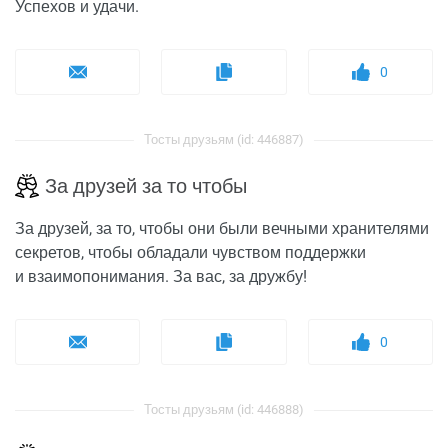
Успехов и удачи.
0
Тосты друзьям (id: 446887)
За друзей за то чтобы
За друзей, за то, чтобы они были вечными хранителями
секретов, чтобы обладали чувством поддержки
и взаимопонимания. За вас, за дружбу!
0
Тосты друзьям (id: 446888)