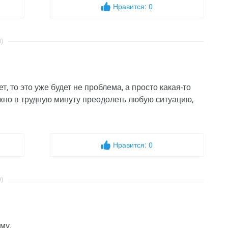
Нравится:
0
8)
, то это уже будет не проблема, а просто какая-то
можно в трудную минуту преодолеть любую ситуацию,
Нравится:
0
9)
му.