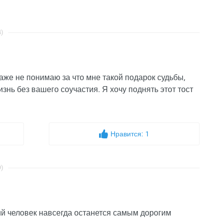
4)
даже не понимаю за что мне такой подарок судьбы,
знь без вашего соучастия. Я хочу поднять этот тост
Нравится:
1
9)
ий человек навсегда останется самым дорогим