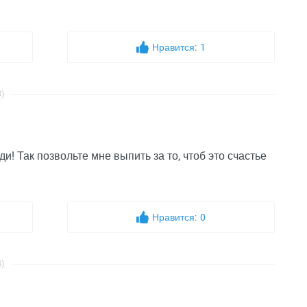
Нравится:
1
3)
! Так позвольте мне выпить за то, чтоб это счастье
Нравится:
0
4)