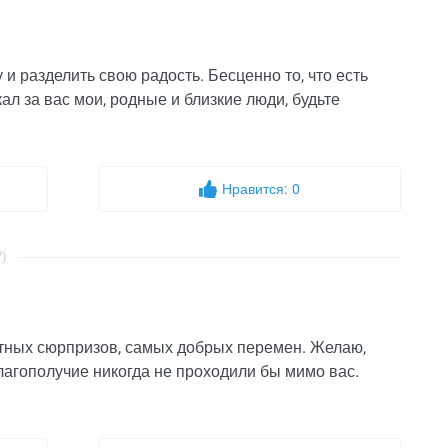
 и разделить свою радость. Бесценно то, что есть
ал за вас мои, родные и близкие люди, будьте
Нравится:
0
7)
тных сюрпризов, самых добрых перемен. Желаю,
благополучие никогда не проходили бы мимо вас.