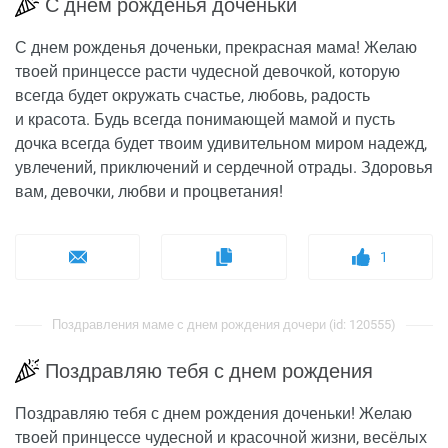
С днем рожденья доченьки
С днем рожденья доченьки, прекрасная мама! Желаю
твоей принцессе расти чудесной девочкой, которую
всегда будет окружать счастье, любовь, радость
и красота. Будь всегда понимающей мамой и пусть
дочка всегда будет твоим удивительном миром надежд,
увлечений, приключений и сердечной отрады. Здоровья
вам, девочки, любви и процветания!
1
Поздравления маме с днем рождения дочери (id: 120555)
Поздравляю тебя с днем рождения
Поздравляю тебя с днем рождения доченьки! Желаю
твоей принцессе чудесной и красочной жизни, весёлых