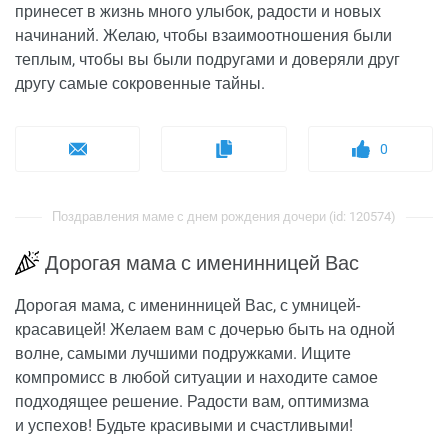
принесет в жизнь много улыбок, радости и новых
начинаний. Желаю, чтобы взаимоотношения были
теплым, чтобы вы были подругами и доверяли друг
другу самые сокровенные тайны.
0
Поздравления маме с днем рождения дочери (id: 120574)
Дорогая мама с именинницей Вас
Дорогая мама, с именинницей Вас, с умницей-
красавицей! Желаем вам с дочерью быть на одной
волне, самыми лучшими подружками. Ищите
компромисс в любой ситуации и находите самое
подходящее решение. Радости вам, оптимизма
и успехов! Будьте красивыми и счастливыми!