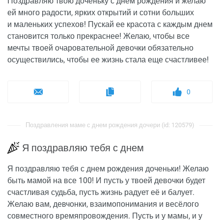
Поздравляю твою доченьку с днем рождения и желаю
ей много радости, ярких открытий и сотни больших
и маленьких успехов! Пускай ее красота с каждым днем
становится только прекраснее! Желаю, чтобы все
мечты твоей очаровательной девочки обязательно
осуществились, чтобы ее жизнь стала еще счастливее!
0
Поздравления маме с днем рождения дочери (id: 120579)
Я поздравляю тебя с днем
Я поздравляю тебя с днем рождения доченьки! Желаю
быть мамой на все 100! И пусть у твоей девочки будет
счастливая судьба, пусть жизнь радует её и балует.
Желаю вам, девчонки, взаимопонимания и весёлого
совместного времяпровождения. Пусть и у мамы, и у