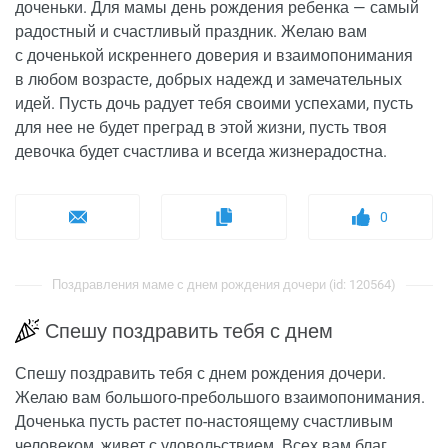
доченьки. Для мамы день рождения ребенка — самый
радостный и счастливый праздник. Желаю вам
с доченькой искреннего доверия и взаимопонимания
в любом возрасте, добрых надежд и замечательных
идей. Пусть дочь радует тебя своими успехами, пусть
для нее не будет преград в этой жизни, пусть твоя
девочка будет счастлива и всегда жизнерадостна.
0
Поздравления маме с днем рождения дочери (id: 120564)
Спешу поздравить тебя с днем
Спешу поздравить тебя с днем рождения дочери.
Желаю вам большого-пребольшого взаимопонимания.
Доченька пусть растет по-настоящему счастливым
человеком, живет с удовольствием. Всех вам благ,