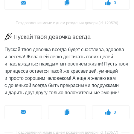
0
Поздравления маме с днем рождения дочери (id: 120576)
Пускай твоя девочка всегда
Пускай твоя девочка всегда будет счастлива, здорова
и весела! Желаю ей легко достигать своих целей
и наслаждаться каждым мгновением жизни! Пусть твоя
принцесса остается такой же красавицей, умницей
и просто хорошим человеком! А еще я желаю вам
с доченькой всегда быть прекрасными подружками
и дарить друг другу только положительные эмоции!
0
Поздравления маме с днем рождения дочери (id: 120577)