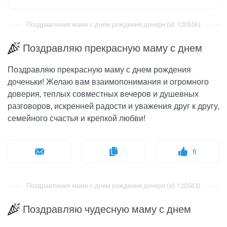
Поздравления маме с днем рождения дочери (id: 120556)
Поздравляю прекрасную маму с днем
Поздравляю прекрасную маму с днем рождения
доченьки! Желаю вам взаимопонимания и огромного
доверия, теплых совместных вечеров и душевных
разговоров, искренней радости и уважения друг к другу,
семейного счастья и крепкой любви!
6
Поздравления маме с днем рождения дочери (id: 120563)
Поздравляю чудесную маму с днем