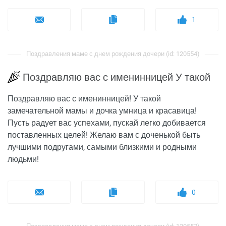
1
Поздравления маме с днем рождения дочери (id: 120554)
Поздравляю вас с именинницей У такой
Поздравляю вас с именинницей! У такой
замечательной мамы и дочка умница и красавица!
Пусть радует вас успехами, пускай легко добивается
поставленных целей! Желаю вам с доченькой быть
лучшими подругами, самыми близкими и родными
людьми!
0