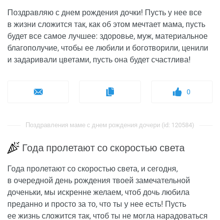
Поздравляю с днем рождения дочки! Пусть у нее все
в жизни сложится так, как об этом мечтает мама, пусть
будет все самое лучшее: здоровье, муж, материальное
благополучие, чтобы ее любили и боготворили, ценили
и задаривали цветами, пусть она будет счастлива!
0
Поздравления маме с днем рождения дочери (id: 120584)
Года пролетают со скоростью света
Года пролетают со скоростью света, и сегодня,
в очередной день рождения твоей замечательной
доченьки, мы искренне желаем, чтоб дочь любила
преданно и просто за то, что ты у нее есть! Пусть
ее жизнь сложится так, чтоб ты не могла нарадоваться