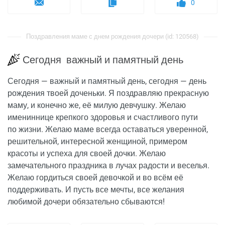
0
Поздравления маме с днем рождения дочери (id: 120568)
Сегодня важный и памятный день
Сегодня — важный и памятный день, сегодня — день
рождения твоей доченьки. Я поздравляю прекрасную
маму, и конечно же, её милую девчушку. Желаю
имениннице крепкого здоровья и счастливого пути
по жизни. Желаю маме всегда оставаться уверенной,
решительной, интересной женщиной, примером
красоты и успеха для своей дочки. Желаю
замечательного праздника в лучах радости и веселья.
Желаю гордиться своей девочкой и во всём её
поддерживать. И пусть все мечты, все желания
любимой дочери обязательно сбываются!