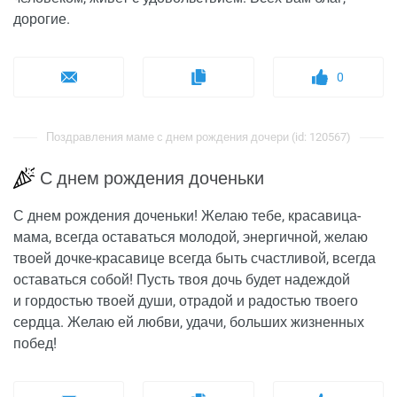
дорогие.
0
Поздравления маме с днем рождения дочери (id: 120567)
С днем рождения доченьки
С днем рождения доченьки! Желаю тебе, красавица-
мама, всегда оставаться молодой, энергичной, желаю
твоей дочке-красавице всегда быть счастливой, всегда
оставаться собой! Пусть твоя дочь будет надеждой
и гордостью твоей души, отрадой и радостью твоего
сердца. Желаю ей любви, удачи, больших жизненных
побед!