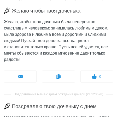
Желаю чтобы твоя доченька
Желаю, чтобы твоя доченька была невероятно
счастливым человеком: занималась любимым делом,
была здорова и любима всеми дорогими и близкими
людьми! Пускай твоя девочка всегда цветет
и становится только краше! Пусть все ей удается, все
мечты сбываются и каждое мгновение дарит только
радость!
0
Поздравления маме с днем рождения дочери (id: 120578)
Поздравляю твою доченьку с днем