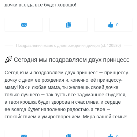
дочки всегда всё будет хорошо!
0
Поздравления маме с днем рождения дочери (id: 120580)
Сегодня мы поздравляем двух принцесс
Сегодня мы поздравляем двух принцесс — принцессу-
дочку с днем ее рождения и, конечно, её принцессу-
маму! Как и любая мама, ты желаешь своей дочке
только лучшего — так пусть все задуманное сбудется,
а твоя крошка будет здорова и счастлива, и сердце
ее всегда будет наполнено радостью, а твое —
спокойствием и умиротворением. Мира вашей семье!
0