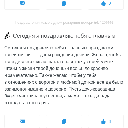
3
Поздравления маме с днем рождения дочери (id: 120566)
Сегодня я поздравляю тебя с главным
Сегодня я поздравляю тебя с главным праздником
твоей жизни — с днем рождения дочери! Желаю, чтобы
твоя девочка смело шагала навстречу своей мечте,
чтобы в жизни твоей доченьки всё было красиво
и замечательно. Также желаю, чтобы у тебя
в отношениях с дорогой и любимой дочкой всегда было
взаимопонимание и доверие. Пусть дочь-красавица
будет счастлива и успешна, а мама — всегда рада
и горда за свою дочь!
3