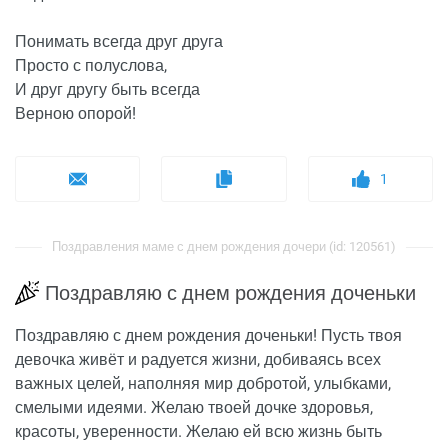
Понимать всегда друг друга
Просто с полуслова,
И друг другу быть всегда
Верною опорой!
1
Поздравления маме с днем рождения дочери (id: 120561)
Поздравляю с днем рождения доченьки
Поздравляю с днем рождения доченьки! Пусть твоя
девочка живёт и радуется жизни, добиваясь всех
важных целей, наполняя мир добротой, улыбками,
смелыми идеями. Желаю твоей дочке здоровья,
красоты, уверенности. Желаю ей всю жизнь быть