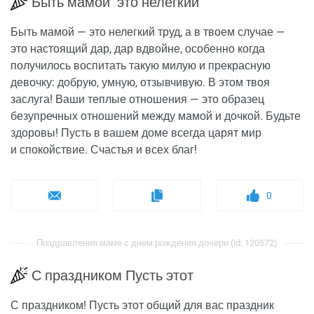
Быть мамой это нелегкий
Быть мамой — это нелегкий труд, а в твоем случае —
это настоящий дар, дар вдвойне, особенно когда
получилось воспитать такую милую и прекрасную
девочку: добрую, умную, отзывчивую. В этом твоя
заслуга! Ваши теплые отношения — это образец
безупречных отношений между мамой и дочкой. Будьте
здоровы! Пусть в вашем доме всегда царят мир
и спокойствие. Счастья и всех благ!
0
Поздравления маме с днем рождения дочери (id: 120572)
С праздником Пусть этот
С праздником! Пусть этот общий для вас праздник