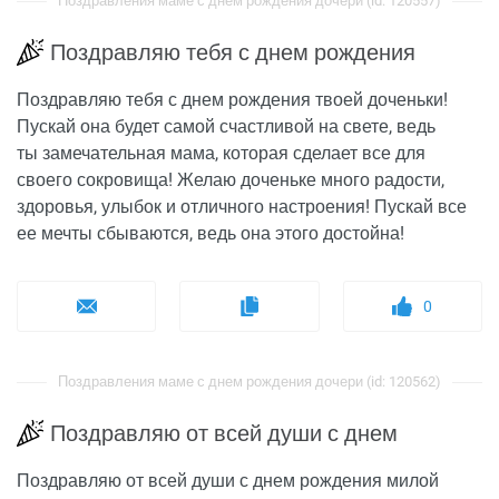
Поздравления маме с днем рождения дочери (id: 120557)
Поздравляю тебя с днем рождения
Поздравляю тебя с днем рождения твоей доченьки!
Пускай она будет самой счастливой на свете, ведь
ты замечательная мама, которая сделает все для
своего сокровища! Желаю доченьке много радости,
здоровья, улыбок и отличного настроения! Пускай все
ее мечты сбываются, ведь она этого достойна!
0
Поздравления маме с днем рождения дочери (id: 120562)
Поздравляю от всей души с днем
Поздравляю от всей души с днем рождения милой