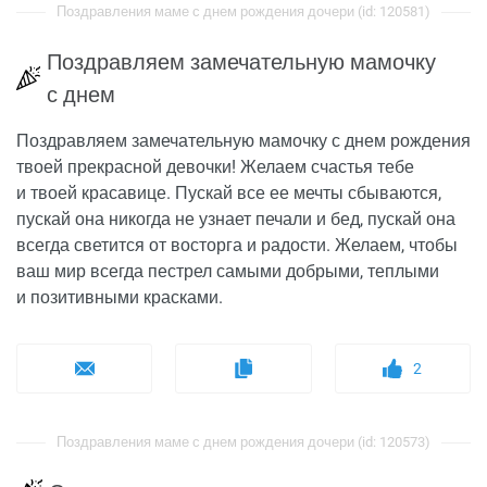
Поздравления маме с днем рождения дочери (id: 120581)
Поздравляем замечательную мамочку
с днем
Поздравляем замечательную мамочку с днем рождения
твоей прекрасной девочки! Желаем счастья тебе
и твоей красавице. Пускай все ее мечты сбываются,
пускай она никогда не узнает печали и бед, пускай она
всегда светится от восторга и радости. Желаем, чтобы
ваш мир всегда пестрел самыми добрыми, теплыми
и позитивными красками.
2
Поздравления маме с днем рождения дочери (id: 120573)