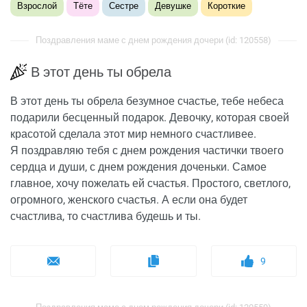
Взрослой
Тёте
Сестре
Девушке
Короткие
Поздравления маме с днем рождения дочери (id: 120558)
В этот день ты обрела
В этот день ты обрела безумное счастье, тебе небеса
подарили бесценный подарок. Девочку, которая своей
красотой сделала этот мир немного счастливее.
Я поздравляю тебя с днем рождения частички твоего
сердца и души, с днем рождения доченьки. Самое
главное, хочу пожелать ей счастья. Простого, светлого,
огромного, женского счастья. А если она будет
счастлива, то счастлива будешь и ты.
9