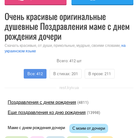
Очень красивые оригинальные
душевные Поздравления маме с днем
рождения дочери
Скачать красивые, от души, прикольные, мудрые, своими словами,
на
украинском языке
Всего:
412
шт
Все: 412
В стихах: 201
В прозе: 211
rest.kyiv.ua
Поздравления с днем рождения
(4811)
Еще поздравления ко дню рождения
(13998)
Маме с днем рождения дочери
С моим от дочери