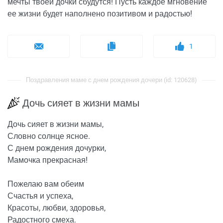
мечты твоей дочки сбудутся! Пусть каждое мгновение
ее жизни будет наполнено позитивом и радостью!
1
Поздравления маме с днем рождения дочери (id: 120628)
Дочь сияет в жизни мамы
Дочь сияет в жизни мамы,
Словно солнце ясное.
С днем рождения дочурки,
Мамочка прекрасная!
Пожелаю вам обеим
Счастья и успеха,
Красоты, любви, здоровья,
Радостного смеха.