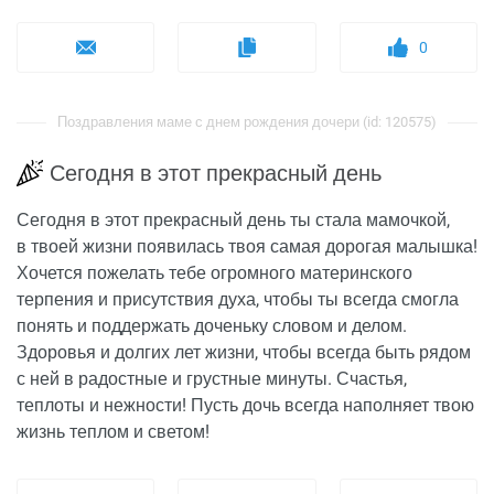
0
Поздравления маме с днем рождения дочери (id: 120575)
Сегодня в этот прекрасный день
Сегодня в этот прекрасный день ты стала мамочкой,
в твоей жизни появилась твоя самая дорогая малышка!
Хочется пожелать тебе огромного материнского
терпения и присутствия духа, чтобы ты всегда смогла
понять и поддержать доченьку словом и делом.
Здоровья и долгих лет жизни, чтобы всегда быть рядом
с ней в радостные и грустные минуты. Счастья,
теплоты и нежности! Пусть дочь всегда наполняет твою
жизнь теплом и светом!