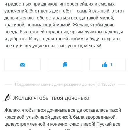
и радостных праздников, интереснейших и смелых
увлечений. Этот день для тебя — самый важный, в этот
день я желаю тебе оставаться всегда такой милой,
красивой, понимающей мамой. Желаю, чтобы дочь
всегда была твоей гордостью, ярким лучиком надежды
и доброты. И пусть для твоей любимки будут открыты
все пути, ведущие к счастью, успеху, мечтам!
1
Поздравления маме с днем рождения дочери (id: 120569)
Желаю чтобы твоя доченька
Желаю, чтобы твоя доченька всегда оставалась такой
красивой, улыбчивой девочкой, была здоровенькой,
целеустремленной и конечно, счастливой! Пускай все