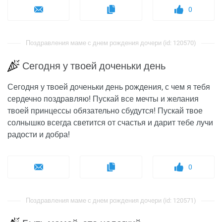
0
Поздравления маме с днем рождения дочери (id: 120570)
Сегодня у твоей доченьки день
Сегодня у твоей доченьки день рождения, с чем я тебя
сердечно поздравляю! Пускай все мечты и желания
твоей принцессы обязательно сбудутся! Пускай твое
солнышко всегда светится от счастья и дарит тебе лучи
радости и добра!
0
Поздравления маме с днем рождения дочери (id: 120571)