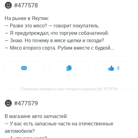
#477578
На рынке в Якутии:
— Разве это мясо? — говорит покупатель.
— Я предупреждал, что торгуем собачатиной.
— Знаю. Но почему в мясе щепки и гвозди?
— Мясо второго сорта. Рубим вместе с будкой...
8
Смешные анекдоты про гвозди и шурупы (id: 477579)
#477579
В магазине авто запчастей:
— У вас есть запасные части на отечественные
автомобили?