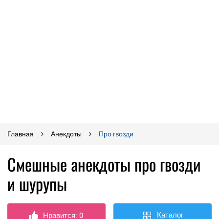
Главная
Анекдоты
Про гвозди
Смешные анекдоты про гвозди
и шурупы
Каталог
Нравится:
0