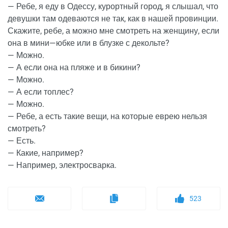
— Ребе, я еду в Одессу, курортный город, я слышал, что
девушки там одеваются не так, как в нашей провинции.
Скажите, ребе, а можно мне смотреть на женщину, если
она в мини—юбке или в блузке с декольте?
— Можно.
— А если она на пляже и в бикини?
— Можно.
— А если топлес?
— Можно.
— Ребе, а есть такие вещи, на которые еврею нельзя
смотреть?
— Есть.
— Какие, например?
— Например, электросварка.
523