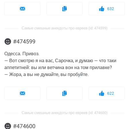
632
Самые смешные анекдоты про евреев (id: 474599)
#474599
Одесса. Привоз.
— Вот смотрю я на вас, Сарочка, и думаю — что таки
аппетитней: вы или ветчина вон на том прилавке?
— Жора, а вы не думайте, вы пробуйте.
622
Самые смешные анекдоты про евреев (id: 474600)
#474600