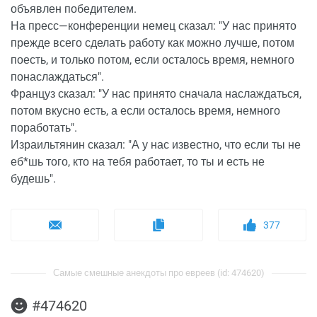
объявлен победителем.
На пресс—конференции немец сказал: "У нас принято
прежде всего сделать работу как можно лучше, потом
поесть, и только потом, если осталось время, немного
понаслаждаться".
Француз сказал: "У нас принято сначала наслаждаться,
потом вкусно есть, а если осталось время, немного
поработать".
Израильтянин сказал: "А у нас известно, что если ты не
еб*шь того, кто на тебя работает, то ты и есть не
будешь".
377
Самые смешные анекдоты про евреев (id: 474620)
#474620