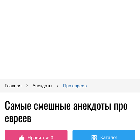
Главная
Анекдоты
Про евреев
Самые смешные анекдоты про
евреев
Каталог
Нравится:
0