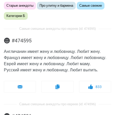
Старые анекдоты
Про улитку и бармена
Самые свежие
Категории Б
Самые смешные анекдоты про евреев (id: 474595)
#474595
Англичанин имеет жену и любовницу. Любит жену.
Француз имеет жену и любовницу. Любит любовницу.
Еврей имеет жену и любовницу. Любит маму.
Русский имеет жену и любовницу. Любит выпить.
833
Самые смешные анекдоты про евреев (id: 474596)