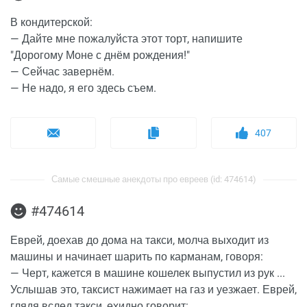
В кондитерской:
— Дайте мне пожалуйста этот торт, напишите
"Дорогому Моне с днём рождения!"
— Сейчас завернём.
— Не надо, я его здесь съем.
407
Самые смешные анекдоты про евреев (id: 474614)
#474614
Еврей, доехав до дома на такси, молча выходит из
машины и начинает шарить по карманам, говоря:
— Черт, кажется в машине кошелек выпустил из рук ...
Услышав это, таксист нажимает на газ и уезжает. Еврей,
глядя вслед такси, ехидно говорит: