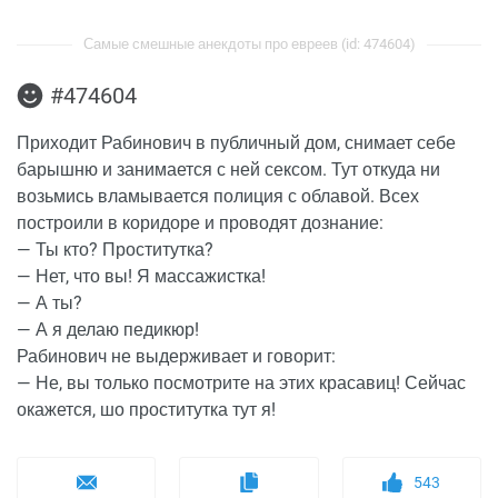
Самые смешные анекдоты про евреев (id: 474604)
#474604
Приходит Рабинович в публичный дом, снимает себе
барышню и занимается с ней сексом. Тут откуда ни
возьмись вламывается полиция с облавой. Всех
построили в коридоре и проводят дознание:
— Ты кто? Проститутка?
— Нет, что вы! Я массажистка!
— А ты?
— А я делаю педикюр!
Рабинович не выдерживает и говорит:
— Не, вы только посмотрите на этих красавиц! Сейчас
окажется, шо проститутка тут я!
543