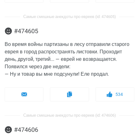
Самые смешные анекдоты про евреев (id: 474605)
#474605
Во время войны партизаны в лесу отправили старого
еврея в город распространять листовки. Проходит
день, другой, третий... — еврей не возвращается.
Появился через две недели:
— Ну и товар вы мне подсунули! Еле продал.
534
Самые смешные анекдоты про евреев (id: 474606)
#474606