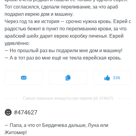
Тот согласился, сделали переливание, за что араб
подарил еврею дом и машину.
Через год та же история — срочно нужна кровь. Еврей с
радостью бежит в пункт по переливанию крови, за что
арабский шейх дарит еврею коробку печенья. Еврей
удивлённо:
— Но прошлый раз вы подарили мне дом и машину!
— А в тот раз во мне ещё не текла еврейская кровь.
336
Самые смешные анекдоты про евреев (id: 474627)
#474627
— Папа, а что от Бердичева дальше, Луна или
Житомир!