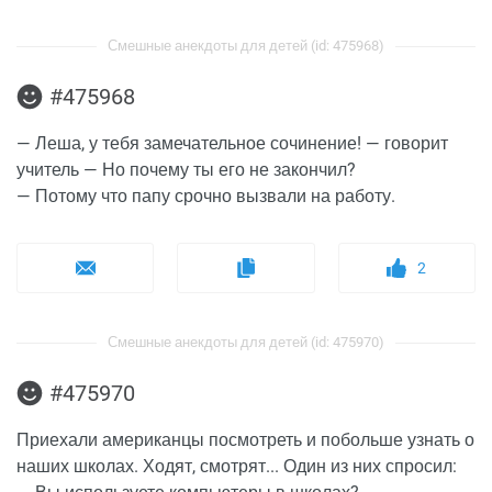
Смешные анекдоты для детей (id: 475968)
#475968
— Леша, у тебя замечательное сочинение! — говорит
учитель — Но почему ты его не закончил?
— Потому что папу срочно вызвали на работу.
2
Смешные анекдоты для детей (id: 475970)
#475970
Приехали американцы посмотреть и побольше узнать о
наших школах. Ходят, смотрят... Один из них спросил: