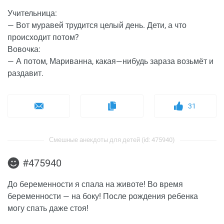
Учительница:
— Вот муравей трудится целый день. Дети, а что
происходит потом?
Вовочка:
— А потом, Мариванна, какая—нибудь зараза возьмёт и
раздавит.
31
Смешные анекдоты для детей (id: 475940)
#475940
До беременности я спала на животе! Во время
беременности — на боку! После рождения ребенка
могу спать даже стоя!