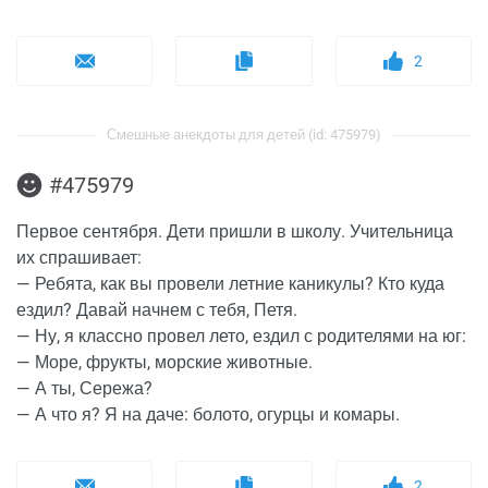
2
Смешные анекдоты для детей (id: 475979)
#475979
Первое сентября. Дети пришли в школу. Учительница
их спрашивает:
— Ребята, как вы провели летние каникулы? Кто куда
ездил? Давай начнем с тебя, Петя.
— Ну, я классно провел лето, ездил с родителями на юг:
— Море, фрукты, морские животные.
— А ты, Сережа?
— А что я? Я на даче: болото, огурцы и комары.
2