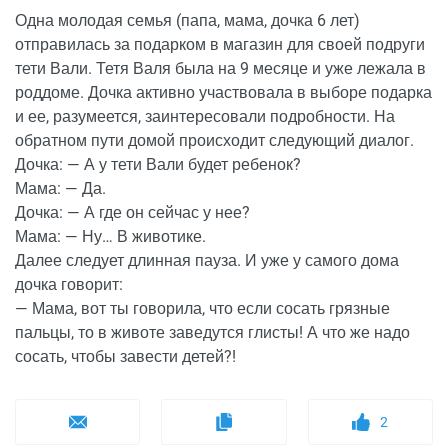
Одна молодая семья (папа, мама, дочка 6 лет)
отправилась за подарком в магазин для своей подруги
тети Вали. Тетя Валя была на 9 месяце и уже лежала в
роддоме. Дочка активно участвовала в выборе подарка
и ее, разумеется, заинтересовали подробности. На
обратном пути домой происходит следующий диалог.
Дочка: — А у тети Вали будет ребенок?
Мама: — Да.
Дочка: — А где он сейчас у нее?
Мама: — Ну… В животике.
Далее следует длинная пауза. И уже у самого дома
дочка говорит:
— Мама, вот ты говорила, что если сосать грязные
пальцы, то в животе заведутся глисты! А что же надо
сосать, чтобы завести детей?!
2