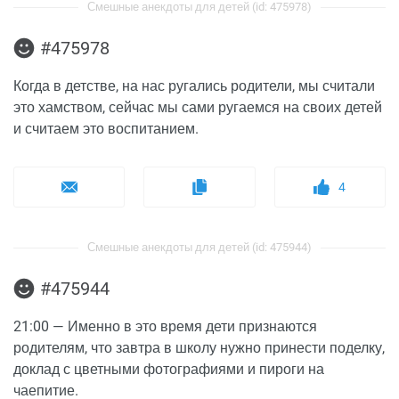
Смешные анекдоты для детей (id: 475978)
#475978
Когда в детстве, на нас ругались родители, мы считали
это хамством, сейчас мы сами ругаемся на своих детей
и считаем это воспитанием.
4
Смешные анекдоты для детей (id: 475944)
#475944
21:00 — Именно в это время дети признаются
родителям, что завтра в школу нужно принести поделку,
доклад с цветными фотографиями и пироги на
чаепитие.