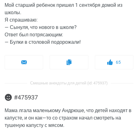
Мой старший ребенок пришел 1 сентября домой из
школы.
Я спрашиваю:
— Сынуля, что нового в школе?
Ответ был потрясающим:
— Булки в столовой подорожали!
65
Смешные анекдоты для детей (id: 475937)
#475937
Мама лгала маленькому Андрюше, что детей находят в
капусте, и он как—то со страхом начал смотреть на
тушеную капусту с мясом.