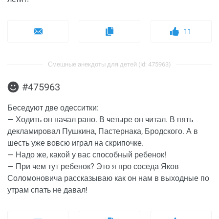
11
Смешные анекдоты для детей (id: 475963)
#475963
Беседуют две одесситки:
— Ходить он начал рано. В четыре он читал. В пять
декламировал Пушкина, Пастернака, Бродского. А в
шесть уже вовсю играл на скрипочке.
— Надо же, какой у вас способный ребенок!
— При чем тут ребенок? Это я про соседа Яков
Соломоновича рассказываю как он нам в выходные по
утрам спать не давал!