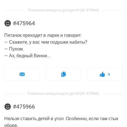
Смешные анекдоты для детей (id: 475964)
#475964
Пятачок приходит в ларек и говорит:
— Скажите, у вас чем подушки набиты?
— Пухом.
— Ах, бедный Винни...
9
Смешные анекдоты для детей (id: 475966)
#475966
Нельзя ставить детей в угол. Особенно, если там стык
обоев.