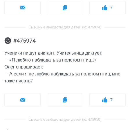
7
Смешные анекдоты для детей (id: 475974)
#475974
Ученики пишут диктант. Учительница диктует:
— «Я люблю наблюдать за полетом птиц…»
Олег спрашивает:
— А если я не люблю наблюдать за полетом птиц, мне
тоже писать?
7
Смешные анекдоты для детей (id: 475950)