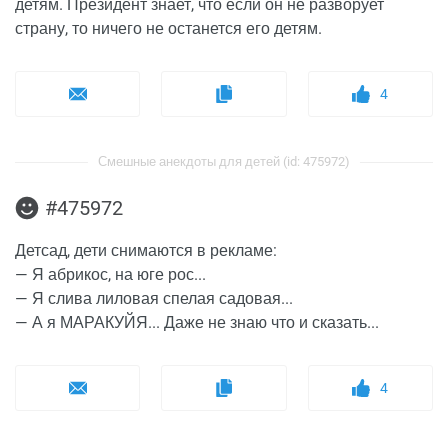
детям. Президент знает, что если он не разворует
страну, то ничего не останется его детям.
4
Смешные анекдоты для детей (id: 475972)
#475972
Детсад, дети снимаются в рекламе:
— Я абрикос, на юге рос...
— Я слива лиловая спелая садовая...
— А я МАРАКУЙЯ... Даже не знаю что и сказать...
4