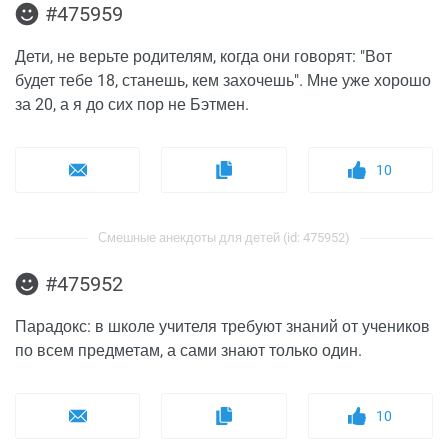
#475959
Дети, не верьте родителям, когда они говорят: "Вот
будет тебе 18, станешь, кем захочешь". Мне уже хорошо
за 20, а я до сих пор не Бэтмен.
10
Смешные анекдоты для детей (id: 475952)
#475952
Парадокс: в школе учителя требуют знаний от учеников
по всем предметам, а сами знают только один.
10