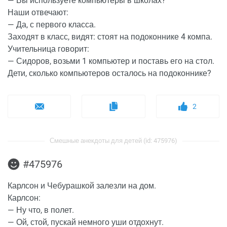
— Вы используете компьютеры в школах?
Наши отвечают:
— Да, с первого класса.
Заходят в класс, видят: стоят на подоконнике 4 компа.
Учительница говорит:
— Сидоров, возьми 1 компьютер и поставь его на стол.
Дети, сколько компьютеров осталось на подоконнике?
2
Смешные анекдоты для детей (id: 475976)
#475976
Карлсон и Чебурашкой залезли на дом.
Карлсон:
— Ну что, в полет.
— Ой, стой, пускай немного уши отдохнут.