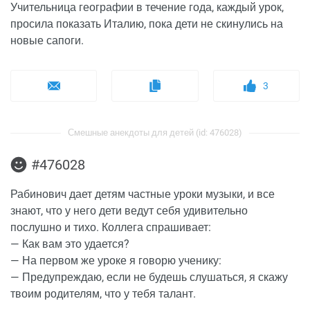
Учительница географии в течение года, каждый урок,
просила показать Италию, пока дети не скинулись на
новые сапоги.
3
Смешные анекдоты для детей (id: 476028)
#476028
Рабинович дает детям частные уроки музыки, и все
знают, что у него дети ведут себя удивительно
послушно и тихо. Коллега спрашивает:
— Как вам это удается?
— На первом же уроке я говорю ученику:
— Предупреждаю, если не будешь слушаться, я скажу
твоим родителям, что у тебя талант.