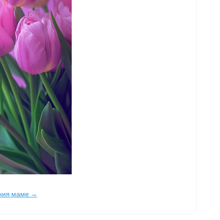
ения маме →