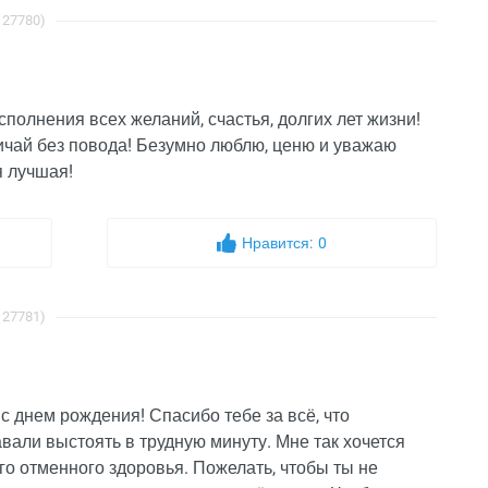
 27780)
полнения всех желаний, счастья, долгих лет жизни!
ничай без повода! Безумно люблю, ценю и уважаю
я лучшая!
Нравится:
0
 27781)
с днем рождения! Спасибо тебе за всё, что
авали выстоять в трудную минуту. Мне так хочется
го отменного здоровья. Пожелать, чтобы ты не