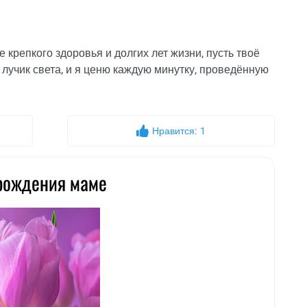
крепкого здоровья и долгих лет жизни, пусть твоё
 лучик света, и я ценю каждую минутку, проведённую
Нравится:
1
 рождения маме