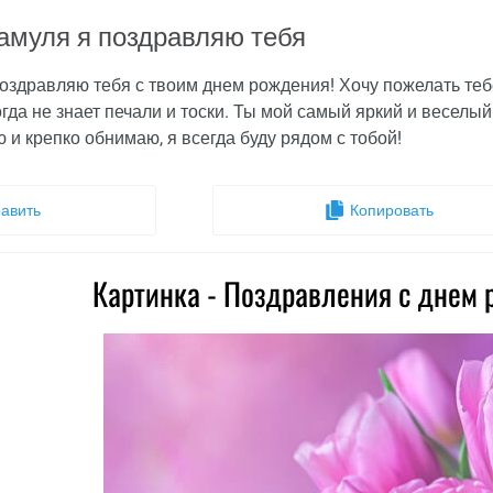
муля я поздравляю тебя
здравляю тебя с твоим днем рождения! Хочу пожелать тебе 
гда не знает печали и тоски. Ты мой самый яркий и веселый
ю и крепко обнимаю, я всегда буду рядом с тобой!
авить
Копировать
Картинка - Поздравления с днем