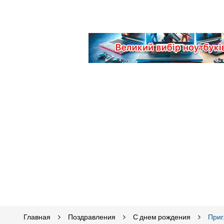
Главная
Поздравления
С днем рождения
При