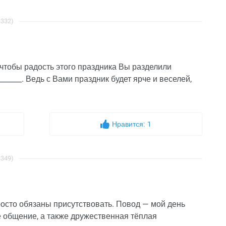
3332)
, чтобы радость этого праздника Вы разделили
______. Ведь с Вами праздник будет ярче и веселей,
Нравится:
1
3349)
росто обязаны присутствовать. Повод — мой день
е общение, а также дружественная тёплая