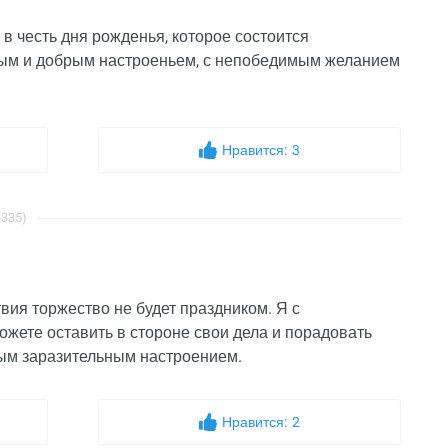
 в честь дня рожденья, которое состоится
ривым и добрым настроеньем, с непобедимым желанием
Нравится:
3
3335)
вия торжество не будет праздником. Я с
можете оставить в стороне свои дела и порадовать
ым заразительным настроением.
Нравится:
2