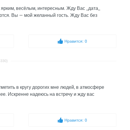
 ярким, весёлым, интересным. Жду Вас _дата_
ются. Вы — мой желанный гость. Жду Вас без
Нравится:
0
3330)
метить в кругу дорогих мне людей, в атмосфере
нее. Искренне надеюсь на встречу и жду вас
Нравится:
0