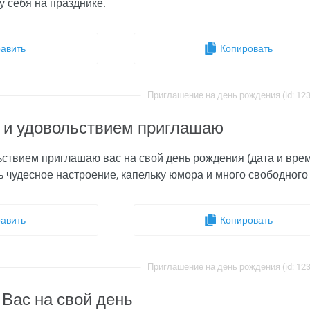
у себя на празднике.
авить
Копировать
Приглашение на день рождения (id: 12
 и удовольствием приглашаю
ствием приглашаю вас на свой день рождения (дата и время) _
ь чудесное настроение, капельку юмора и много свободног
авить
Копировать
Приглашение на день рождения (id: 12
Вас на свой день