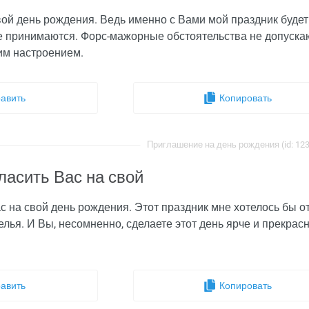
ой день рождения. Ведь именно с Вами мой праздник будет
не принимаются. Форс-мажорные обстоятельства не допуска
им настроением.
авить
Копировать
Приглашение на день рождения (id: 12
ласить Вас на свой
 на свой день рождения. Этот праздник мне хотелось бы от
елья. И Вы, несомненно, сделаете этот день ярче и прекрас
авить
Копировать