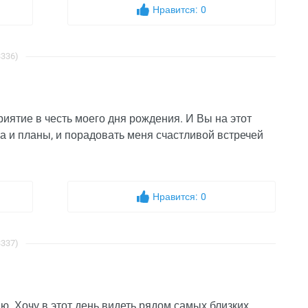
Нравится:
0
3336)
иятие в честь моего дня рождения. И Вы на этот
ла и планы, и порадовать меня счастливой встречей
Нравится:
0
3337)
. Хочу в этот день видеть рядом самых близких