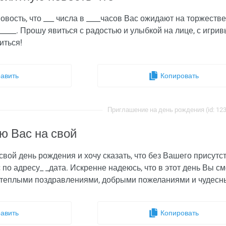
ость, что ___ числа в ____часов Вас ожидают на торжестве
______. Прошу явиться с радостью и улыбкой на лице, с иг
иться!
авить
Копировать
Приглашение на день рождения (id: 12
ю Вас на свой
вой день рождения и хочу сказать, что без Вашего присутст
по адресу_ _дата. Искренне надеюсь, что в этот день Вы с
 теплыми поздравлениями, добрыми пожеланиями и чудесн
авить
Копировать