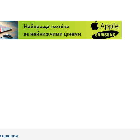
глашения