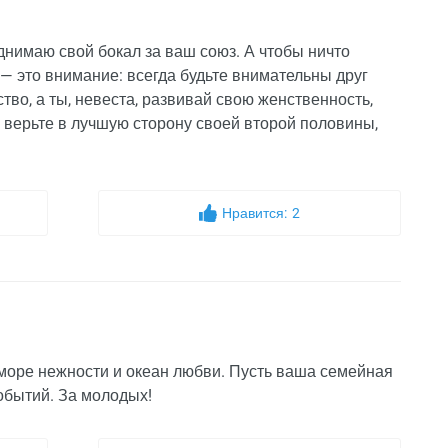
днимаю свой бокал за ваш союз. А чтобы ничто
 — это внимание: всегда будьте внимательны друг
ство, а ты, невеста, развивай свою женственность,
, верьте в лучшую сторону своей второй половины,
Нравится:
2
море нежности и океан любви. Пусть ваша семейная
обытий. За молодых!