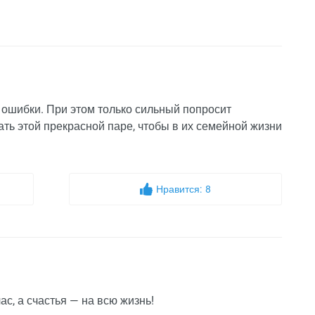
и ошибки. При этом только сильный попросит
ть этой прекрасной паре, чтобы в их семейной жизни
Нравится:
8
с, а счастья — на всю жизнь!