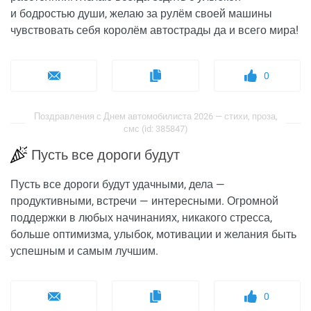
и бодростью души, желаю за рулём своей машины
чувствовать себя королём автострады да и всего мира!
0
Поздравления с Днем автомобилиста 2026 — стихи, проза,
смс (id: 385847)
Пусть все дороги будут
Пусть все дороги будут удачными, дела —
продуктивными, встречи — интересными. Огромной
поддержки в любых начинаниях, никакого стресса,
больше оптимизма, улыбок, мотивации и желания быть
успешным и самым лучшим.
0