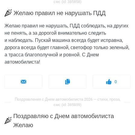
смс (id: 385858)
Желаю правил не нарушать ПДД
Желаю правил не нарушать, ПДД соблюдать, на других
не пенять, а за дорогой внимательно следить
и наблюдать. Пускай машина всегда будет исправна,
дорога всегда будет главной, светофор только зеленый,
а трасса благополучной и ровной. С Днем
автомобилиста!
0
Поздравления с Днем автомобилиста 2026 — стихи, проза,
смс (id: 385859)
Поздравляю с Днем автомобилиста
Желаю