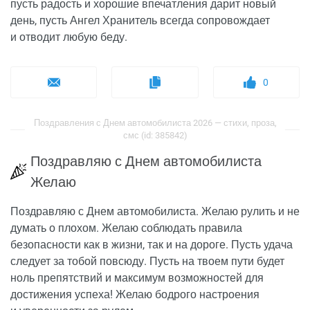
пусть радость и хорошие впечатления дарит новый
день, пусть Ангел Хранитель всегда сопровождает
и отводит любую беду.
0
Поздравления с Днем автомобилиста 2026 — стихи, проза,
смс (id: 385842)
Поздравляю с Днем автомобилиста
Желаю
Поздравляю с Днем автомобилиста. Желаю рулить и не
думать о плохом. Желаю соблюдать правила
безопасности как в жизни, так и на дороге. Пусть удача
следует за тобой повсюду. Пусть на твоем пути будет
ноль препятствий и максимум возможностей для
достижения успеха! Желаю бодрого настроения