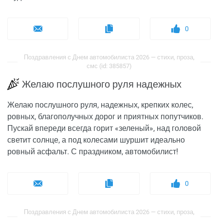
0
Поздравления с Днем автомобилиста 2026 — стихи, проза,
смс (id: 385857)
Желаю послушного руля надежных
Желаю послушного руля, надежных, крепких колес,
ровных, благополучных дорог и приятных попутчиков.
Пускай впереди всегда горит «зеленый», над головой
светит солнце, а под колесами шуршит идеально
ровный асфальт. С праздником, автомобилист!
0
Поздравления с Днем автомобилиста 2026 — стихи, проза,