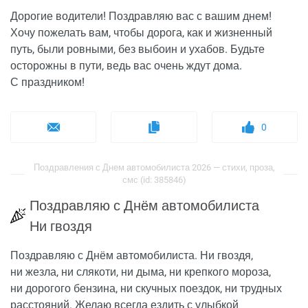
Дорогие водители! Поздравляю вас с вашим днем!
Хочу пожелать вам, чтобы дорога, как и жизненный
путь, были ровными, без выбоин и ухабов. Будьте
осторожны в пути, ведь вас очень ждут дома.
С праздником!
0
Поздравления с Днем автомобилиста 2026 — стихи, проза,
смс (id: 385846)
Поздравляю с Днём автомобилиста
Ни гвоздя
Поздравляю с Днём автомобилиста. Ни гвоздя,
ни жезла, ни слякоти, ни дыма, ни крепкого мороза,
ни дорогого бензина, ни скучных поездок, ни трудных
расстояний. Желаю всегда ездить с улыбкой