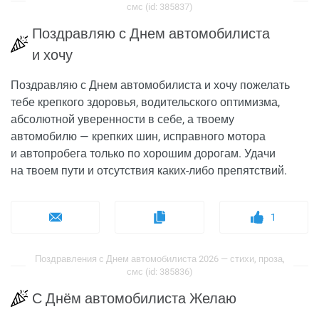
смс (id: 385837)
Поздравляю с Днем автомобилиста
и хочу
Поздравляю с Днем автомобилиста и хочу пожелать
тебе крепкого здоровья, водительского оптимизма,
абсолютной уверенности в себе, а твоему
автомобилю — крепких шин, исправного мотора
и автопробега только по хорошим дорогам. Удачи
на твоем пути и отсутствия каких-либо препятствий.
1
Поздравления с Днем автомобилиста 2026 — стихи, проза,
смс (id: 385836)
С Днём автомобилиста Желаю