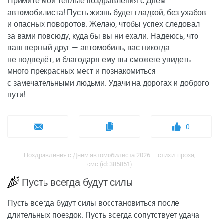
Примите мои теплые поздравления с Днём
автомобилиста! Пусть жизнь будет гладкой, без ухабов
и опасных поворотов. Желаю, чтобы успех следовал
за вами повсюду, куда бы вы ни ехали. Надеюсь, что
ваш верный друг — автомобиль, вас никогда
не подведёт, и благодаря ему вы сможете увидеть
много прекрасных мест и познакомиться
с замечательными людьми. Удачи на дорогах и доброго
пути!
0
Поздравления с Днем автомобилиста 2026 — стихи, проза,
смс (id: 385851)
Пусть всегда будут силы
Пусть всегда будут силы восстановиться после
длительных поездок. Пусть всегда сопутствует удача