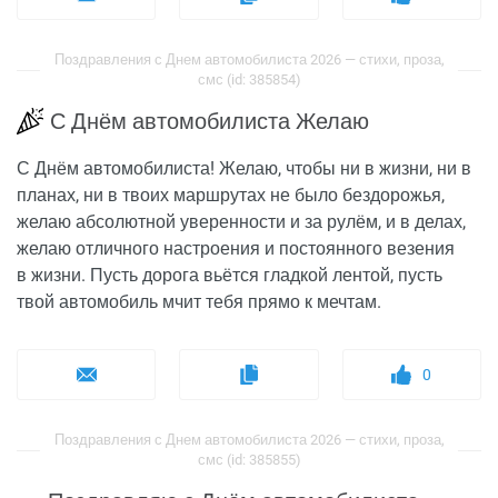
Поздравления с Днем автомобилиста 2026 — стихи, проза,
смс (id: 385854)
С Днём автомобилиста Желаю
С Днём автомобилиста! Желаю, чтобы ни в жизни, ни в
планах, ни в твоих маршрутах не было бездорожья,
желаю абсолютной уверенности и за рулём, и в делах,
желаю отличного настроения и постоянного везения
в жизни. Пусть дорога вьётся гладкой лентой, пусть
твой автомобиль мчит тебя прямо к мечтам.
0
Поздравления с Днем автомобилиста 2026 — стихи, проза,
смс (id: 385855)