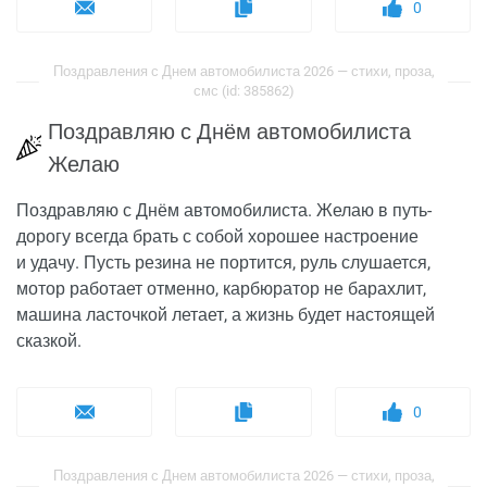
0
Поздравления с Днем автомобилиста 2026 — стихи, проза,
смс (id: 385862)
Поздравляю с Днём автомобилиста
Желаю
Поздравляю с Днём автомобилиста. Желаю в путь-
дорогу всегда брать с собой хорошее настроение
и удачу. Пусть резина не портится, руль слушается,
мотор работает отменно, карбюратор не барахлит,
машина ласточкой летает, а жизнь будет настоящей
сказкой.
0
Поздравления с Днем автомобилиста 2026 — стихи, проза,