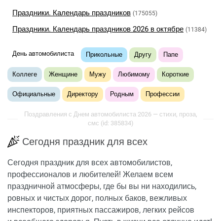
Праздники. Календарь праздников
(175055)
Праздники. Календарь праздников 2026 в октябре
(11384)
День автомобилиста
Прикольные
Другу
Папе
Коллеге
Женщине
Мужу
Любимому
Короткие
Официальные
Директору
Родным
Профессии
Поздравления с Днем автомобилиста 2026 — стихи, проза,
смс (id: 385834)
Сегодня праздник для всех
Сегодня праздник для всех автомобилистов,
профессионалов и любителей! Желаем всем
праздничной атмосферы, где бы вы ни находились,
ровных и чистых дорог, полных баков, вежливых
инспекторов, приятных пассажиров, легких рейсов