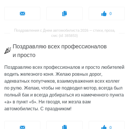
0
Поздравления с Днем автомобилиста 2026 — стихи, проза,
смс (id: 385853)
Поздравляю всех профессионалов
и просто
Поздравляю всех профессионалов и просто любителей
водить железного коня. Желаю ровных дорог,
адекватных попутчиков, взаимоуважения всех коллег
по рулю. Желаю, чтобы не подводил мотор, всегда был
полный бак и всегда добираться из намеченного пункта
«а» в пункт «б». Ни гвоздя, ни жезла вам
автомобилисты. С праздником!
0