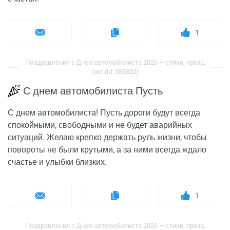
1
Поздравления с Днем автомобилиста 2026 — стихи, проза,
смс (id: 385832)
С днем автомобилиста Пусть
С днем автомобилиста! Пусть дороги будут всегда
спокойными, свободными и не будет аварийных
ситуаций. Желаю крепко держать руль жизни, чтобы
повороты не были крутыми, а за ними всегда ждало
счастье и улыбки близких.
1
Поздравления с Днем автомобилиста 2026 — стихи, проза,