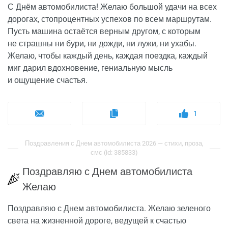
С Днём автомобилиста! Желаю большой удачи на всех
дорогах, стопроцентных успехов по всем маршрутам.
Пусть машина остаётся верным другом, с которым
не страшны ни бури, ни дожди, ни лужи, ни ухабы.
Желаю, чтобы каждый день, каждая поездка, каждый
миг дарил вдохновение, гениальную мысль
и ощущение счастья.
1
Поздравления с Днем автомобилиста 2026 — стихи, проза,
смс (id: 385833)
Поздравляю с Днем автомобилиста
Желаю
Поздравляю с Днем автомобилиста. Желаю зеленого
света на жизненной дороге, ведущей к счастью