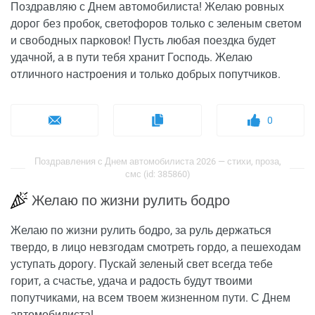
Поздравляю с Днем автомобилиста! Желаю ровных
дорог без пробок, светофоров только с зеленым светом
и свободных парковок! Пусть любая поездка будет
удачной, а в пути тебя хранит Господь. Желаю
отличного настроения и только добрых попутчиков.
0
Поздравления с Днем автомобилиста 2026 — стихи, проза,
смс (id: 385860)
Желаю по жизни рулить бодро
Желаю по жизни рулить бодро, за руль держаться
твердо, в лицо невзгодам смотреть гордо, а пешеходам
уступать дорогу. Пускай зеленый свет всегда тебе
горит, а счастье, удача и радость будут твоими
попутчиками, на всем твоем жизненном пути. С Днем
автомобилиста!