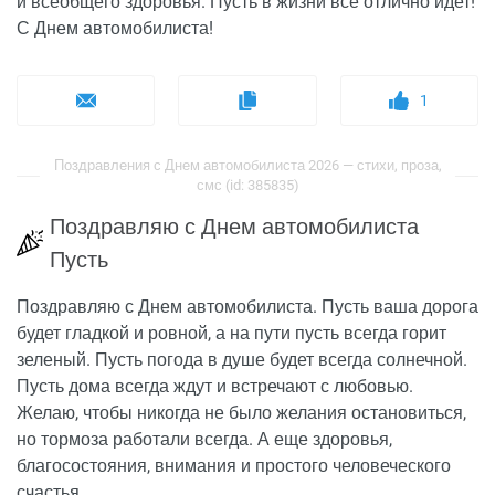
и всеобщего здоровья. Пусть в жизни все отлично идет!
С Днем автомобилиста!
1
Поздравления с Днем автомобилиста 2026 — стихи, проза,
смс (id: 385835)
Поздравляю с Днем автомобилиста
Пусть
Поздравляю с Днем автомобилиста. Пусть ваша дорога
будет гладкой и ровной, а на пути пусть всегда горит
зеленый. Пусть погода в душе будет всегда солнечной.
Пусть дома всегда ждут и встречают с любовью.
Желаю, чтобы никогда не было желания остановиться,
но тормоза работали всегда. А еще здоровья,
благосостояния, внимания и простого человеческого
счастья.