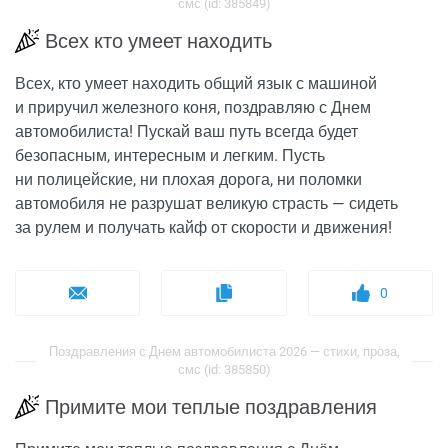
смс (id: 385849)
Всех кто умеет находить
Всех, кто умеет находить общий язык с машиной
и приручил железного коня, поздравляю с Днем
автомобилиста! Пускай ваш путь всегда будет
безопасным, интересным и легким. Пусть
ни полицейские, ни плохая дорога, ни поломки
автомобиля не разрушат великую страсть — сидеть
за рулем и получать кайф от скорости и движения!
0
Поздравления с Днем автомобилиста 2026 — стихи, проза,
смс (id: 385850)
Примите мои теплые поздравления