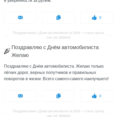
и уверенности за рулем.
0
Поздравления с Днем автомобилиста 2026 — стихи, проза,
смс (id: 385843)
Поздравляю с Днём автомобилиста
Желаю
Поздравляю с Днём автомобилиста. Желаю только
лёгких дорог, верных попутчиков и правильных
поворотов в жизни. Всего самого-самого наилучшего!
0
Поздравления с Днем автомобилиста 2026 — стихи, проза,
смс (id: 385844)