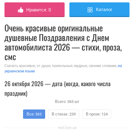
Каталог
Нравится:
0
Очень красивые оригинальные
душевные Поздравления с Днем
автомобилиста 2026 — стихи, проза,
смс
Скачать красивые, от души, прикольные, мудрые, своими словами,
на
украинском языке
26 октября 2026 — дата (когда, какого числа
праздник)
Всего:
363
шт
Все: 363
В стихах: 239
В прозе: 124
rest.kyiv.ua