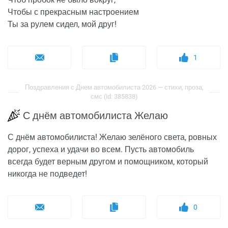
Чтобы с прекрасным настроением
Ты за рулем сидел, мой друг!
1
Поздравления с Днем автомобилиста 2026 — стихи, проза,
смс (id: 385838)
С днём автомобилиста Желаю
С днём автомобилиста! Желаю зелёного света, ровных
дорог, успеха и удачи во всем. Пусть автомобиль
всегда будет верным другом и помощником, который
никогда не подведет!
0