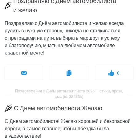
Поздравляю с Днём автомобилиста
и желаю
Поздравляю с Днём автомобилиста и желаю всегда
рулить в нужную сторону, никогда не сталкиваться
с преградами на пути, выбирать маршрут к успеху
и благополучию, мчать на любимом автомобиле
к заветной мечте!
0
Поздравления с Днем автомобилиста 2026 — стихи, проза,
смс (id: 385856)
С Днем автомобилиста Желаю
С Днем автомобилиста! Желаю хорошей и безопасной
дороги, а самое главное, чтобы поездка была
в удовольствие!