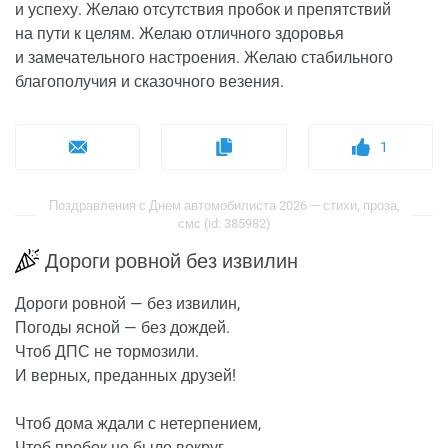
и успеху. Желаю отсутствия пробок и препятствий
на пути к целям. Желаю отличного здоровья
и замечательного настроения. Желаю стабильного
благополучия и сказочного везения.
1
Поздравления с Днем автомобилиста 2026 — стихи, проза,
смс (id: 385982)
Дороги ровной без извилин
Дороги ровной — без извилин,
Погоды ясной — без дождей.
Чтоб ДПС не тормозили.
И верных, преданных друзей!
Чтоб дома ждали с нетерпением,
Чтоб пробок не было вокруг,