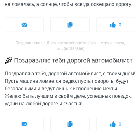
не ломалась, а солнце, чтобы всегда освещало дорогу.
0
Поздравления с Днем автомобилиста 2026 — стихи, проза,
смс (id: 385866)
Поздравляю тебя дорогой автомобилист
Поздравляю тебя, дорогой автомобилист, с твоим днём!
Пусть машина ломается редко, пусть повороты будут
безопасными и ведут лишь к исполнению мечты.
Желаю быть лучшим в своём деле, успешных поездок,
удачи на любой дороге и счастья!
0