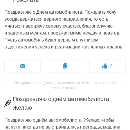
Поздравляю с Днем автомобилиста. Пожелать хочу
всегда держаться верного направления, то есть
мчаться навстречу своему счастью, благополучию
и заветным мечтам, проезжая мимо неудач и невзгод.
Пусть автомобиль будет верным спутником
в достижении успеха и реализации жизненных планов.
0
Поздравления с Днем автомобилиста 2026 — стихи, проза,
смс (id: 385865)
Поздравляю с днём автомобилиста
Желаю
Поздравляю с днём автомобилиста. Желаю, чтобы
на пути никогда не выстраивались преграды, машина