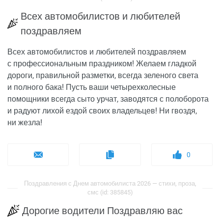
Всех автомобилистов и любителей
поздравляем
Всех автомобилистов и любителей поздравляем
с профессиональным праздником! Желаем гладкой
дороги, правильной разметки, всегда зеленого света
и полного бака! Пусть ваши четырехколесные
помощники всегда сыто урчат, заводятся с полоборота
и радуют лихой ездой своих владельцев! Ни гвоздя,
ни жезла!
0
Поздравления с Днем автомобилиста 2026 — стихи, проза,
смс (id: 385845)
Дорогие водители Поздравляю вас