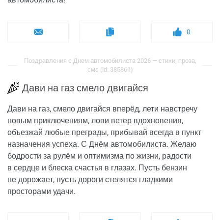
0
Поздравления с Днем автомобилиста 2026 — стихи, проза,
смс (id: 385861)
Дави на газ смело двигайся
Дави на газ, смело двигайся вперёд, лети навстречу
новым приключениям, лови ветер вдохновения,
объезжай любые преграды, прибывай всегда в пункт
назначения успеха. С Днём автомобилиста. Желаю
бодрости за рулём и оптимизма по жизни, радости
в сердце и блеска счастья в глазах. Пусть бензин
не дорожает, пусть дороги стелятся гладкими
просторами удачи.