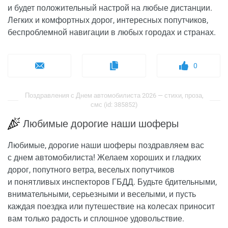
и будет положительный настрой на любые дистанции.
Легких и комфортных дорог, интересных попутчиков,
беспроблемной навигации в любых городах и странах.
0
Поздравления с Днем автомобилиста 2026 — стихи, проза,
смс (id: 385852)
Любимые дорогие наши шоферы
Любимые, дорогие наши шоферы поздравляем вас
с днем автомобилиста! Желаем хороших и гладких
дорог, попутного ветра, веселых попутчиков
и понятливых инспекторов ГБДД. Будьте бдительными,
внимательными, серьезными и веселыми, и пусть
каждая поездка или путешествие на колесах приносит
вам только радость и сплошное удовольствие.