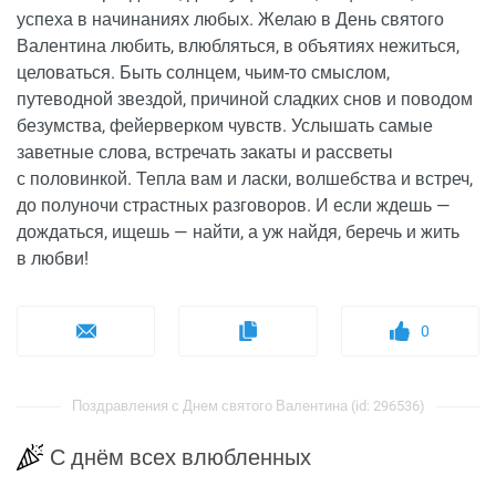
успеха в начинаниях любых. Желаю в День святого
Валентина любить, влюбляться, в объятиях нежиться,
целоваться. Быть солнцем, чьим-то смыслом,
путеводной звездой, причиной сладких снов и поводом
безумства, фейерверком чувств. Услышать самые
заветные слова, встречать закаты и рассветы
с половинкой. Тепла вам и ласки, волшебства и встреч,
до полуночи страстных разговоров. И если ждешь —
дождаться, ищешь — найти, а уж найдя, беречь и жить
в любви!
0
Поздравления с Днем святого Валентина (id: 296536)
С днём всех влюбленных