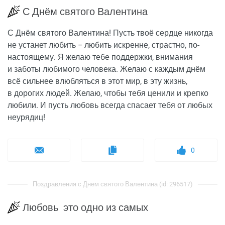
С Днём святого Валентина
С Днём святого Валентина! Пусть твоё сердце никогда
не устанет любить − любить искренне, страстно, по-
настоящему. Я желаю тебе поддержки, внимания
и заботы любимого человека. Желаю с каждым днём
всё сильнее влюбляться в этот мир, в эту жизнь,
в дорогих людей. Желаю, чтобы тебя ценили и крепко
любили. И пусть любовь всегда спасает тебя от любых
неурядиц!
0
Поздравления с Днем святого Валентина (id: 296517)
Любовь это одно из самых