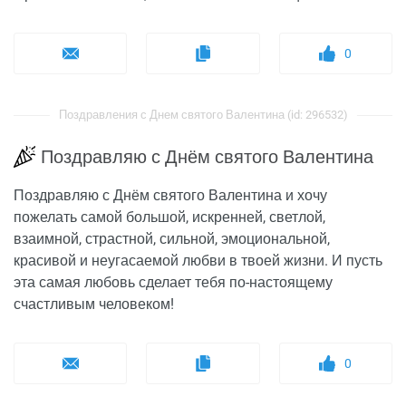
0
Поздравления с Днем святого Валентина (id: 296532)
Поздравляю с Днём святого Валентина
Поздравляю с Днём святого Валентина и хочу
пожелать самой большой, искренней, светлой,
взаимной, страстной, сильной, эмоциональной,
красивой и неугасаемой любви в твоей жизни. И пусть
эта самая любовь сделает тебя по-настоящему
счастливым человеком!
0