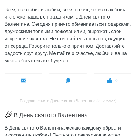
Всех, кто любит и любим, всех, кто ищет свою любовь
и кто уже нашел, с праздником, с Днем святого
Валентина. Сегодня принято обмениваться подарками,
дружескими теплыми пожеланиями, выражать свои
искренние чувства. Не стесняйтесь порывов, идущих
от сердца. Говорите только о приятном. Доставляйте
радость друг другу. Мечтайте о счастье, любви и ваша
мечта обязательно сбудется.
0
Поздравления с Днем святого Валентина (id: 296522)
В День святого Валентина
В День святого Валентина желаю каждому обрести
и сохранить любовь! Пусть это прекрасное чувство