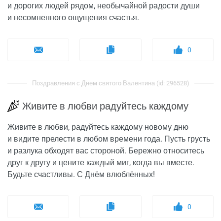
и дорогих людей рядом, необычайной радости души
и несомненного ощущения счастья.
0
Поздравления с Днем святого Валентина (id: 296528)
Живите в любви радуйтесь каждому
Живите в любви, радуйтесь каждому новому дню
и видите прелести в любом времени года. Пусть грусть
и разлука обходят вас стороной. Бережно относитесь
друг к другу и цените каждый миг, когда вы вместе.
Будьте счастливы. С Днём влюблённых!
0