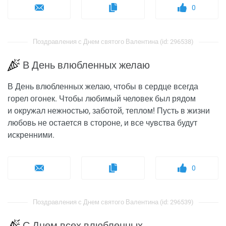
0
Поздравления с Днем святого Валентина (id: 296538)
В День влюбленных желаю
В День влюбленных желаю, чтобы в сердце всегда
горел огонек. Чтобы любимый человек был рядом
и окружал нежностью, заботой, теплом! Пусть в жизни
любовь не остается в стороне, и все чувства будут
искренними.
0
Поздравления с Днем святого Валентина (id: 296539)
С Днем всех влюбленных