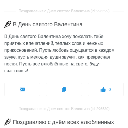
Поздравления с Днем святого Валентина (id: 296529)
В День святого Валентина
В День святого Валентина хочу пожелать тебе
приятных впечатлений, тёплых слов и нежных
прикосновений. Пусть любовь ощущается в каждом
звуке, пусть мелодия души звучит, как прекрасная
песня. Пусть все влюблённые на свете, будут
счастливы!
0
Поздравления с Днем святого Валентина (id: 296530)
Поздравляю с днём всех влюбленных