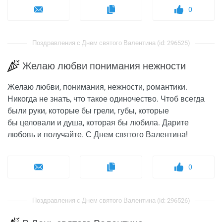
0
Поздравления с Днем святого Валентина (id: 296525)
Желаю любви понимания нежности
Желаю любви, понимания, нежности, романтики.
Никогда не знать, что такое одиночество. Чтоб всегда
были руки, которые бы грели, губы, которые
бы целовали и душа, которая бы любила. Дарите
любовь и получайте. С Днем святого Валентина!
0
Поздравления с Днем святого Валентина (id: 296526)