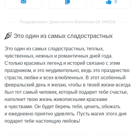
0
Поздравления с Днем святого Валентина (id: 296524)
Это один из самых сладострастных
Это один из самых сладострастных, теплых,
чувственных, нежных и романтичных дней года.
Столько красивых легенд и историй связано с этим
праздником, и это неудивительно, ведь это празднество
страсти, любви и всех влюбленных. В этот особенный
февральский день я желаю, чтобы в твоей жизни всегда
был тот самый человек, который подарит тебе счастье,
наполнит твою жизнь живописными красками
и чувствами. Он будет беречь тебя, ценить, обожать
и ежедневно приятно удивлять. Пусть магия этого дня
подарит тебе настоящую любовь!