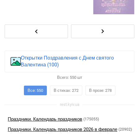
Открытки Поздравления с Днем святого
Валентина (100)
Всего:
550
шт
Все: 550
В стихах: 272
В прозе: 278
rest.kyiv.ua
Праздники. Календарь праздников
(175055)
Праздники. Календарь праздников 2026 в феврале
(20902)