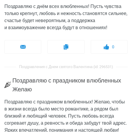
Поздравляю с днём всех влюбленных! Пусть чувства
только крепнут, любовь и нежность становятся сильнее,
счастье будет невероятным, а поддержка
и взаимоуважение всегда будут в отношениях!
0
Поздравления с Днем святого Валентина (id: 296531)
Поздравляю с праздником влюбленных
Желаю
Поздравляю с праздником влюбленных! Желаю, чтобы
в жизни всегда было место романтике, а рядом был
близкий и любящий человек. Пусть любовь всегда
согревает душу, а ревность и обида забудут твой адрес.
Ярких впечатлений, понимания и настоящей любви!