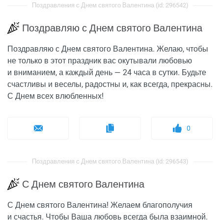
Поздравления с Днем святого Валентина (id: 296542)
Поздравляю с Днем святого Валентина
Поздравляю с Днем святого Валентина. Желаю, чтобы
не только в этот праздник вас окутывали любовью
и вниманием, а каждый день — 24 часа в сутки. Будьте
счастливы и веселы, радостны и, как всегда, прекрасны.
С Днем всех влюбленных!
0
Поздравления с Днем святого Валентина (id: 296543)
С Днем святого Валентина
С Днем святого Валентина! Желаем благополучия
и счастья. Чтобы Ваша любовь всегда была взаимной.