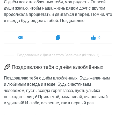
С днём всех влюбленных тебя, моя радость! От всей
души желаю, чтобы наша жизнь рядом друг с другом
продолжала процветать и двигаться вперед. Помни, что
я всегда буду рядом с тобой. Поздравляю!
0
Поздравления с Днем святого Валентина (id: 296537)
Поздравляю тебя с днём влюблённых
Поздравляю тебя с днём влюблённых! Будь желанным
и любимым всегда и везде! Будь счастливым
человеком, пусть всегда горят глаза, пусть улыбка
не сходит с лица! Привлекай, заманивай, очаровывай
и удивляй! И люби, искренне, как в первый раз!