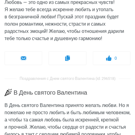
Любовь — это одно из самых прекрасных чувств!
Я желаю тебе всегда искренне любить и утопать
в безграничной любви! Пускай этот праздник будет
полон романтики, нежности, страсти и самых
радостных эмоций! Желаю, чтобы отношения дарили
тебе только счастье и душевную гармонию!
0
Поздравления с Днем святого Валентина (id: 296518)
В День святого Валентина
В День святого Валентина принято желать любви. Но я
пожелаю не просто любить и быть любимым человеком,
а чтобы та самая любовь была искренней, крепкой
и прочной. Желаю, чтобы сердце от радости и счастья
билось в такт с сердцем любимой половинки, чтобы