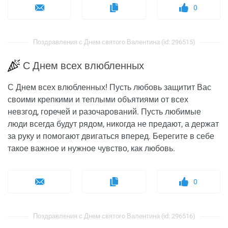
0
Поздравления с Днем святого Валентина (id: 296515)
С Днем всех влюбленных
С Днем всех влюбленных! Пусть любовь защитит Вас
своими крепкими и теплыми объятиями от всех
невзгод, горечей и разочарований. Пусть любимые
люди всегда будут рядом, никогда не предают, а держат
за руку и помогают двигаться вперед. Берегите в себе
такое важное и нужное чувство, как любовь.
0
Поздравления с Днем святого Валентина (id: 296516)