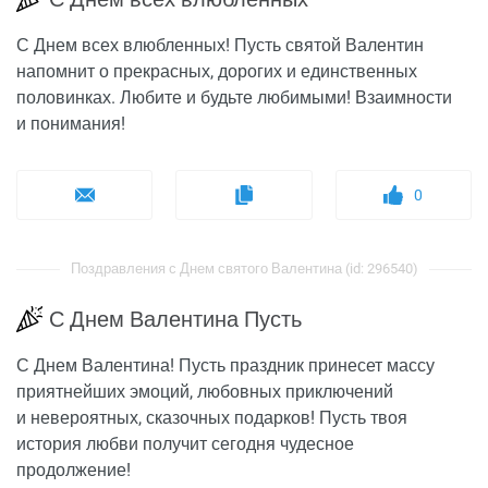
С Днем всех влюбленных! Пусть святой Валентин
напомнит о прекрасных, дорогих и единственных
половинках. Любите и будьте любимыми! Взаимности
и понимания!
0
Поздравления с Днем святого Валентина (id: 296540)
С Днем Валентина Пусть
С Днем Валентина! Пусть праздник принесет массу
приятнейших эмоций, любовных приключений
и невероятных, сказочных подарков! Пусть твоя
история любви получит сегодня чудесное
продолжение!