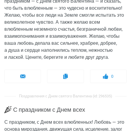
праздником — с Днем святого Валентина — и сказать,
что быть влюбленным — это чудесно и восхитительно!
Желаю, чтобы все люди на Земле смогли испытать это
великолепное чувство. А также желаю всем
влюбленным неземного счастья, безграничной любви,
взаимопонимания и взаимоуважения. Желаю, чтобы
ваша любовь делала вас сильнее, храбрее, добрее,
а душа и сердце наполнились теплом, нежностью
и лаской. Цените, берегите и любите друг друга.
0
Поздравления с Днем святого Валентина (id: 296535)
С праздником с Днем всех
С праздником, с Днем всех влюбленных! Любовь — это
основа мироздания, движущая сила, исцеление, залог