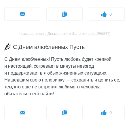
0
Поздравления с Днем святого Валентина (id: 296541)
С Днем влюбленных Пусть
С Днем влюбленных! Пусть любовь будет крепкой
и настоящей, согревает в минуты невзгод
и поддерживает в любых жизненных ситуациях.
Нашедшим свою половинку ― сохранить и ценить ее,
тем, кто еще не встретил любимого человека
обязательно его найти!
0