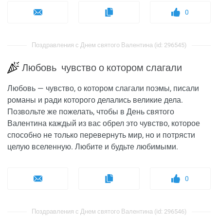
0
Поздравления с Днем святого Валентина (id: 296545)
Любовь чувство о котором слагали
Любовь — чувство, о котором слагали поэмы, писали
романы и ради которого делались великие дела.
Позвольте же пожелать, чтобы в День святого
Валентина каждый из вас обрел это чувство, которое
способно не только перевернуть мир, но и потрясти
целую вселенную. Любите и будьте любимыми.
0
Поздравления с Днем святого Валентина (id: 296546)