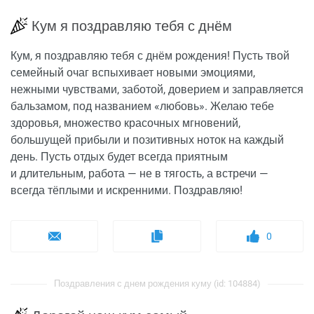
Кум я поздравляю тебя с днём
Кум, я поздравляю тебя с днём рождения! Пусть твой
семейный очаг вспыхивает новыми эмоциями,
нежными чувствами, заботой, доверием и заправляется
бальзамом, под названием «любовь». Желаю тебе
здоровья, множество красочных мгновений,
большущей прибыли и позитивных ноток на каждый
день. Пусть отдых будет всегда приятным
и длительным, работа — не в тягость, а встречи —
всегда тёплыми и искренними. Поздравляю!
0
Поздравления с днем рождения куму (id: 104884)