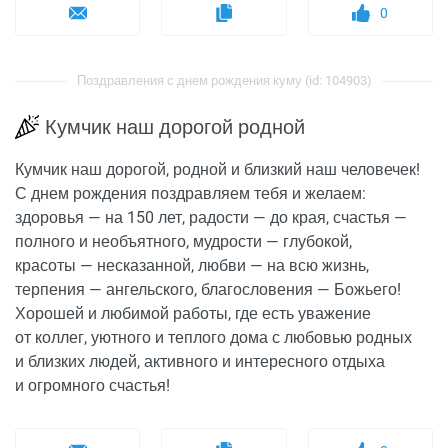
0
Поздравления с днем рождения куму (id: 104903)
Кумчик наш дорогой родной
Кумчик наш дорогой, родной и близкий наш человечек!
С днем рождения поздравляем тебя и желаем:
здоровья — на 150 лет, радости — до края, счастья —
полного и необъятного, мудрости — глубокой,
красоты — несказанной, любви — на всю жизнь,
терпения — ангельского, благословения — Божьего!
Хорошей и любимой работы, где есть уважение
от коллег, уютного и теплого дома с любовью родных
и близких людей, активного и интересного отдыха
и огромного счастья!