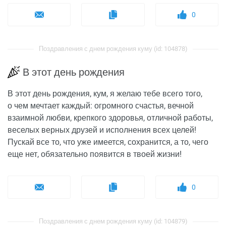
0
Поздравления с днем рождения куму (id: 104878)
В этот день рождения
В этот день рождения, кум, я желаю тебе всего того,
о чем мечтает каждый: огромного счастья, вечной
взаимной любви, крепкого здоровья, отличной работы,
веселых верных друзей и исполнения всех целей!
Пускай все то, что уже имеется, сохранится, а то, чего
еще нет, обязательно появится в твоей жизни!
0
Поздравления с днем рождения куму (id: 104879)