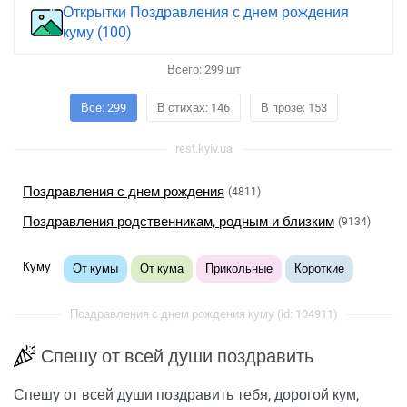
Открытки Поздравления с днем рождения
куму (100)
Всего:
299
шт
Все: 299
В стихах: 146
В прозе: 153
rest.kyiv.ua
Поздравления с днем рождения
(4811)
Поздравления родственникам, родным и близким
(9134)
Куму
От кумы
От кума
Прикольные
Короткие
Поздравления с днем рождения куму (id: 104911)
Спешу от всей души поздравить
Спешу от всей души поздравить тебя, дорогой кум,