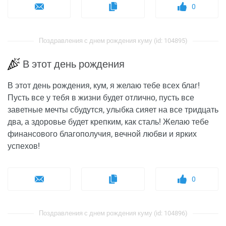
0
Поздравления с днем рождения куму (id: 104895)
В этот день рождения
В этот день рождения, кум, я желаю тебе всех благ!
Пусть все у тебя в жизни будет отлично, пусть все
заветные мечты сбудутся, улыбка сияет на все тридцать
два, а здоровье будет крепким, как сталь! Желаю тебе
финансового благополучия, вечной любви и ярких
успехов!
0
Поздравления с днем рождения куму (id: 104896)