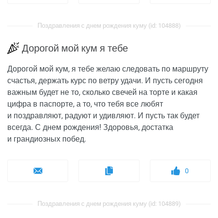
Поздравления с днем рождения куму (id: 104888)
Дорогой мой кум я тебе
Дорогой мой кум, я тебе желаю следовать по маршруту
счастья, держать курс по ветру удачи. И пусть сегодня
важным будет не то, сколько свечей на торте и какая
цифра в паспорте, а то, что тебя все любят
и поздравляют, радуют и удивляют. И пусть так будет
всегда. С днем рождения! Здоровья, достатка
и грандиозных побед.
0
Поздравления с днем рождения куму (id: 104889)