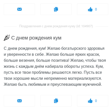
0
Поздравления с днем рождения куму (id: 104907)
С днем рождения кум
С днем рождения, кум! Желаю богатырского здоровья
и уверенности в себе. Желаю больше ярких красок,
больше везения, больше позитива! Желаю, чтобы твоя
жизнь с каждым днём набирала обороты успеха. Кум,
пусть все твои проблемы решаются легко. Пусть все
твои хорошие мысли непременно материализуются.
Желаю быть любимым и преуспевающим мужчиной.
0