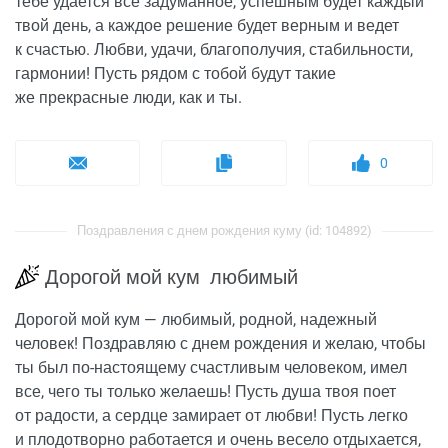
тебе удается все задуманное, успешным будет каждый
твой день, а каждое решение будет верным и ведет
к счастью. Любви, удачи, благополучия, стабильности,
гармонии! Пусть рядом с тобой будут такие
же прекрасные люди, как и ты.
0
Поздравления с днем рождения куму (id: 104892)
Дорогой мой кум любимый
Дорогой мой кум — любимый, родной, надежный
человек! Поздравляю с днем рождения и желаю, чтобы
ты был по-настоящему счастливым человеком, имел
все, чего ты только желаешь! Пусть душа твоя поет
от радости, а сердце замирает от любви! Пусть легко
и плодотворно работается и очень весело отдыхается,