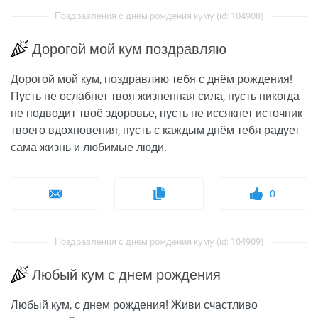
Поздравления с днем рождения куму (id: 104908)
Дорогой мой кум поздравляю
Дорогой мой кум, поздравляю тебя с днём рождения!
Пусть не ослабнет твоя жизненная сила, пусть никогда
не подводит твоё здоровье, пусть не иссякнет источник
твоего вдохновения, пусть с каждым днём тебя радует
сама жизнь и любимые люди.
0
Поздравления с днем рождения куму (id: 104909)
Любый кум с днем рождения
Любый кум, с днем рождения! Живи счастливо