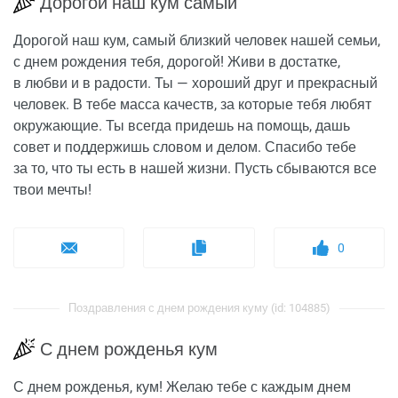
Дорогой наш кум самый
Дорогой наш кум, самый близкий человек нашей семьи,
с днем рождения тебя, дорогой! Живи в достатке,
в любви и в радости. Ты — хороший друг и прекрасный
человек. В тебе масса качеств, за которые тебя любят
окружающие. Ты всегда придешь на помощь, дашь
совет и поддержишь словом и делом. Спасибо тебе
за то, что ты есть в нашей жизни. Пусть сбываются все
твои мечты!
0
Поздравления с днем рождения куму (id: 104885)
С днем рожденья кум
С днем рожденья, кум! Желаю тебе с каждым днем