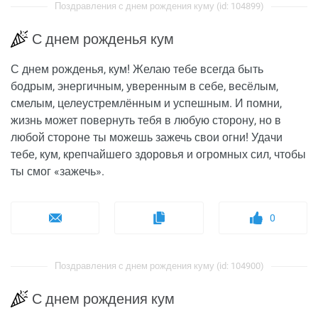
Поздравления с днем рождения куму (id: 104899)
С днем рожденья кум
С днем рожденья, кум! Желаю тебе всегда быть
бодрым, энергичным, уверенным в себе, весёлым,
смелым, целеустремлённым и успешным. И помни,
жизнь может повернуть тебя в любую сторону, но в
любой стороне ты можешь зажечь свои огни! Удачи
тебе, кум, крепчайшего здоровья и огромных сил, чтобы
ты смог «зажечь».
0
Поздравления с днем рождения куму (id: 104900)
С днем рождения кум