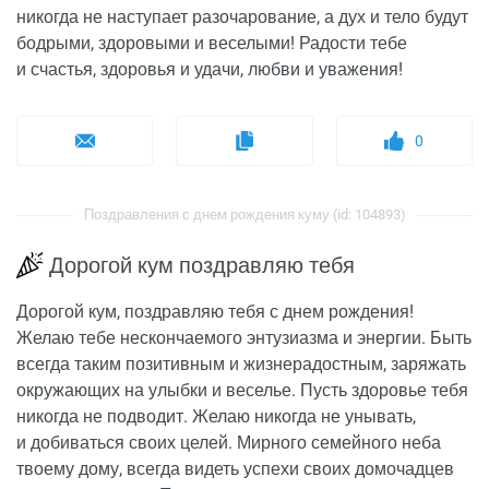
никогда не наступает разочарование, а дух и тело будут
бодрыми, здоровыми и веселыми! Радости тебе
и счастья, здоровья и удачи, любви и уважения!
0
Поздравления с днем рождения куму (id: 104893)
Дорогой кум поздравляю тебя
Дорогой кум, поздравляю тебя с днем рождения!
Желаю тебе нескончаемого энтузиазма и энергии. Быть
всегда таким позитивным и жизнерадостным, заряжать
окружающих на улыбки и веселье. Пусть здоровье тебя
никогда не подводит. Желаю никогда не унывать,
и добиваться своих целей. Мирного семейного неба
твоему дому, всегда видеть успехи своих домочадцев