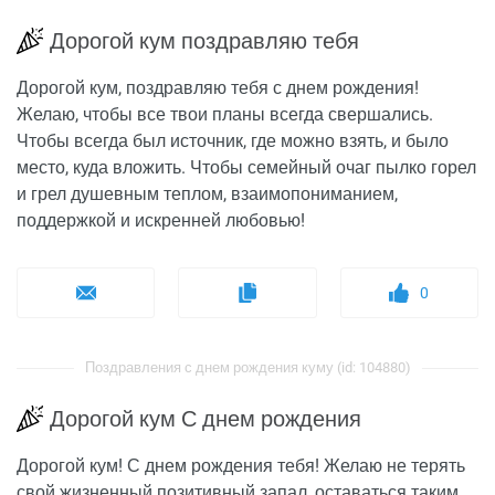
Дорогой кум поздравляю тебя
Дорогой кум, поздравляю тебя с днем рождения!
Желаю, чтобы все твои планы всегда свершались.
Чтобы всегда был источник, где можно взять, и было
место, куда вложить. Чтобы семейный очаг пылко горел
и грел душевным теплом, взаимопониманием,
поддержкой и искренней любовью!
0
Поздравления с днем рождения куму (id: 104880)
Дорогой кум С днем рождения
Дорогой кум! С днем рождения тебя! Желаю не терять
свой жизненный позитивный запал, оставаться таким