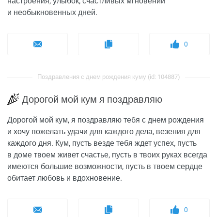
настроения, улыбок, счастливых мгновений
и необыкновенных дней.
0
Поздравления с днем рождения куму (id: 104887)
Дорогой мой кум я поздравляю
Дорогой мой кум, я поздравляю тебя с днем рождения
и хочу пожелать удачи для каждого дела, везения для
каждого дня. Кум, пусть везде тебя ждет успех, пусть
в доме твоем живет счастье, пусть в твоих руках всегда
имеются большие возможности, пусть в твоем сердце
обитает любовь и вдохновение.
0