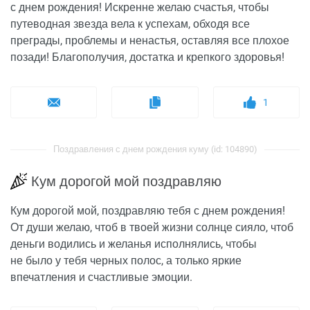
с днем рождения! Искренне желаю счастья, чтобы
путеводная звезда вела к успехам, обходя все
преграды, проблемы и ненастья, оставляя все плохое
позади! Благополучия, достатка и крепкого здоровья!
1
Поздравления с днем рождения куму (id: 104890)
Кум дорогой мой поздравляю
Кум дорогой мой, поздравляю тебя с днем рождения!
От души желаю, чтоб в твоей жизни солнце сияло, чтоб
деньги водились и желанья исполнялись, чтобы
не было у тебя черных полос, а только яркие
впечатления и счастливые эмоции.