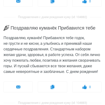
0
Поздравления с днем рождения куму (id: 104882)
Поздравляю куманёк Прибавился тебе
Поздравляю, куманёк! Прибавился тебе годок,
не грусти и не кисни, а улыбнись и принимай наши
сердечные поздравления. Стандартным набором
желаю удачи, здоровья, в работе успеха. От себя лично
хочу пожелать любви, позитива и желания сворачивать
горы. И пускай сбываются все твои желания, даже
самые невероятные и заоблачные. С днем рождения!
0
Поздравления с днем рождения куму (id: 104883)