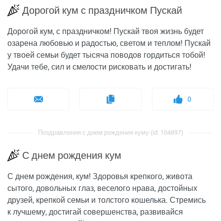
Дорогой кум с праздничком Пускай
Дорогой кум, с праздничком! Пускай твоя жизнь будет
озарена любовью и радостью, светом и теплом! Пускай
у твоей семьи будет тысяча поводов гордиться тобой!
Удачи тебе, сил и смелости рисковать и достигать!
0
Поздравления с днем рождения куму (id: 104897)
С днем рождения кум
С днем рождения, кум! Здоровья крепкого, живота
сытого, довольных глаз, веселого нрава, достойных
друзей, крепкой семьи и толстого кошелька. Стремись
к лучшему, достигай совершенства, развивайся