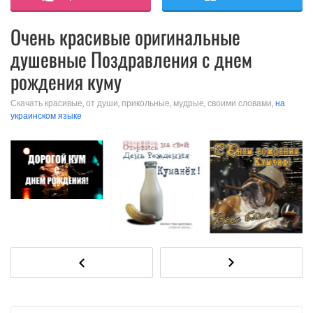
Очень красивые оригинальные
душевные Поздравления с днем
рождения куму
Скачать красивые, от души, прикольные, мудрые, своими словами,
на
украинском языке