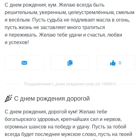
С днем рождения, кум. Желаю всегда быть
решительным, уверенным, целеустремлённым, смелым
и весёлым. Пусть судьба не подливает масла в огонь,
пусть жизнь не заставляет много тратиться
и переживать. Желаю тебе удачи и счастья, любви
и успехов!
0
Поздравления с днем рождения куму (id: 104901)
С днем рождения дорогой
С днем рождения, дорогой кум! Желаю тебе
богатырского здоровья, крепчайших сил и нервов,
огромных шансов на победу и удачу. Пусть за тобой
всегда будет последнее мужское слово, пусть на твоей