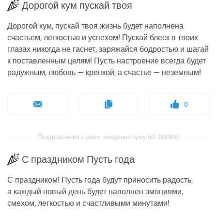
Дорогой кум пускай твоя
Дорогой кум, пускай твоя жизнь будет наполнена
счастьем, легкостью и успехом! Пускай блеск в твоих
глазах никогда не гаснет, заряжайся бодростью и шагай
к поставленным целям! Пусть настроение всегда будет
радужным, любовь — крепкой, а счастье — неземным!
0
Поздравления с днем рождения куму (id: 104906)
С праздником Пусть года
С праздником! Пусть года будут приносить радость,
а каждый новый день будет наполнен эмоциями,
смехом, легкостью и счастливыми минутами!