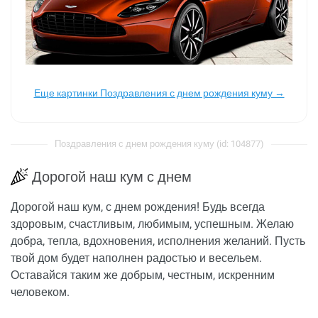
Еще картинки Поздравления с днем рождения куму →
Поздравления с днем рождения куму (id: 104877)
Дорогой наш кум с днем
Дорогой наш кум, с днем рождения! Будь всегда
здоровым, счастливым, любимым, успешным. Желаю
добра, тепла, вдохновения, исполнения желаний. Пусть
твой дом будет наполнен радостью и весельем.
Оставайся таким же добрым, честным, искренним
человеком.