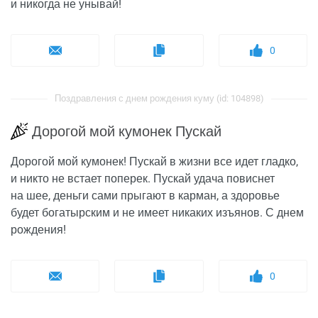
и никогда не унывай!
0
Поздравления с днем рождения куму (id: 104898)
Дорогой мой кумонек Пускай
Дорогой мой кумонек! Пускай в жизни все идет гладко,
и никто не встает поперек. Пускай удача повиснет
на шее, деньги сами прыгают в карман, а здоровье
будет богатырским и не имеет никаких изъянов. С днем
рождения!
0