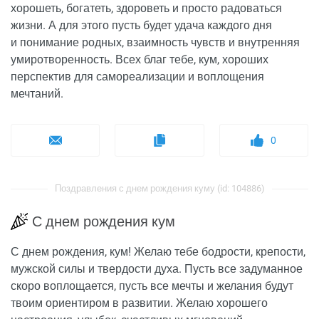
хорошеть, богатеть, здороветь и просто радоваться
жизни. А для этого пусть будет удача каждого дня
и понимание родных, взаимность чувств и внутренняя
умиротворенность. Всех благ тебе, кум, хороших
перспектив для самореализации и воплощения
мечтаний.
0
Поздравления с днем рождения куму (id: 104886)
С днем рождения кум
С днем рождения, кум! Желаю тебе бодрости, крепости,
мужской силы и твердости духа. Пусть все задуманное
скоро воплощается, пусть все мечты и желания будут
твоим ориентиром в развитии. Желаю хорошего