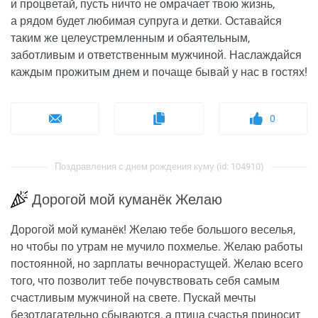
и процветай, пусть ничто не омрачает твою жизнь,
а рядом будет любимая супруга и детки. Оставайся
таким же целеустремленным и обаятельным,
заботливым и ответственным мужчиной. Наслаждайся
каждым прожитым днем и почаще бывай у нас в гостях!
0
Поздравления с днем рождения куму (id: 104910)
Дорогой мой куманёк Желаю
Дорогой мой куманёк! Желаю тебе большого веселья,
но чтобы по утрам не мучило похмелье. Желаю работы
постоянной, но зарплаты вечнорастущей. Желаю всего
того, что позволит тебе почувствовать себя самым
счастливым мужчиной на свете. Пускай мечты
безотлагательно сбываются, а птица счастья приносит