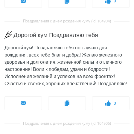
0
Поздравления с днем рождения куму (id: 104904)
Дорогой кум Поздравляю тебя
Дорогой кум! Поздравляю тебя по случаю дня
рождения, всех тебе благ и добра! Желаю железного
здоровья и долголетия, жизненной силы и отличного
настроения! Воли к победам, удачи и бодрости!
Исполнения желаний и успехов на всех фронтах!
Счастья и свежих, хороших впечатлений! Поздравляю!
0
Поздравления с днем рождения куму (id: 104905)