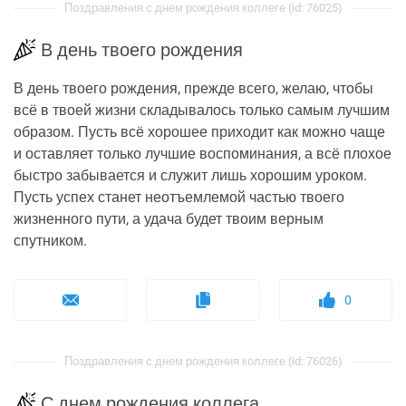
Поздравления с днем рождения коллеге (id: 76025)
В день твоего рождения
В день твоего рождения, прежде всего, желаю, чтобы
всё в твоей жизни складывалось только самым лучшим
образом. Пусть всё хорошее приходит как можно чаще
и оставляет только лучшие воспоминания, а всё плохое
быстро забывается и служит лишь хорошим уроком.
Пусть успех станет неотъемлемой частью твоего
жизненного пути, а удача будет твоим верным
спутником.
0
Поздравления с днем рождения коллеге (id: 76026)
С днем рождения коллега