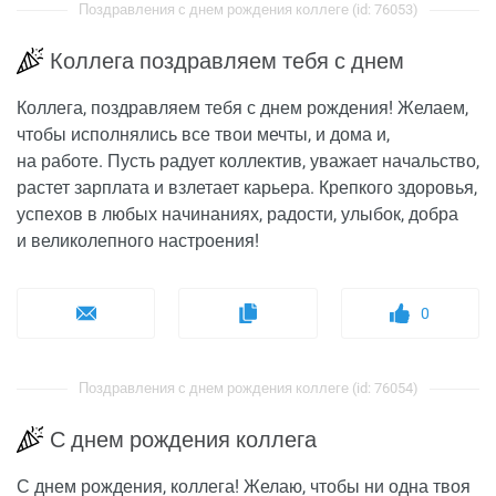
Поздравления с днем рождения коллеге (id: 76053)
Коллега поздравляем тебя с днем
Коллега, поздравляем тебя с днем рождения! Желаем,
чтобы исполнялись все твои мечты, и дома и,
на работе. Пусть радует коллектив, уважает начальство,
растет зарплата и взлетает карьера. Крепкого здоровья,
успехов в любых начинаниях, радости, улыбок, добра
и великолепного настроения!
0
Поздравления с днем рождения коллеге (id: 76054)
С днем рождения коллега
С днем рождения, коллега! Желаю, чтобы ни одна твоя