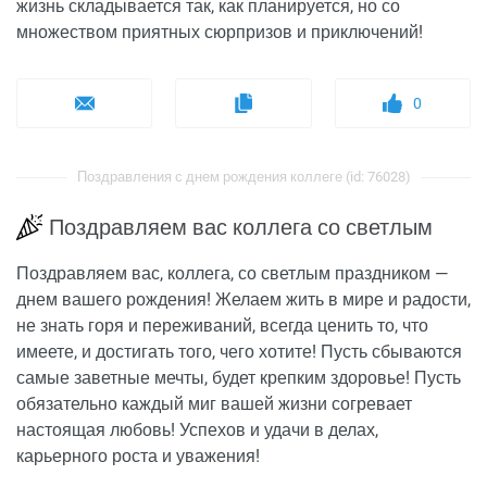
жизнь складывается так, как планируется, но со
множеством приятных сюрпризов и приключений!
0
Поздравления с днем рождения коллеге (id: 76028)
Поздравляем вас коллега со светлым
Поздравляем вас, коллега, со светлым праздником —
днем вашего рождения! Желаем жить в мире и радости,
не знать горя и переживаний, всегда ценить то, что
имеете, и достигать того, чего хотите! Пусть сбываются
самые заветные мечты, будет крепким здоровье! Пусть
обязательно каждый миг вашей жизни согревает
настоящая любовь! Успехов и удачи в делах,
карьерного роста и уважения!