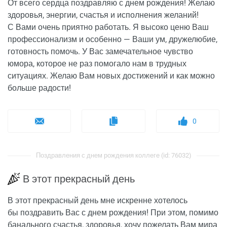
От всего сердца поздравляю с днем рождения! Желаю
здоровья, энергии, счастья и исполнения желаний!
С Вами очень приятно работать. Я высоко ценю Ваш
профессионализм и особенно — Ваши ум, дружелюбие,
готовность помочь. У Вас замечательное чувство
юмора, которое не раз помогало нам в трудных
ситуациях. Желаю Вам новых достижений и как можно
больше радости!
0
Поздравления с днем рождения коллеге (id: 76032)
В этот прекрасный день
В этот прекрасный день мне искренне хотелось
бы поздравить Вас с днем рождения! При этом, помимо
банального счастья, здоровья, хочу пожелать Вам мира