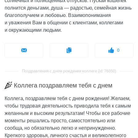
солнечных и полноценных отпусков. Пускай кошелек
полнится деньгами, душа ― радостью, семейная жизнь
благополучием и любовью. Взаимопонимания
и уважения Вам в общении с клиентами, коллегами
и окружающими людьми.
0
Поздравления с днем рождения коллеге (id: 76050)
Коллега поздравляем тебя с днем
Коллега, поздравляем тебя с днем рождения! Желаем,
чтобы трудовая деятельность приводила тебя к самым
желанным и высоким результатам! Чтобы все рабочие
моменты решались просто, самостоятельно или
сообща, но обязательно легко и непринужденно.
Крепкого здоровья, личного счастья и великолепного