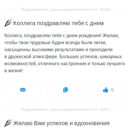
Поздравления с днем рождения коллеге (id: 76020)
Коллега поздравляю тебя с днем
Коллега, поздравляю тебя с днем рождения! Желаю,
чтобы твои трудовые будни всегда были легки,
насыщенны высокими результатами и проходили
в дружеской атмосфере. Больших успехов, шикарных
возможностей, отличного настроения и только лучшего
в жизни!
0
Поздравления с днем рождения коллеге (id: 76021)
Желаю Вам успехов и вдохновения