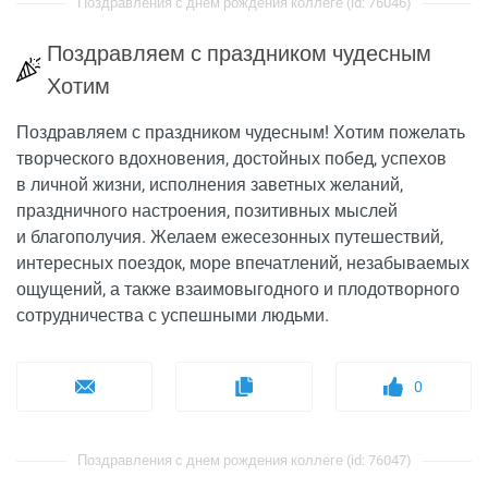
Поздравления с днем рождения коллеге (id: 76046)
Поздравляем с праздником чудесным
Хотим
Поздравляем с праздником чудесным! Хотим пожелать
творческого вдохновения, достойных побед, успехов
в личной жизни, исполнения заветных желаний,
праздничного настроения, позитивных мыслей
и благополучия. Желаем ежесезонных путешествий,
интересных поездок, море впечатлений, незабываемых
ощущений, а также взаимовыгодного и плодотворного
сотрудничества с успешными людьми.
0
Поздравления с днем рождения коллеге (id: 76047)