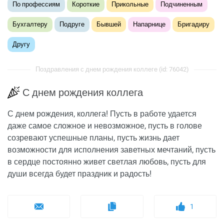
По профессиям
Короткие
Прикольные
Подчиненным
Бухгалтеру
Подруге
Бывшей
Напарнице
Бригадиру
Другу
Поздравления с днем рождения коллеге (id: 76042)
С днем рождения коллега
С днем рождения, коллега! Пусть в работе удается
даже самое сложное и невозможное, пусть в голове
созревают успешные планы, пусть жизнь дает
возможности для исполнения заветных мечтаний, пусть
в сердце постоянно живет светлая любовь, пусть для
души всегда будет праздник и радость!
1