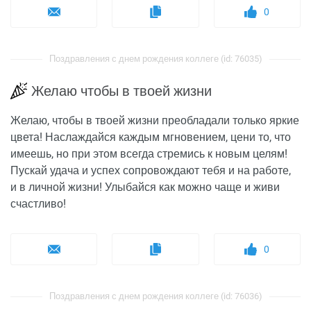
0
Поздравления с днем рождения коллеге (id: 76035)
Желаю чтобы в твоей жизни
Желаю, чтобы в твоей жизни преобладали только яркие
цвета! Наслаждайся каждым мгновением, цени то, что
имеешь, но при этом всегда стремись к новым целям!
Пускай удача и успех сопровождают тебя и на работе,
и в личной жизни! Улыбайся как можно чаще и живи
счастливо!
0
Поздравления с днем рождения коллеге (id: 76036)