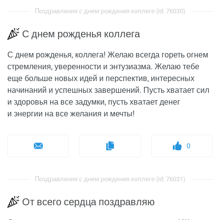
Поздравления с днем рождения коллеге (id: 76030)
С днем рожденья коллега
С днем рожденья, коллега! Желаю всегда гореть огнем
стремления, уверенности и энтузиазма. Желаю тебе
еще больше новых идей и перспектив, интересных
начинаний и успешных завершений. Пусть хватает сил
и здоровья на все задумки, пусть хватает денег
и энергии на все желания и мечты!
0
Поздравления с днем рождения коллеге (id: 76031)
От всего сердца поздравляю