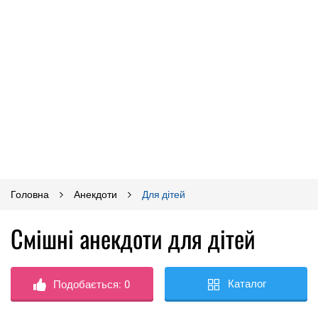
Головна
Анекдоти
Для дітей
Смішні анекдоти для дітей
Каталог
Подобається:
0