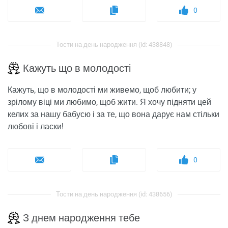
0
Тости на день народження (id: 438848)
Кажуть що в молодості
Кажуть, що в молодості ми живемо, щоб любити; у
зрілому віці ми любимо, щоб жити. Я хочу підняти цей
келих за нашу бабусю і за те, що вона дарує нам стільки
любові і ласки!
0
Тости на день народження (id: 438656)
З днем ​​народження тебе