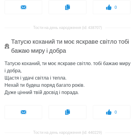
0
Тости на день народження (id: 438707)
Татусю коханий ти моє яскраве світло тобі
бажаю миру і добра
Татусю коханий, ти моє яскраве світло. тобі бажаю миру
і добра,
Щастя і удачі світла і тепла.
Нехай ти будеш поряд багато років.
Дуже цінний твій досвід і порада.
0
Тости на день народження (id: 440229)