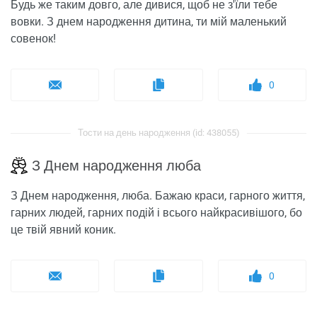
Будь же таким довго, але дивися, щоб не з'їли тебе
вовки. З днем ​​народження дитина, ти мій маленький
совенок!
0
Тости на день народження (id: 438055)
З Днем народження люба
З Днем народження, люба. Бажаю краси, гарного життя,
гарних людей, гарних подій і всього найкрасивішого, бо
це твій явний коник.
0