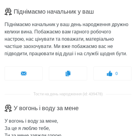
Піднімаємо начальник у ваш
Піднімаємо начальник у ваш день народження дружно
келихи вина. Побажаємо вам гарного робочого
настрою, нас цінувати та поважати, матеріально
частіше заохочувати. Ми вже побажаємо вас не
підводити, працювати від душі і на службі щодня бути.
0
Тости на день народження (id: 439478)
У вогонь і воду за мене
У вогонь і воду за мене,
За це я люблю тебе,
Ти за мене завжди горою,