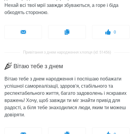
Нехай всі твої мрії завжди збуваються, а горе і біда
обходять стороною.
0
Привітання з днем ​​народження хлопця (id: 51456)
Вітаю тебе з днем
Вітаю тебе з днем ​​народження і поспішаю побажати
успішної самореалізації, здоров'я, стабільного та
респектабельного життя, багато задоволень і яскравих
вражень! Хочу, щоб завжди ти міг знайти привід для
радості, а біля тебе знаходилися люди, яким ти можеш
довіряти.