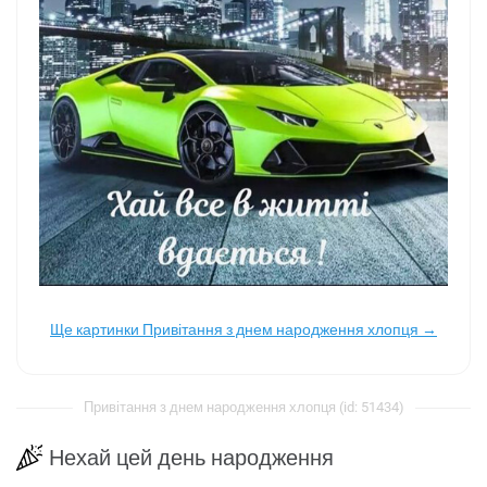
Ще картинки Привітання з днем ​​народження хлопця →
Привітання з днем ​​народження хлопця (id: 51434)
Нехай цей день народження