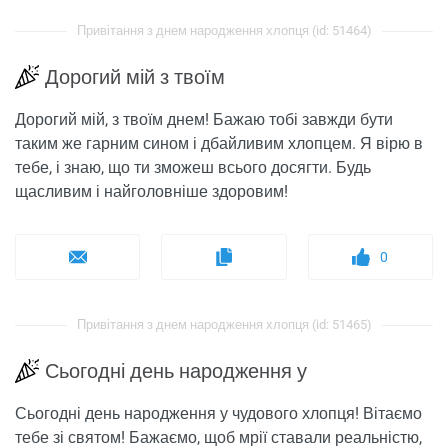
Привітання з днем ​​народження хлопця (id: 51464)
Дорогий мій з твоїм
Дорогий мій, з твоїм днем! Бажаю тобі завжди бути
таким же гарним сином і дбайливим хлопцем. Я вірю в
тебе, і знаю, що ти зможеш всього досягти. Будь
щасливим і найголовніше здоровим!
0
Привітання з днем ​​народження хлопця (id: 51465)
Сьогодні день народження у
Сьогодні день народження у чудового хлопця! Вітаємо
тебе зі святом! Бажаємо, щоб мрії ставали реальністю,