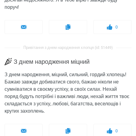
поруч!
0
Привітання з днем ​​народження хлопця (id: 51449)
З днем ​​народження міцний
З днем ​​народження, міцний, сильний, гордий хлопець!
Бажаю завжди добиватися свого, бажаю ніколи не
сумніватися в своєму успіху, в своїх силах. Нехай
поряд будуть потрібні і важливі люди, нехай життя твоє
складається з успіху, любові, багатства, веселощів і
крутих захоплень.
0