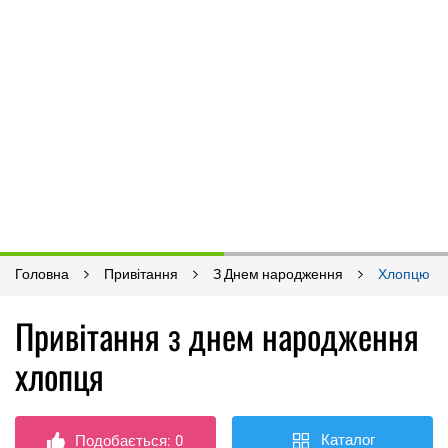
Головна
Привітання
З Днем народження
Хлопцю
Привітання з днем ​​народження
хлопця
Каталог
Подобається:
0