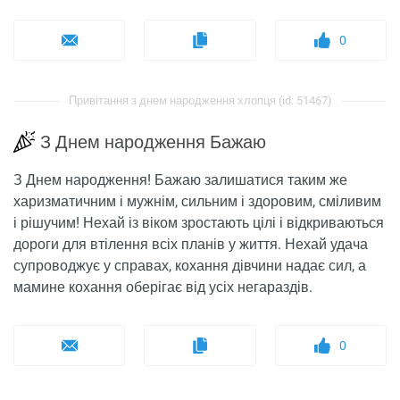
0
Привітання з днем ​​народження хлопця (id: 51467)
З Днем народження Бажаю
З Днем народження! Бажаю залишатися таким же
харизматичним і мужнім, сильним і здоровим, сміливим
і рішучим! Нехай із віком зростають цілі і відкриваються
дороги для втілення всіх планів у життя. Нехай удача
супроводжує у справах, кохання дівчини надає сил, а
мамине кохання оберігає від усіх негараздів.
0