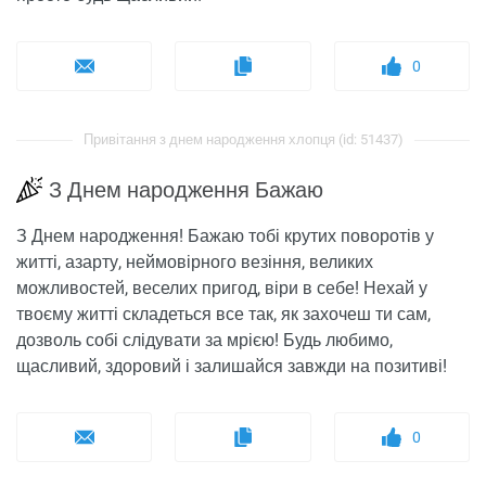
0
Привітання з днем ​​народження хлопця (id: 51437)
З Днем народження Бажаю
З Днем народження! Бажаю тобі крутих поворотів у
житті, азарту, неймовірного везіння, великих
можливостей, веселих пригод, віри в себе! Нехай у
твоєму житті складеться все так, як захочеш ти сам,
дозволь собі слідувати за мрією! Будь любимо,
щасливий, здоровий і залишайся завжди на позитиві!
0