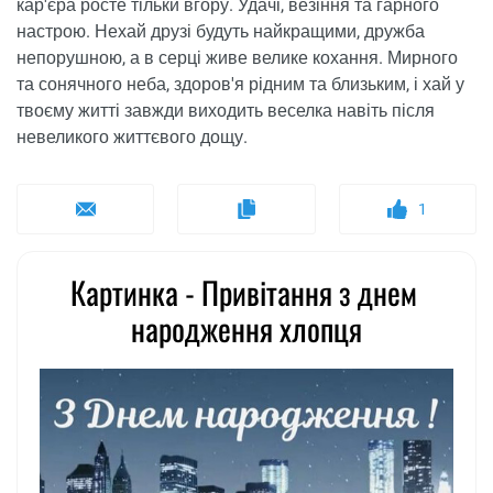
кар'єра росте тільки вгору. Удачі, везіння та гарного
настрою. Нехай друзі будуть найкращими, дружба
непорушною, а в серці живе велике кохання. Мирного
та сонячного неба, здоров'я рідним та близьким, і хай у
твоєму житті завжди виходить веселка навіть після
невеликого життєвого дощу.
1
Картинка - Привітання з днем ​​
народження хлопця