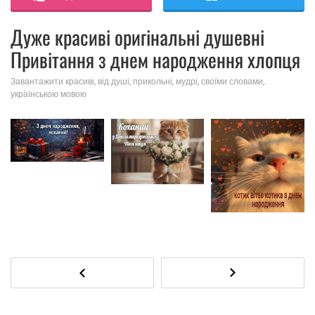
Дуже красиві оригінальні душевні
Привітання з днем ​​народження хлопця
Завантажити красиві, від душі, прикольні, мудрі, своїми словами,
українською мовою