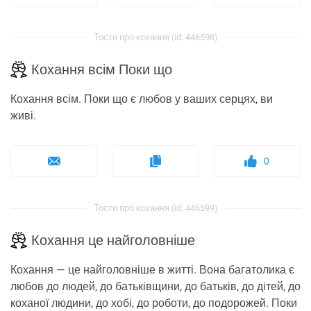
Тости про кохання (id: 446598)
Кохання всім Поки що
Кохання всім. Поки що є любов у ваших серцях, ви
живі.
0
Тости про кохання (id: 446599)
Кохання це найголовніше
Кохання — це найголовніше в житті. Вона багатолика є
любов до людей, до батьківщини, до батьків, до дітей, до
коханої людини, до хобі, до роботи, до подорожей. Поки