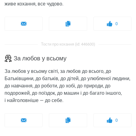
живе кохання, все чудово.
0
Тости про кохання (id: 446600)
За любов у всьому
За любов у всьому світі, за любов до всього, до
Батьківщини, до батьків, до дітей, до улюбленої людини,
до навчання, до роботи, до хобі, до природи, до
подорожей, до поїздок, до машин і до багато іншого,
і найголовніше — до себе.
0