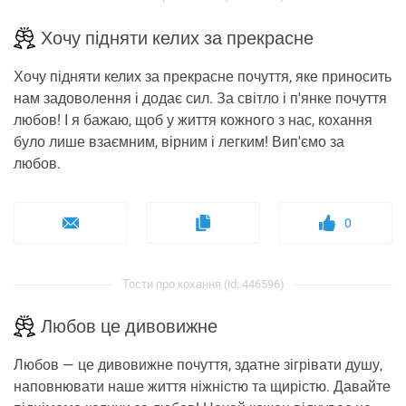
Хочу підняти келих за прекрасне
Хочу підняти келих за прекрасне почуття, яке приносить
нам задоволення і додає сил. За світло і п'янке почуття
любов! І я бажаю, щоб у життя кожного з нас, кохання
було лише взаємним, вірним і легким! Вип'ємо за
любов.
0
Тости про кохання (id: 446596)
Любов це дивовижне
Любов — це дивовижне почуття, здатне зігрівати душу,
наповнювати наше життя ніжністю та щирістю. Давайте