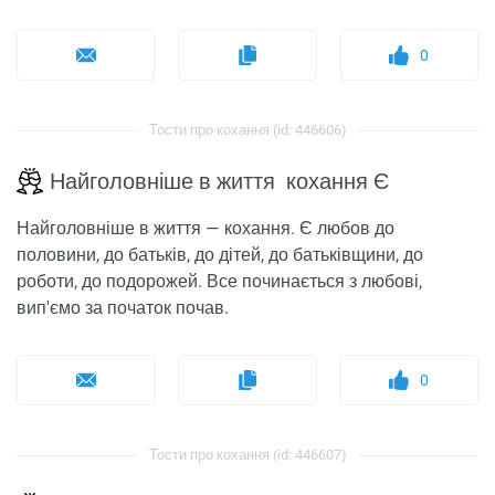
0
Тости про кохання (id: 446606)
Найголовніше в життя кохання Є
Найголовніше в життя — кохання. Є любов до
половини, до батьків, до дітей, до батьківщини, до
роботи, до подорожей. Все починається з любові,
вип'ємо за початок почав.
0
Тости про кохання (id: 446607)