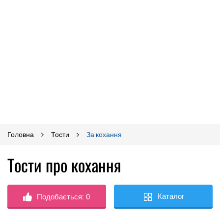
Головна
Тости
За кохання
Тости про кохання
Каталог
Подобається:
0