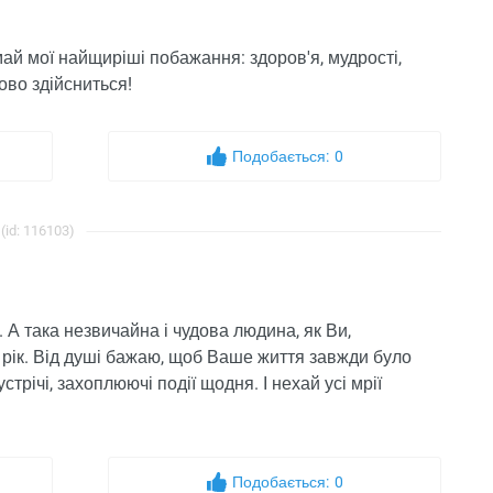
май мої найщиріші побажання: здоров'я, мудрості,
ово здійсниться!
Подобається:
0
(id: 116103)
 А така незвичайна і чудова людина, як Ви,
а рік. Від душі бажаю, щоб Ваше життя завжди було
трічі, захоплюючі події щодня. І нехай усі мрії
Подобається:
0