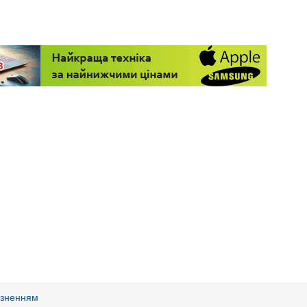
пізненням