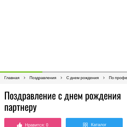
Главная
Поздравления
С днем рождения
По проф
Поздравление с днем рождения
партнеру
Каталог
Нравится:
0