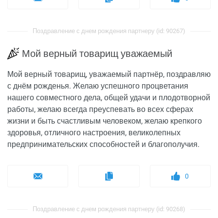
Поздравление с днем рождения партнеру (id: 90267)
Мой верный товарищ уважаемый
Мой верный товарищ, уважаемый партнёр, поздравляю
с днём рожденья. Желаю успешного процветания
нашего совместного дела, общей удачи и плодотворной
работы, желаю всегда преуспевать во всех сферах
жизни и быть счастливым человеком, желаю крепкого
здоровья, отличного настроения, великолепных
предпринимательских способностей и благополучия.
0
Поздравление с днем рождения партнеру (id: 90268)