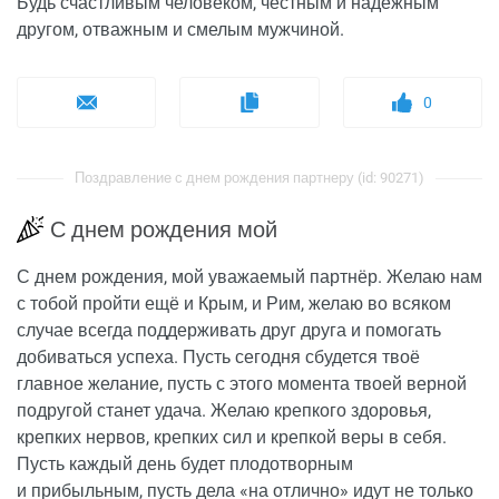
Будь счастливым человеком, честным и надёжным
другом, отважным и смелым мужчиной.
0
Поздравление с днем рождения партнеру (id: 90271)
С днем рождения мой
С днем рождения, мой уважаемый партнёр. Желаю нам
с тобой пройти ещё и Крым, и Рим, желаю во всяком
случае всегда поддерживать друг друга и помогать
добиваться успеха. Пусть сегодня сбудется твоё
главное желание, пусть с этого момента твоей верной
подругой станет удача. Желаю крепкого здоровья,
крепких нервов, крепких сил и крепкой веры в себя.
Пусть каждый день будет плодотворным
и прибыльным, пусть дела «на отлично» идут не только