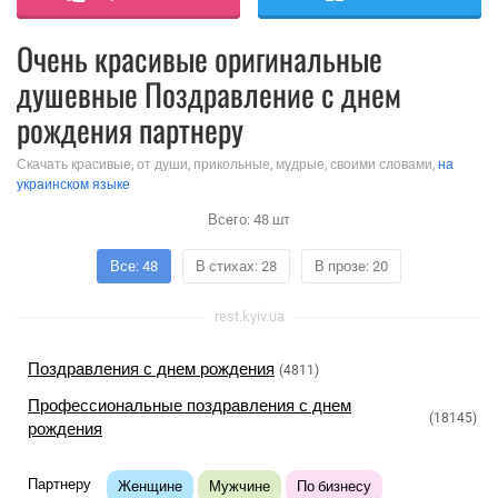
Очень красивые оригинальные
душевные Поздравление с днем
рождения партнеру
Скачать красивые, от души, прикольные, мудрые, своими словами,
на
украинском языке
Всего:
48
шт
Все: 48
В стихах: 28
В прозе: 20
rest.kyiv.ua
Поздравления с днем рождения
(4811)
Профессиональные поздравления с днем
(18145)
рождения
Партнеру
Женщине
Мужчине
По бизнесу