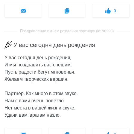
0
Поздравление с днем рождения партнеру (id: 90290)
У вас сегодня день рождения
У вас сегодня день рождения,
И мы поздравить вас спешим,
Пусть радости бегут мгновенья.
Желаем творческих вершин.
Партнёр. Как много в этом звуке.
Нам с вами очень повезло.
Нет места в вашей жизни скуке.
Удачи вам, врагам назло.