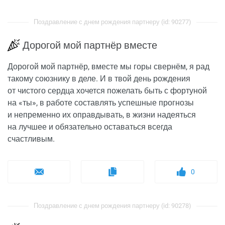
Поздравление с днем рождения партнеру (id: 90277)
Дорогой мой партнёр вместе
Дорогой мой партнёр, вместе мы горы свернём, я рад
такому союзнику в деле. И в твой день рождения
от чистого сердца хочется пожелать быть с фортуной
на «ты», в работе составлять успешные прогнозы
и непременно их оправдывать, в жизни надеяться
на лучшее и обязательно оставаться всегда
счастливым.
0
Поздравление с днем рождения партнеру (id: 90278)