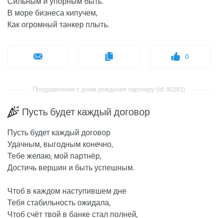
Сильным и упорным быть.
В море бизнеса кипучем,
Как огромный танкер плыть.
0
Поздравление с днем рождения партнеру (id: 90282)
Пусть будет каждый договор
Пусть будет каждый договор
Удачным, выгодным конечно,
Тебе желаю, мой партнёр,
Достичь вершин и быть успешным.
Чтоб в каждом наступившем дне
Тебя стабильность ожидала,
Чтоб счёт твой в банке стал полней,