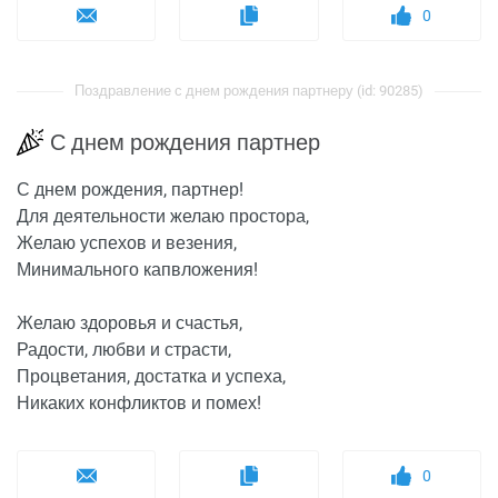
0
Поздравление с днем рождения партнеру (id: 90285)
С днем рождения партнер
С днем рождения, партнер!
Для деятельности желаю простора,
Желаю успехов и везения,
Минимального капвложения!
Желаю здоровья и счастья,
Радости, любви и страсти,
Процветания, достатка и успеха,
Никаких конфликтов и помех!
0