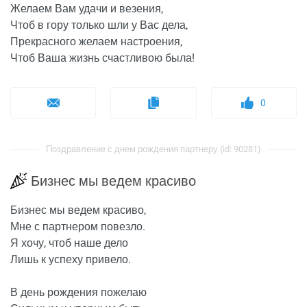
Желаем Вам удачи и везения,
Чтоб в гору только шли у Вас дела,
Прекрасного желаем настроения,
Чтоб Ваша жизнь счастливою была!
0
Поздравление с днем рождения партнеру (id: 90281)
Бизнес мы ведем красиво
Бизнес мы ведем красиво,
Мне с партнером повезло.
Я хочу, чтоб наше дело
Лишь к успеху привело.
В день рождения пожелаю