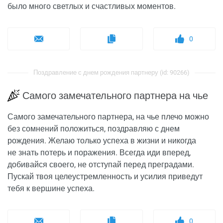
было много светлых и счастливых моментов.
0
Поздравление с днем рождения партнеру (id: 90266)
Самого замечательного партнера на чье
Самого замечательного партнера, на чье плечо можно
без сомнений положиться, поздравляю с днем
рождения. Желаю только успеха в жизни и никогда
не знать потерь и поражения. Всегда иди вперед,
добивайся своего, не отступай перед преградами.
Пускай твоя целеустремленность и усилия приведут
тебя к вершине успеха.
0