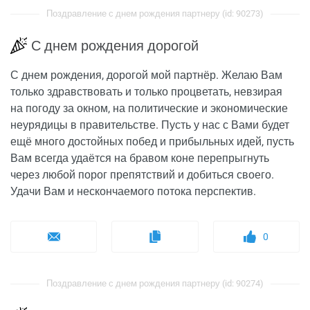
Поздравление с днем рождения партнеру (id: 90273)
С днем рождения дорогой
С днем рождения, дорогой мой партнёр. Желаю Вам
только здравствовать и только процветать, невзирая
на погоду за окном, на политические и экономические
неурядицы в правительстве. Пусть у нас с Вами будет
ещё много достойных побед и прибыльных идей, пусть
Вам всегда удаётся на бравом коне перепрыгнуть
через любой порог препятствий и добиться своего.
Удачи Вам и нескончаемого потока перспектив.
0
Поздравление с днем рождения партнеру (id: 90274)