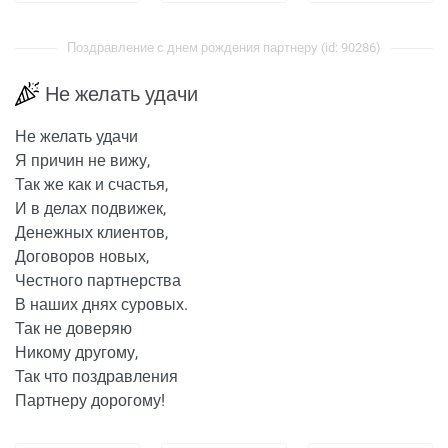
Поздравление с днем рождения партнеру (id: 90286)
Не желать удачи
Не желать удачи
Я причин не вижу,
Так же как и счастья,
И в делах подвижек,
Денежных клиентов,
Договоров новых,
Честного партнерства
В наших днях суровых.
Так не доверяю
Никому другому,
Так что поздравления
Партнеру дорогому!