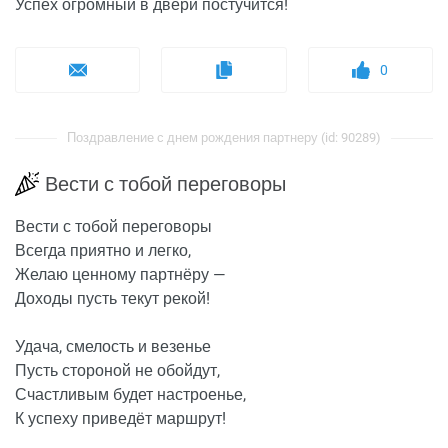
Успех огромный в двери постучится!
0
Поздравление с днем рождения партнеру (id: 90289)
Вести с тобой переговоры
Вести с тобой переговоры
Всегда приятно и легко,
Желаю ценному партнёру —
Доходы пусть текут рекой!
Удача, смелость и везенье
Пусть стороной не обойдут,
Счастливым будет настроенье,
К успеху приведёт маршрут!