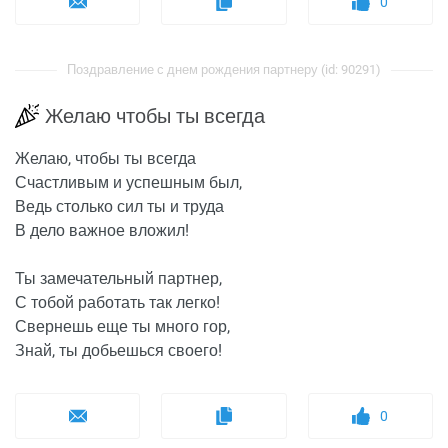
0
Поздравление с днем рождения партнеру (id: 90291)
Желаю чтобы ты всегда
Желаю, чтобы ты всегда
Счастливым и успешным был,
Ведь столько сил ты и труда
В дело важное вложил!
Ты замечательный партнер,
С тобой работать так легко!
Свернешь еще ты много гор,
Знай, ты добьешься своего!
0