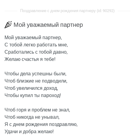
Поздравление с днем рождения партнеру (id: 90292)
Мой уважаемый партнер
Мой уважаемый партнер,
С тобой легко работать мне,
Сработались с тобой давно,
Желаю счастья я тебе!
Чтобы дела успешны были,
Чтоб близкие не подводили,
Чтоб увеличился доход,
Чтобы купил ты пароход!
Чтоб горя и проблем не знал,
Чтоб никогда не унывал,
Я с днем рождения поздравляю,
Удачи и добра желаю!