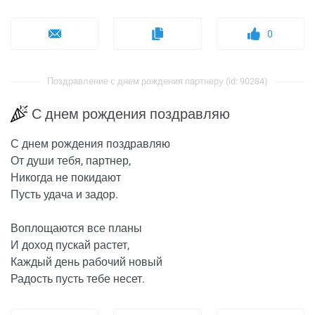
0
Поздравление с днем рождения партнеру (id: 90284)
С днем рождения поздравляю
С днем рождения поздравляю
От души тебя, партнер,
Никогда не покидают
Пусть удача и задор.
Воплощаются все планы
И доход пускай растет,
Каждый день рабочий новый
Радость пусть тебе несет.