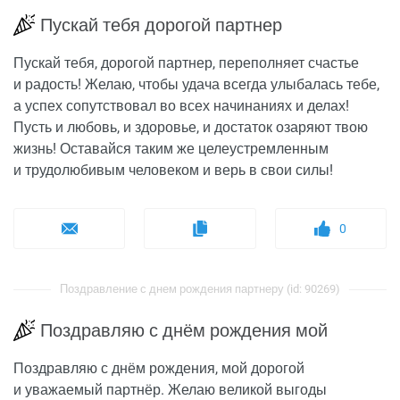
Пускай тебя дорогой партнер
Пускай тебя, дорогой партнер, переполняет счастье
и радость! Желаю, чтобы удача всегда улыбалась тебе,
а успех сопутствовал во всех начинаниях и делах!
Пусть и любовь, и здоровье, и достаток озаряют твою
жизнь! Оставайся таким же целеустремленным
и трудолюбивым человеком и верь в свои силы!
0
Поздравление с днем рождения партнеру (id: 90269)
Поздравляю с днём рождения мой
Поздравляю с днём рождения, мой дорогой
и уважаемый партнёр. Желаю великой выгоды