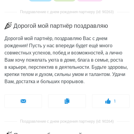
Поздравление с днем рождения партнеру (id: 90263)
Дорогой мой партнёр поздравляю
Дорогой мой партнёр, поздравляю Вас с днем
рождения! Пусть у нас впереди будет ещё много
совместных успехов, побед и возможностей, а лично
Вам хочу пожелать уюта в доме, блага в семье, роста
в карьере, перспектив в деятельности. Будьте здоровы,
крепки телом и духом, сильны умом и талантом. Удачи
Вам, достатка и больших прорывов.
1
Поздравление с днем рождения партнеру (id: 90264)