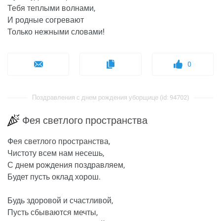
Тебя теплыми волнами,
И родные согревают
Только нежными словами!
0
Поздравления с днем рождения уборщице (id: 94702)
Фея светлого пространства
Фея светлого пространства,
Чистоту всем нам несешь,
С днем рождения поздравляем,
Будет пусть оклад хорош.
Будь здоровой и счастливой,
Пусть сбываются мечты,