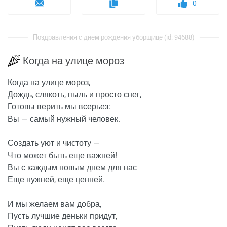
0
Поздравления с днем рождения уборщице (id: 94688)
Когда на улице мороз
Когда на улице мороз,
Дождь, слякоть, пыль и просто снег,
Готовы верить мы всерьез:
Вы — самый нужный человек.
Создать уют и чистоту —
Что может быть еще важней!
Вы с каждым новым днем для нас
Еще нужней, еще ценней.
И мы желаем вам добра,
Пусть лучшие деньки придут,