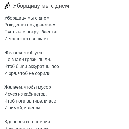
Уборщицу мы с днем
Уборщицу мы с днем
Рождения поздравляем,
Пусть все вокруг блестит
И чистотой сверкает.
Желаем, чтоб углы
Не знали грязи, пыли,
Чтоб были аккуратны все
И зря, чтоб не сорили.
Желаем, чтобы мусор
Исчез из кабинетов,
Чтоб ноги вытирали все
И зимой, и летом.
Здоровья и терпения
Вам пожелать хотим