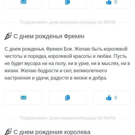
0
Поздравления с днем рождения уборщице (id: 94678)
С днем рожденья Фрекен
С днем рожденья, Фрекен Бок. Желаю быть королевой
чистоты и порядка, королевой красоты и любви. Пусть
не будет мусора ни на полу, ни в урне, ни в мыслях, ни в
жизни. Желаю бодрости и сил, великолепного
настроения и удачи, радости в жизни и добра.
0
Поздравления с днем рождения уборщице (id: 94679)
С днем рождения королева