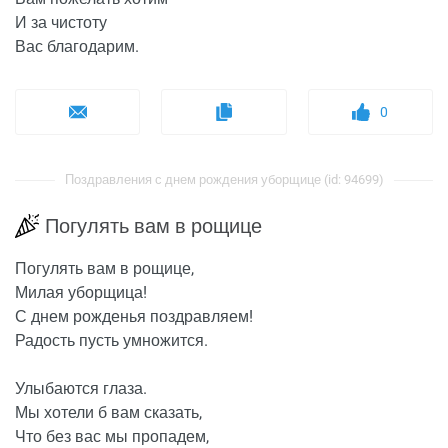
И за чистоту
Вас благодарим.
0
Поздравления с днем рождения уборщице (id: 94699)
Погулять вам в рощице
Погулять вам в рощице,
Милая уборщица!
С днем рожденья поздравляем!
Радость пусть умножится.
Улыбаются глаза.
Мы хотели б вам сказать,
Что без вас мы пропадем,