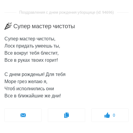
Поздравления с днем рождения уборщице (id: 94696)
Супер мастер чистоты
Супер мастер чистоты,
Лоск придать умеешь ты,
Все вокруг тебя блестит,
Все в руках твоих горит!
С днем рожденья! Для тебя
Море грез желаю я,
Чтоб исполнились они
Все в ближайшие же дни!
0