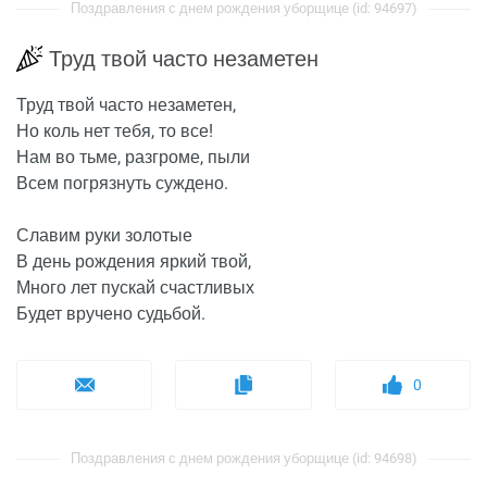
Поздравления с днем рождения уборщице (id: 94697)
Труд твой часто незаметен
Труд твой часто незаметен,
Но коль нет тебя, то все!
Нам во тьме, разгроме, пыли
Всем погрязнуть суждено.
Славим руки золотые
В день рождения яркий твой,
Много лет пускай счастливых
Будет вручено судьбой.
0
Поздравления с днем рождения уборщице (id: 94698)