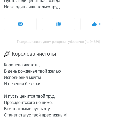
Пусть люди ценят вас всегда
Не за один лишь только труд!
0
Поздравления с днем рождения уборщице (id: 94689)
Королева чистоты
Королева чистоты,
В день рожденья твой желаю
Исполнения мечты
И везения без края!
И пусть ценится твой труд
Президентского не ниже,
Все знакомые пусть чтут,
Станет статус твой престижным!