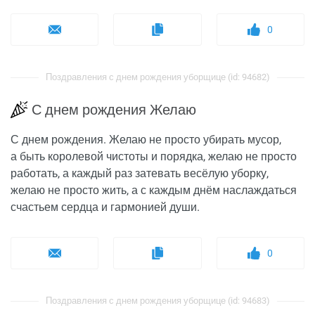
0
Поздравления с днем рождения уборщице (id: 94682)
С днем рождения Желаю
С днем рождения. Желаю не просто убирать мусор,
а быть королевой чистоты и порядка, желаю не просто
работать, а каждый раз затевать весёлую уборку,
желаю не просто жить, а с каждым днём наслаждаться
счастьем сердца и гармонией души.
0
Поздравления с днем рождения уборщице (id: 94683)