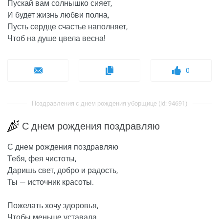
Пускай вам солнышко сияет,
И будет жизнь любви полна,
Пусть сердце счастье наполняет,
Чтоб на душе цвела весна!
0
Поздравления с днем рождения уборщице (id: 94691)
С днем рождения поздравляю
С днем рождения поздравляю
Тебя, фея чистоты,
Даришь свет, добро и радость,
Ты — источник красоты.
Пожелать хочу здоровья,
Чтобы меньше уставала,