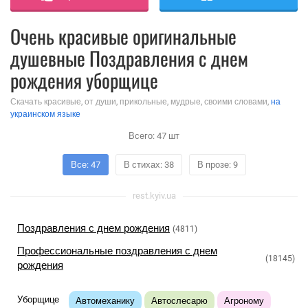
Очень красивые оригинальные
душевные Поздравления с днем
рождения уборщице
Скачать красивые, от души, прикольные, мудрые, своими словами,
на
украинском языке
Всего:
47
шт
Все: 47
В стихах: 38
В прозе: 9
rest.kyiv.ua
Поздравления с днем рождения
(4811)
Профессиональные поздравления с днем
(18145)
рождения
Уборщице
Автомеханику
Автослесарю
Агроному