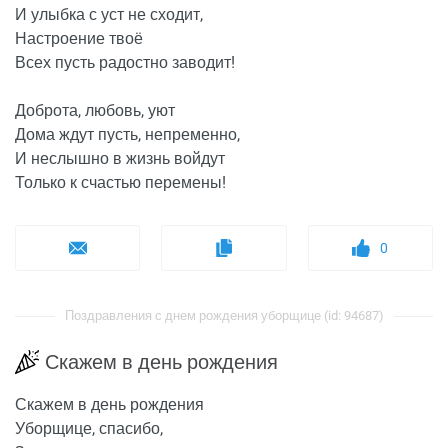
И улыбка с уст не сходит,
Настроение твоё
Всех пусть радостно заводит!
Доброта, любовь, уют
Дома ждут пусть, непременно,
И неслышно в жизнь войдут
Только к счастью перемены!
0
Поздравления с днем рождения уборщице (id: 94687)
Скажем в день рождения
Скажем в день рождения
Уборщице, спасибо,