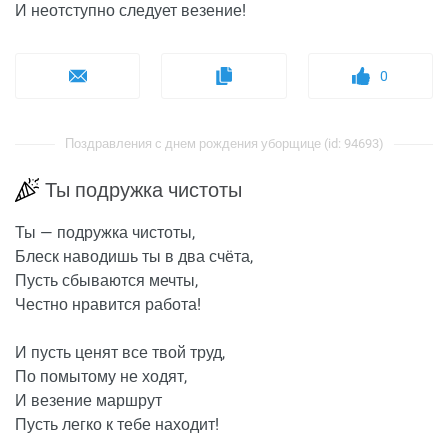
И неотступно следует везение!
0
Поздравления с днем рождения уборщице (id: 94693)
Ты подружка чистоты
Ты — подружка чистоты,
Блеск наводишь ты в два счёта,
Пусть сбываются мечты,
Честно нравится работа!
И пусть ценят все твой труд,
По помытому не ходят,
И везение маршрут
Пусть легко к тебе находит!