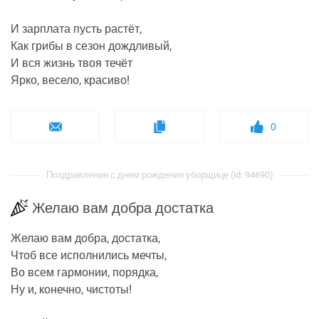
И зарплата пусть растёт,
Как грибы в сезон дождливый,
И вся жизнь твоя течёт
Ярко, весело, красиво!
0
Поздравления с днем рождения уборщице (id: 94690)
Желаю вам добра достатка
Желаю вам добра, достатка,
Чтоб все исполнились мечты,
Во всем гармонии, порядка,
Ну и, конечно, чистоты!