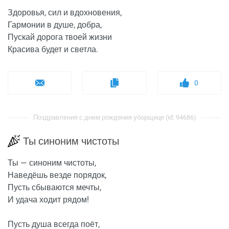
Здоровья, сил и вдохновения,
Гармонии в душе, добра,
Пускай дорога твоей жизни
Красива будет и светла.
0
Поздравления с днем рождения уборщице (id: 94686)
Ты синоним чистоты
Ты — синоним чистоты,
Наведёшь везде порядок,
Пусть сбываются мечты,
И удача ходит рядом!
Пусть душа всегда поёт,