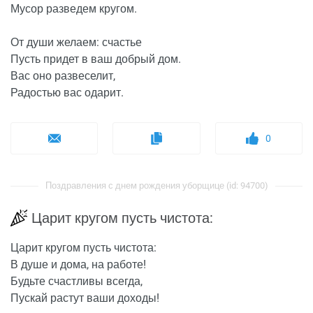
Мусор разведем кругом.
От души желаем: счастье
Пусть придет в ваш добрый дом.
Вас оно развеселит,
Радостью вас одарит.
0
Поздравления с днем рождения уборщице (id: 94700)
Царит кругом пусть чистота:
Царит кругом пусть чистота:
В душе и дома, на работе!
Будьте счастливы всегда,
Пускай растут ваши доходы!