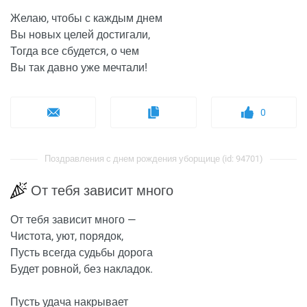
Желаю, чтобы с каждым днем
Вы новых целей достигали,
Тогда все сбудется, о чем
Вы так давно уже мечтали!
0
Поздравления с днем рождения уборщице (id: 94701)
От тебя зависит много
От тебя зависит много —
Чистота, уют, порядок,
Пусть всегда судьбы дорога
Будет ровной, без накладок.
Пусть удача накрывает