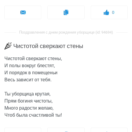
0
Поздравления с днем рождения уборщице (id: 94694)
Чистотой сверкают стены
Чистотой сверкают стены,
И полы вокруг блестят,
И порядок в помещеньи
Весь зависит от тебя.
Ты уборщица крутая,
Прям богиня чистоты,
Много радости желаю,
Чтоб была счастливой ты!