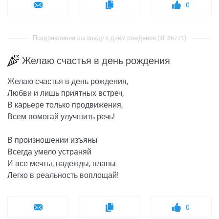
0
Поздравления логопеду с днем рождения (id: 86771)
Желаю счастья в день рождения
Желаю счастья в день рождения,
Любви и лишь приятных встреч,
В карьере только продвижения,
Всем помогай улучшить речь!
В произношении изъяны
Всегда умело устраняй
И все мечты, надежды, планы
Легко в реальность воплощай!
0