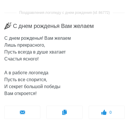
Поздравления логопеду с днем рождения (id: 86772)
С днем рожденья Вам желаем
С днем рожденья! Вам желаем
Лишь прекрасного,
Пусть всегда в душе хватает
Счастья ясного!
А в работе логопеда
Пусть все спорится,
И секрет большой победы
Вам откроется!
0