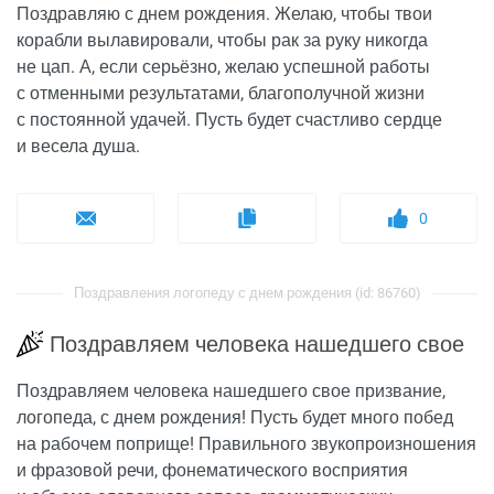
Поздравляю с днем рождения. Желаю, чтобы твои
корабли вылавировали, чтобы рак за руку никогда
не цап. А, если серьёзно, желаю успешной работы
с отменными результатами, благополучной жизни
с постоянной удачей. Пусть будет счастливо сердце
и весела душа.
0
Поздравления логопеду с днем рождения (id: 86760)
Поздравляем человека нашедшего свое
Поздравляем человека нашедшего свое призвание,
логопеда, с днем рождения! Пусть будет много побед
на рабочем поприще! Правильного звукопроизношения
и фразовой речи, фонематического восприятия