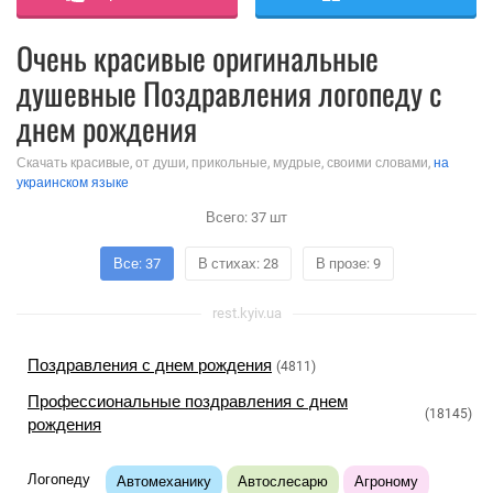
Очень красивые оригинальные
душевные Поздравления логопеду с
днем рождения
Скачать красивые, от души, прикольные, мудрые, своими словами,
на
украинском языке
Всего:
37
шт
Все: 37
В стихах: 28
В прозе: 9
rest.kyiv.ua
Поздравления с днем рождения
(4811)
Профессиональные поздравления с днем
(18145)
рождения
Логопеду
Автомеханику
Автослесарю
Агроному