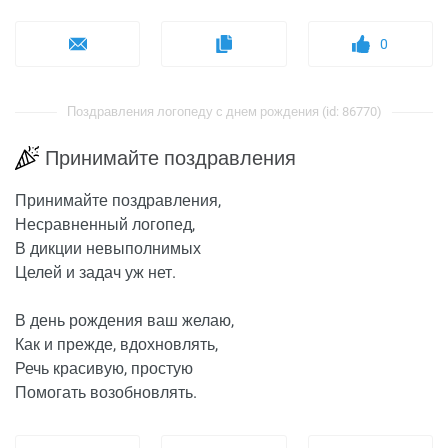
0
Поздравления логопеду с днем рождения (id: 86770)
Принимайте поздравления
Принимайте поздравления,
Несравненный логопед,
В дикции невыполнимых
Целей и задач уж нет.
В день рождения ваш желаю,
Как и прежде, вдохновлять,
Речь красивую, простую
Помогать возобновлять.