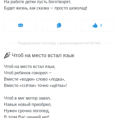
На работе детки пусть боготворят,
Будет жизнь, как сказка — просто шоколад!
0
Поздравления логопеду с днем рождения (id: 86764)
Чтоб на место встал язык
Чтоб на место встал язык,
Чтоб ребенок говорил —
Вместе «водки» слово «лодка»,
Вместо «ссётки» точно «щётка»!
Чтоб в миг мотор завел,
Навык новый приобрел,
Нужен срочно логопед,
В этом Вас ценней нет!