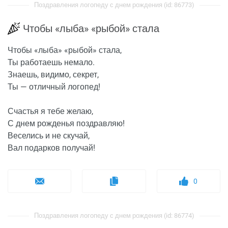
Поздравления логопеду с днем рождения (id: 86773)
Чтобы «лыба» «рыбой» стала
Чтобы «лыба» «рыбой» стала,
Ты работаешь немало.
Знаешь, видимо, секрет,
Ты — отличный логопед!
Счастья я тебе желаю,
С днем рожденья поздравляю!
Веселись и не скучай,
Вал подарков получай!
0
Поздравления логопеду с днем рождения (id: 86774)