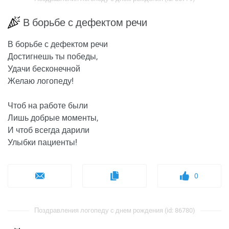
В борьбе с дефектом речи
В борьбе с дефектом речи
Достигнешь ты победы,
Удачи бесконечной
Желаю логопеду!
Чтоб на работе были
Лишь добрые моменты,
И чтоб всегда дарили
Улыбки пациенты!
0
Поздравления логопеду с днем рождения (id: 86780)