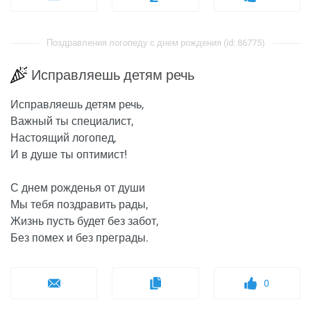
Поздравления логопеду с днем рождения (id: 86775)
Исправляешь детям речь
Исправляешь детям речь,
Важный ты специалист,
Настоящий логопед,
И в душе ты оптимист!
С днем рожденья от души
Мы тебя поздравить рады,
Жизнь пусть будет без забот,
Без помех и без преграды.
0