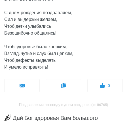
С днем рождения поздравляем,
Сил и выдержки желаем,
Чтоб детки улыбались
Безошибочно общались!
Чтоб здоровье было крепким,
Взгляд, чутье и слух был цепким,
Чтоб дефекты выделять
И умело исправлять!
0
Поздравления логопеду с днем рождения (id: 86765)
Дай Бог здоровья Вам большого