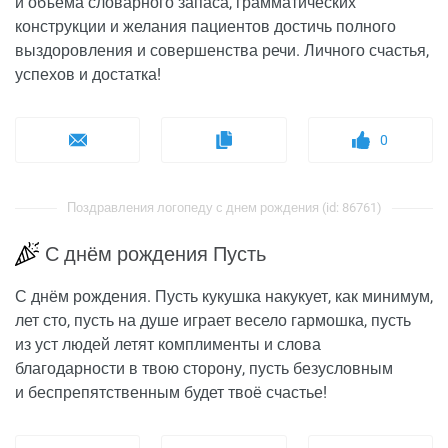
и объема словарного запаса, грамматических
конструкции и желания пациентов достичь полного
выздоровления и совершенства речи. Личного счастья,
успехов и достатка!
0
Поздравления логопеду с днем рождения (id: 86761)
С днём рождения Пусть
С днём рождения. Пусть кукушка накукует, как минимум,
лет сто, пусть на душе играет весело гармошка, пусть
из уст людей летят комплименты и слова
благодарности в твою сторону, пусть безусловным
и беспрепятственным будет твоё счастье!