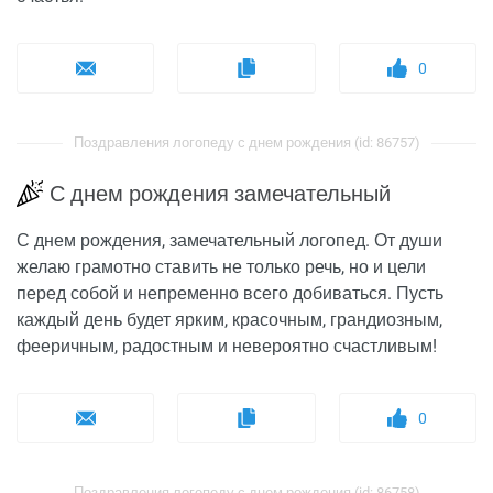
0
Поздравления логопеду с днем рождения (id: 86757)
С днем рождения замечательный
С днем рождения, замечательный логопед. От души
желаю грамотно ставить не только речь, но и цели
перед собой и непременно всего добиваться. Пусть
каждый день будет ярким, красочным, грандиозным,
фееричным, радостным и невероятно счастливым!
0
Поздравления логопеду с днем рождения (id: 86758)