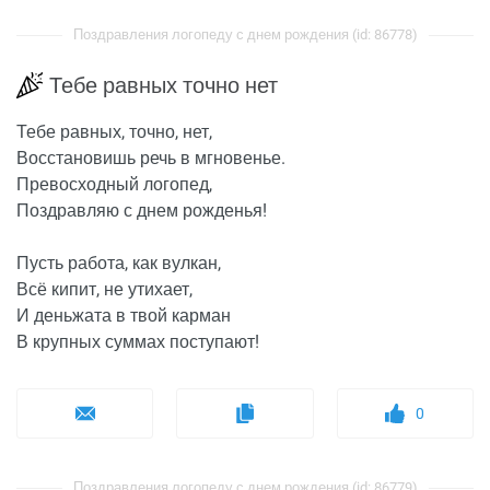
Поздравления логопеду с днем рождения (id: 86778)
Тебе равных точно нет
Тебе равных, точно, нет,
Восстановишь речь в мгновенье.
Превосходный логопед,
Поздравляю с днем рожденья!
Пусть работа, как вулкан,
Всё кипит, не утихает,
И деньжата в твой карман
В крупных суммах поступают!
0
Поздравления логопеду с днем рождения (id: 86779)