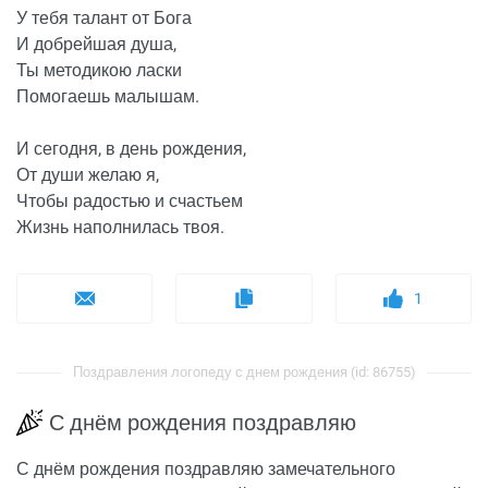
У тебя талант от Бога
И добрейшая душа,
Ты методикою ласки
Помогаешь малышам.
И сегодня, в день рождения,
От души желаю я,
Чтобы радостью и счастьем
Жизнь наполнилась твоя.
1
Поздравления логопеду с днем рождения (id: 86755)
С днём рождения поздравляю
С днём рождения поздравляю замечательного