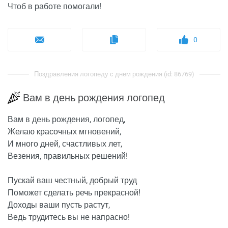
Чтоб в работе помогали!
0
Поздравления логопеду с днем рождения (id: 86769)
Вам в день рождения логопед
Вам в день рождения, логопед,
Желаю красочных мгновений,
И много дней, счастливых лет,
Везения, правильных решений!
Пускай ваш честный, добрый труд
Поможет сделать речь прекрасной!
Доходы ваши пусть растут,
Ведь трудитесь вы не напрасно!