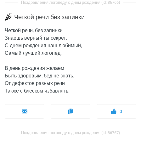
Поздравления логопеду с днем рождения (id: 86766)
Четкой речи без запинки
Четкой речи, без запинки
Знаешь верный ты секрет.
С днем рождения наш любимый,
Самый лучший логопед.
В день рождения желаем
Быть здоровым, бед не знать.
От дефектов разных речи
Также с блеском избавлять.
0
Поздравления логопеду с днем рождения (id: 86767)