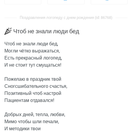
Поздравления логопеду с днем рождения (id: 86768)
Чтоб не знали люди бед
Чтоб не знали люди бед,
Могли чётко выражаться,
Есть прекрасный логопед,
И не стоит тут смущаться!
Пожелаю в праздник твой
Сногсшибательного счастья,
Позитивный чтоб настрой
Пациентам отдавался!
Добрых дней, тепла, любви,
Мимо чтобы шли печали,
И методики твои