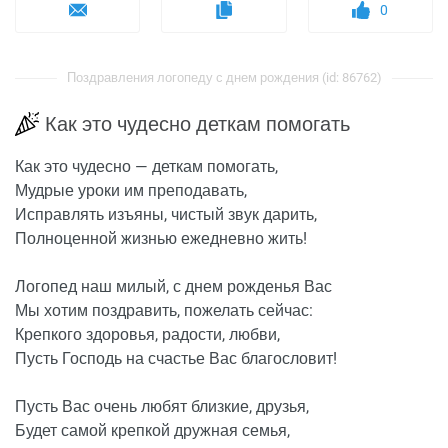
0
Поздравления логопеду с днем рождения (id: 86762)
Как это чудесно деткам помогать
Как это чудесно — деткам помогать,
Мудрые уроки им преподавать,
Исправлять изъяны, чистый звук дарить,
Полноценной жизнью ежедневно жить!
Логопед наш милый, с днем рожденья Вас
Мы хотим поздравить, пожелать сейчас:
Крепкого здоровья, радости, любви,
Пусть Господь на счастье Вас благословит!
Пусть Вас очень любят близкие, друзья,
Будет самой крепкой дружная семья,