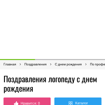
Главная
Поздравления
С днем рождения
По проф
Поздравления логопеду с днем
рождения
Каталог
Нравится:
0