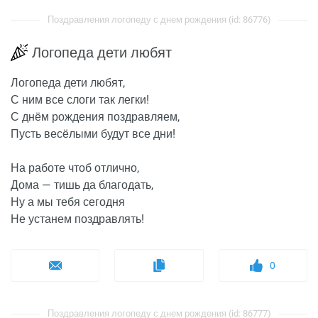
Поздравления логопеду с днем рождения (id: 86776)
Логопеда дети любят
Логопеда дети любят,
С ним все слоги так легки!
С днём рождения поздравляем,
Пусть весёлыми будут все дни!
На работе чтоб отлично,
Дома — тишь да благодать,
Ну а мы тебя сегодня
Не устанем поздравлять!
0
Поздравления логопеду с днем рождения (id: 86777)