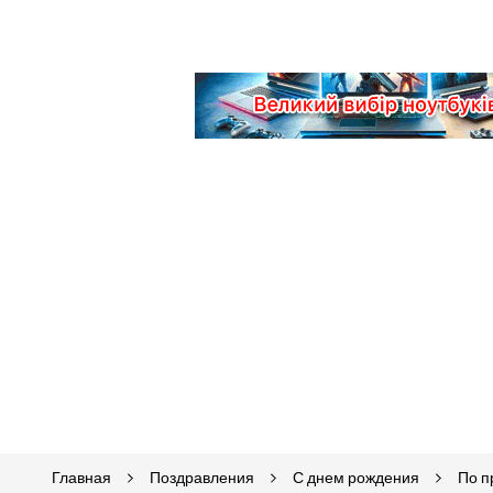
Главная
Поздравления
С днем рождения
По 