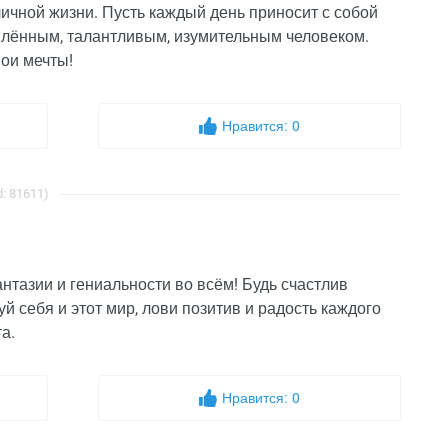
ичной жизни. Пусть каждый день приносит с собой
млённым, талантливым, изумительным человеком.
ои мечты!
Нравится:
0
: 81611)
тазии и гениальности во всём! Будь счастлив
й себя и этот мир, лови позитив и радость каждого
а.
Нравится:
0