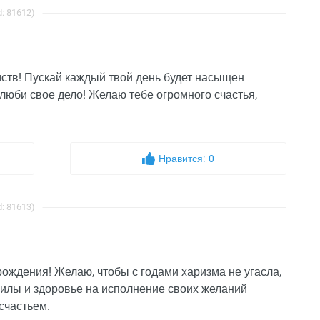
: 81612)
мств! Пускай каждый твой день будет насыщен
юби свое дело! Желаю тебе огромного счастья,
Нравится:
0
: 81613)
ождения! Желаю, чтобы с годами харизма не угасла,
 силы и здоровье на исполнение своих желаний
счастьем.