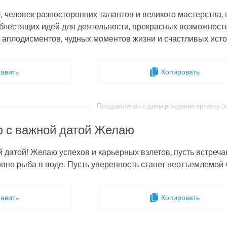
 человек разносторонних талантов и великого мастерства,
 блестящих идей для деятельности, прекрасных возможнос
х аплодисментов, чудных моментов жизни и счастливых ист
авить
Копировать
Поздравления с днем рождения артисту (id
 с важной датой Желаю
 датой! Желаю успехов и карьерных взлетов, пусть встреча
овно рыба в воде. Пусть уверенность станет неотъемлемой
авить
Копировать