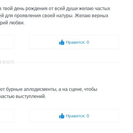
 в твой день рождения от всей души желаю частых
тей для проявления своей натуры. Желаю верных
орий любви.
Нравится:
0
: 81617)
ют бурные аплодисменты, а на сцене, чтобы
 частью выступлений.
Нравится:
0