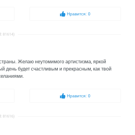
Нравится:
0
: 81614)
 страны. Желаю неутомимого артистизма, яркой
й день будет счастливым и прекрасным, как твой
желаниями.
Нравится:
0
: 81616)