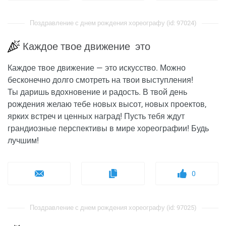
Поздравление с днем рождения хореографу (id: 97024)
Каждое твое движение это
Каждое твое движение — это искусство. Можно
бесконечно долго смотреть на твои выступления!
Ты даришь вдохновение и радость. В твой день
рождения желаю тебе новых высот, новых проектов,
ярких встреч и ценных наград! Пусть тебя ждут
грандиозные перспективы в мире хореографии! Будь
лучшим!
0
Поздравление с днем рождения хореографу (id: 97025)