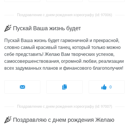
Поздравление с днем рождения хореографу (id: 97006)
Пускай Ваша жизнь будет
Пускай Ваша жизнь будет гармоничной и прекрасной,
словно самый красивый танец, который только можно
себе представить! Желаю Вам творческих успехов,
самосовершенствования, огромной любви, реализации
всех задуманных планов и финансового благополучия!
0
Поздравление с днем рождения хореографу (id: 97007)
Поздравляю с днем рождения Желаю