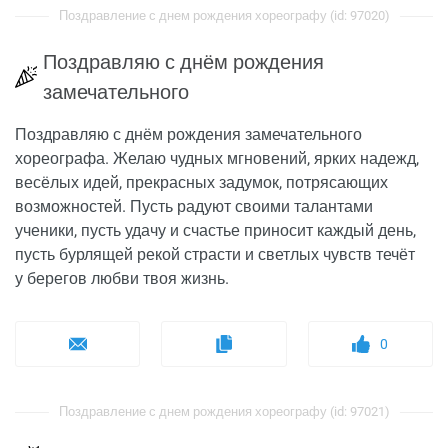
Поздравление с днем рождения хореографу (id: 97020)
Поздравляю с днём рождения
замечательного
Поздравляю с днём рождения замечательного
хореографа. Желаю чудных мгновений, ярких надежд,
весёлых идей, прекрасных задумок, потрясающих
возможностей. Пусть радуют своими талантами
ученики, пусть удачу и счастье приносит каждый день,
пусть бурлящей рекой страсти и светлых чувств течёт
у берегов любви твоя жизнь.
0
Поздравление с днем рождения хореографу (id: 97021)