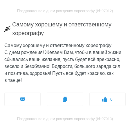
Поздравление с днем рождения хореографу (id: 97012)
Самому хорошему и ответственному
хореографу
Самому хорошему и ответственному хореографу!
С днем рождения! Желаем Вам, чтобы в вашей жизни
сбывались ваши желания, пусть будет всё прекрасно,
весело и безоблачно! Бодрости, большого заряда сил
и позитива, здоровья! Пусть все будет красиво, как
в танце!
0
Поздравление с днем рождения хореографу (id: 97013)