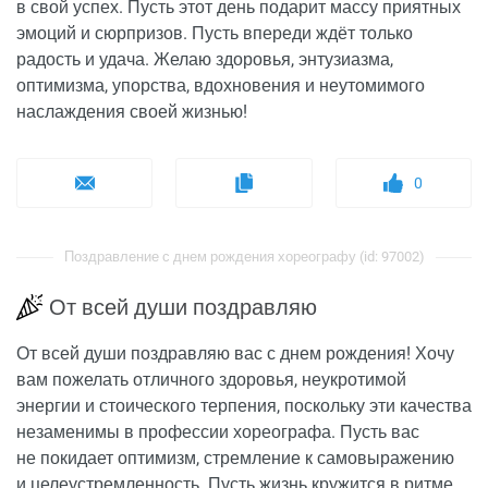
в свой успех. Пусть этот день подарит массу приятных
эмоций и сюрпризов. Пусть впереди ждёт только
радость и удача. Желаю здоровья, энтузиазма,
оптимизма, упорства, вдохновения и неутомимого
наслаждения своей жизнью!
0
Поздравление с днем рождения хореографу (id: 97002)
От всей души поздравляю
От всей души поздравляю вас с днем рождения! Хочу
вам пожелать отличного здоровья, неукротимой
энергии и стоического терпения, поскольку эти качества
незаменимы в профессии хореографа. Пусть вас
не покидает оптимизм, стремление к самовыражению
и целеустремленность. Пусть жизнь кружится в ритме