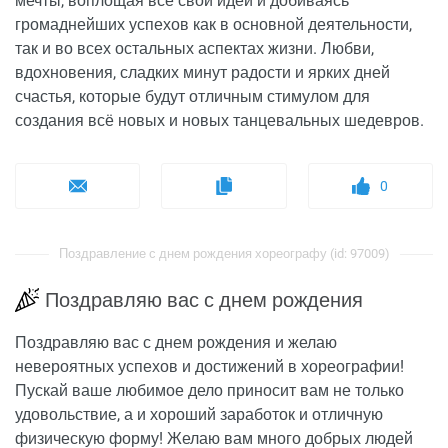
мечты, воплощая все свои идеи и добиваясь
громаднейших успехов как в основной деятельности,
так и во всех остальных аспектах жизни. Любви,
вдохновения, сладких минут радости и ярких дней
счастья, которые будут отличным стимулом для
создания всё новых и новых танцевальных шедевров.
0
Поздравление с днем рождения хореографу (id: 97009)
Поздравляю вас с днем рождения
Поздравляю вас с днем рождения и желаю
невероятных успехов и достижений в хореографии!
Пускай ваше любимое дело приносит вам не только
удовольствие, а и хороший заработок и отличную
физическую форму! Желаю вам много добрых людей