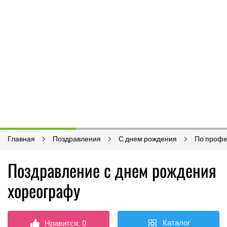
Главная
Поздравления
С днем рождения
По проф
Поздравление с днем рождения
хореографу
Каталог
Нравится:
0