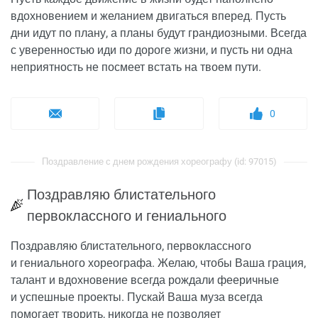
вдохновением и желанием двигаться вперед. Пусть
дни идут по плану, а планы будут грандиозными. Всегда
с уверенностью иди по дороге жизни, и пусть ни одна
неприятность не посмеет встать на твоем пути.
0
Поздравление с днем рождения хореографу (id: 97015)
Поздравляю блистательного
первоклассного и гениального
Поздравляю блистательного, первоклассного
и гениального хореографа. Желаю, чтобы Ваша грация,
талант и вдохновение всегда рождали фееричные
и успешные проекты. Пускай Ваша муза всегда
помогает творить, никогда не позволяет