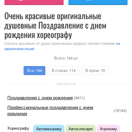
Очень красивые оригинальные
душевные Поздравление с днем
рождения хореографу
Скачать красивые, от души, прикольные, мудрые, своими словами,
на
украинском языке
Всего:
184
шт
Все: 184
В стихах: 114
В прозе: 70
rest.kyiv.ua
Поздравления с днем рождения
(4811)
Профессиональные поздравления с днем
(18145)
рождения
Хореографу
Автомеханику
Автослесарю
Агроному