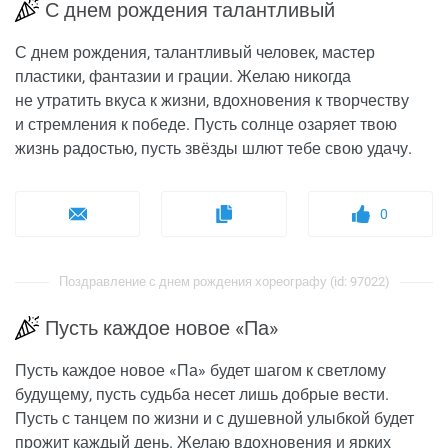
С днем рождения талантливый
С днем рождения, талантливый человек, мастер
пластики, фантазии и грации. Желаю никогда
не утратить вкуса к жизни, вдохновения к творчеству
и стремления к победе. Пусть солнце озаряет твою
жизнь радостью, пусть звёзды шлют тебе свою удачу.
0
Поздравление с днем рождения хореографу (id: 97022)
Пусть каждое новое «Па»
Пусть каждое новое «Па» будет шагом к светлому
будущему, пусть судьба несет лишь добрые вести.
Пусть с танцем по жизни и с душевной улыбкой будет
прожит каждый день. Желаю вдохновения и ярких