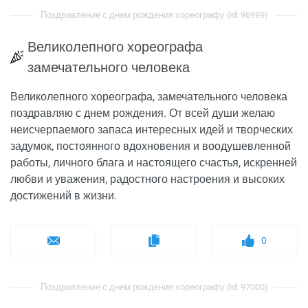
Поздравление с днем рождения хореографу (id: 96999)
Великолепного хореографа
замечательного человека
Великолепного хореографа, замечательного человека
поздравляю с днем рождения. От всей души желаю
неисчерпаемого запаса интересных идей и творческих
задумок, постоянного вдохновения и воодушевленной
работы, личного блага и настоящего счастья, искренней
любви и уважения, радостного настроения и высоких
достижений в жизни.
0
Поздравление с днем рождения хореографу (id: 97000)