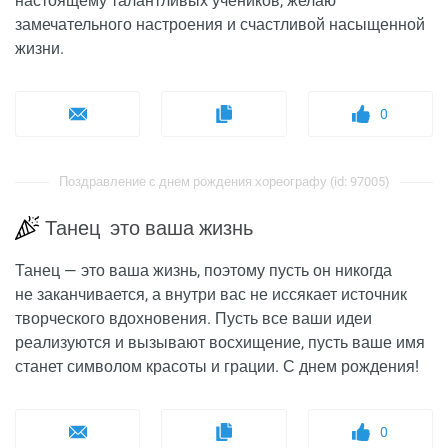
настоящему талантливых учеников, желаю
замечательного настроения и счастливой насыщенной
жизни.
0
Поздравление с днем рождения хореографу (id: 97005)
Танец это ваша жизнь
Танец — это ваша жизнь, поэтому пусть он никогда
не заканчивается, а внутри вас не иссякает источник
творческого вдохновения. Пусть все ваши идеи
реализуются и вызывают восхищение, пусть ваше имя
станет символом красоты и грации. С днем рождения!
0