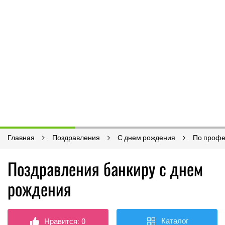
Главная
Поздравления
С днем рождения
По проф
Поздравления банкиру с днем
рождения
Каталог
Нравится:
0