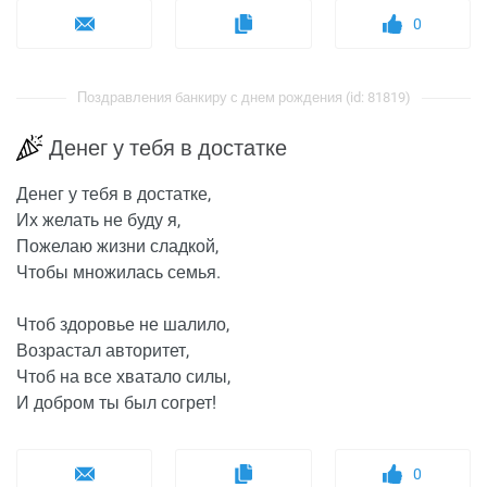
0
Поздравления банкиру с днем рождения (id: 81819)
Денег у тебя в достатке
Денег у тебя в достатке,
Их желать не буду я,
Пожелаю жизни сладкой,
Чтобы множилась семья.
Чтоб здоровье не шалило,
Возрастал авторитет,
Чтоб на все хватало силы,
И добром ты был согрет!
0