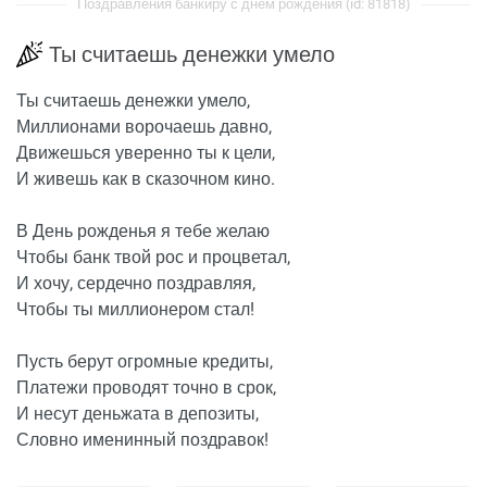
Поздравления банкиру с днем рождения (id: 81818)
Ты считаешь денежки умело
Ты считаешь денежки умело,
Миллионами ворочаешь давно,
Движешься уверенно ты к цели,
И живешь как в сказочном кино.
В День рожденья я тебе желаю
Чтобы банк твой рос и процветал,
И хочу, сердечно поздравляя,
Чтобы ты миллионером стал!
Пусть берут огромные кредиты,
Платежи проводят точно в срок,
И несут деньжата в депозиты,
Словно именинный поздравок!