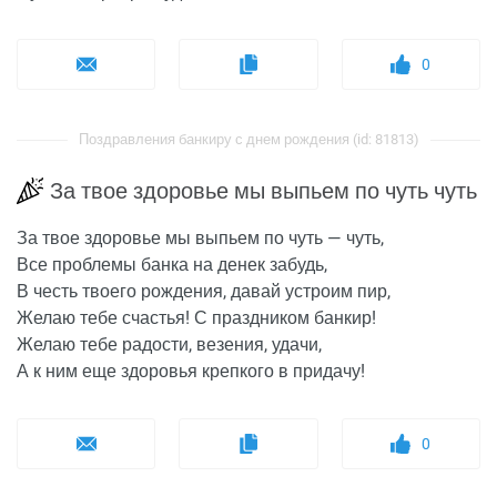
0
Поздравления банкиру с днем рождения (id: 81813)
За твое здоровье мы выпьем по чуть чуть
За твое здоровье мы выпьем по чуть — чуть,
Все проблемы банка на денек забудь,
В честь твоего рождения, давай устроим пир,
Желаю тебе счастья! С праздником банкир!
Желаю тебе радости, везения, удачи,
А к ним еще здоровья крепкого в придачу!
0