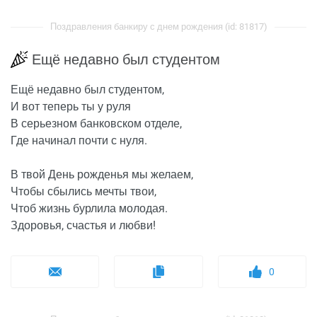
Поздравления банкиру с днем рождения (id: 81817)
Ещё недавно был студентом
Ещё недавно был студентом,
И вот теперь ты у руля
В серьезном банковском отделе,
Где начинал почти с нуля.
В твой День рожденья мы желаем,
Чтобы сбылись мечты твои,
Чтоб жизнь бурлила молодая.
Здоровья, счастья и любви!
0