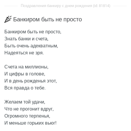
Поздравления банкиру с днем рождения (id: 81814)
Банкиром быть не просто
Банкиром быть не просто,
Знать банки и счета,
Быть очень адекватным,
Надеяться не зря.
Счета на миллионы,
И цифры в голове,
И в день рожденья этот,
Вся правда о тебе.
Желаем той удачи,
Что не прогонит вдруг,
Огромного терпенья,
И меньше горьких вьюг!