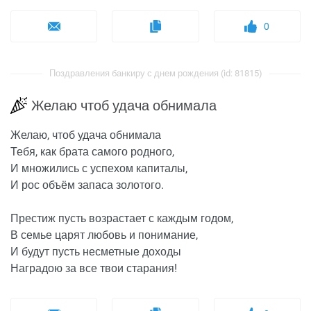
0
Поздравления банкиру с днем рождения (id: 81815)
Желаю чтоб удача обнимала
Желаю, чтоб удача обнимала
Тебя, как брата самого родного,
И множились с успехом капиталы,
И рос объём запаса золотого.
Престиж пусть возрастает с каждым годом,
В семье царят любовь и понимание,
И будут пусть несметные доходы
Наградою за все твои старания!