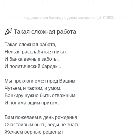
Поздравления банкиру с днем рождения (id: 81803)
Такая сложная работа
Такая сложная работа,
Нельзя расслабиться никак.
И банка вечные заботы,
И политический бардак...
Мы преклоняемся пред Вашим
Чутьем, и тактом, и умом.
Банкиру нужно быть отважным
И понимающим притом.
Вам пожелаем в день рожденья
Счастливым быть, беды не знать.
Желаем верные решенья