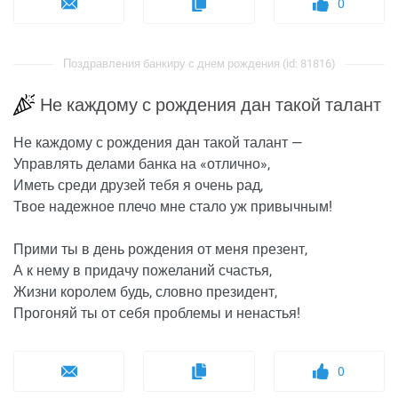
0
Поздравления банкиру с днем рождения (id: 81816)
Не каждому с рождения дан такой талант
Не каждому с рождения дан такой талант —
Управлять делами банка на «отлично»,
Иметь среди друзей тебя я очень рад,
Твое надежное плечо мне стало уж привычным!
Прими ты в день рождения от меня презент,
А к нему в придачу пожеланий счастья,
Жизни королем будь, словно президент,
Прогоняй ты от себя проблемы и ненастья!
0