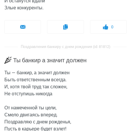
И останутся вдали
Злые конкуренты.
0
Поздравления банкиру с днем рождения (id: 81812)
Ты банкир а значит должен
Ты — банкир, а значит должен
Быть ответственным всегда.
И, хотя твой труд так сложен,
Не отступишь никогда
От намеченной ты цели,
Смело двигаясь вперед.
Поздравляю с днем рожденья,
Пусть в карьере будет взлет!