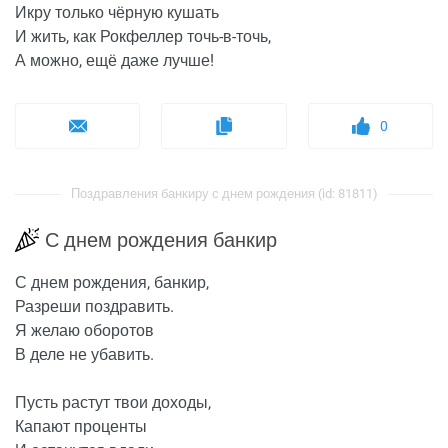
Икру только чёрную кушать
И жить, как Рокфеллер точь-в-точь,
А можно, ещё даже лучше!
0
Поздравления банкиру с днем рождения (id: 81811)
С днем рождения банкир
С днем рождения, банкир,
Разреши поздравить.
Я желаю оборотов
В деле не убавить.
Пусть растут твои доходы,
Капают проценты