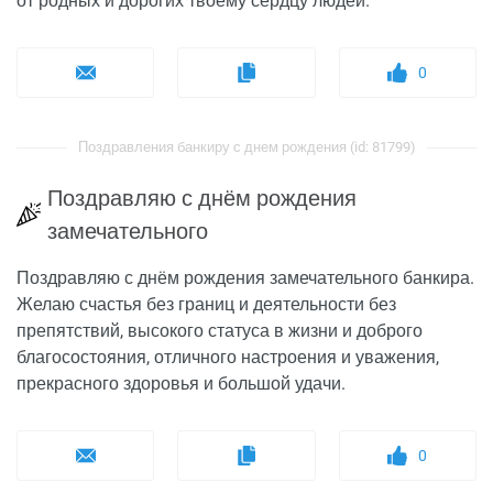
от родных и дорогих твоему сердцу людей.
0
Поздравления банкиру с днем рождения (id: 81799)
Поздравляю с днём рождения
замечательного
Поздравляю с днём рождения замечательного банкира.
Желаю счастья без границ и деятельности без
препятствий, высокого статуса в жизни и доброго
благосостояния, отличного настроения и уважения,
прекрасного здоровья и большой удачи.
0