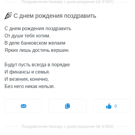
Поздравления банкиру с днем рождения (id: 81801)
С днем рождения поздравить
С днем рождения поздравить
От души тебя хотим.
В деле банковском желаем
Ярких лишь достичь вершин.
Будут пусть всегда в порядке
И финансы и семья.
И везения, конечно,
Без него никак нельзя.
0
Поздравления банкиру с днем рождения (id: 81802)