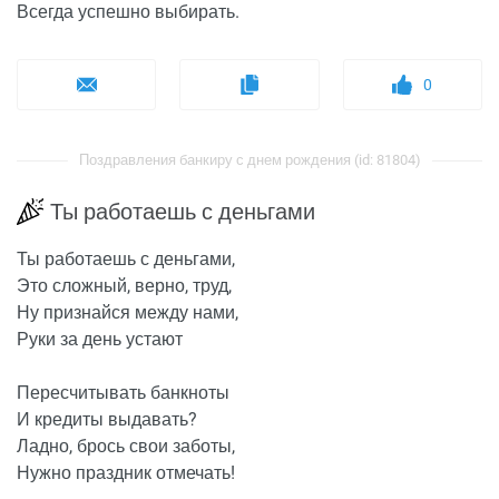
Всегда успешно выбирать.
0
Поздравления банкиру с днем рождения (id: 81804)
Ты работаешь с деньгами
Ты работаешь с деньгами,
Это сложный, верно, труд,
Ну признайся между нами,
Руки за день устают
Пересчитывать банкноты
И кредиты выдавать?
Ладно, брось свои заботы,
Нужно праздник отмечать!