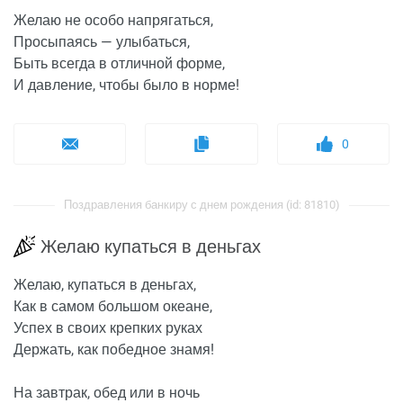
Желаю не особо напрягаться,
Просыпаясь — улыбаться,
Быть всегда в отличной форме,
И давление, чтобы было в норме!
0
Поздравления банкиру с днем рождения (id: 81810)
Желаю купаться в деньгах
Желаю, купаться в деньгах,
Как в самом большом океане,
Успех в своих крепких руках
Держать, как победное знамя!
На завтрак, обед или в ночь