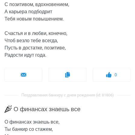
С позитивом, вдохновением,
А карьера подбодрит
Тебя новым повышением.
Счастья и в любви, конечно,
Чтоб везло тебе всегда,
Пусть в достатке, позитиве,
Радости идут года.
0
Поздравления банкиру с днем рождения (id: 81806)
О финансах знаешь все
О финансах знаешь все,
Ты банкир со стажем,