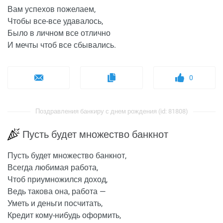
Вам успехов пожелаем,
Чтобы все-все удавалось,
Было в личном все отлично
И мечты чтоб все сбывались.
0
Поздравления банкиру с днем рождения (id: 81808)
Пусть будет множество банкнот
Пусть будет множество банкнот,
Всегда любимая работа,
Чтоб приумножился доход,
Ведь такова она, работа —
Уметь и деньги посчитать,
Кредит кому-нибудь оформить,