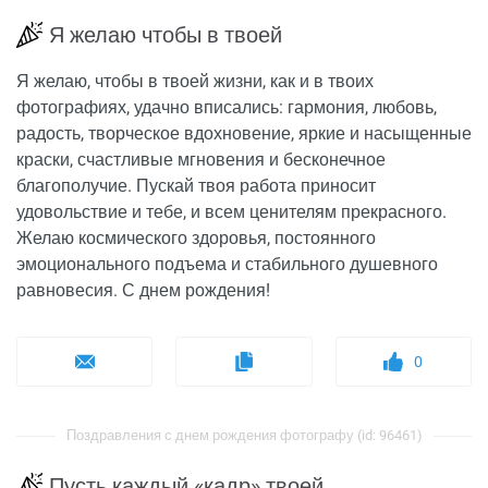
Я желаю чтобы в твоей
Я желаю, чтобы в твоей жизни, как и в твоих
фотографиях, удачно вписались: гармония, любовь,
радость, творческое вдохновение, яркие и насыщенные
краски, счастливые мгновения и бесконечное
благополучие. Пускай твоя работа приносит
удовольствие и тебе, и всем ценителям прекрасного.
Желаю космического здоровья, постоянного
эмоционального подъема и стабильного душевного
равновесия. С днем рождения!
0
Поздравления с днем рождения фотографу (id: 96461)
Пусть каждый «кадр» твоей