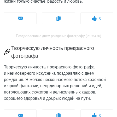
жизни только счастье, радость и любовь.
0
Поздравления с днем рождения фотографу (id: 96470)
Творческую личность прекрасного
фотографа
Творческую личность, прекрасного фотографа
и неимоверного искусника поздравляю с днем
рождения. Я желаю нескончаемого потока красивой
и яркой фантазии, неординарных решений и идей,
потрясающих сюжетов и великолепных кадров,
хорошего здоровья и добрых людей на пути.
0