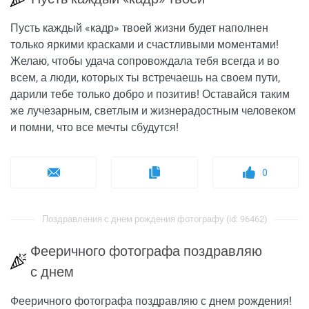
Пусть каждый «кадр» твоей жизни будет наполнен
только яркими красками и счастливыми моментами!
Желаю, чтобы удача сопровождала тебя всегда и во
всем, а люди, которых ты встречаешь на своем пути,
дарили тебе только добро и позитив! Оставайся таким
же лучезарным, светлым и жизнерадостным человеком
и помни, что все мечты сбудутся!
0
Поздравления с днем рождения фотографу (id: 96462)
Фееричного фотографа поздравляю
с днем
Фееричного фотографа поздравляю с днем рождения!