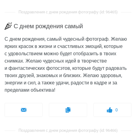
Поздравления с днем рождения фотографу (id: 96465)
С днем рождения самый
С днем рождения, самый чудесный фотограф. Желаю
ярких красок в жизни и счастливых эмоций, которые
с удовольствием можно будет отобразить в твоих
снимках. Желаю чудесных идей в творчестве
и фантастических фотосэтов, которые будут радовать
твоих друзей, знакомых и близких. Желаю здоровья,
энергии и сил, а также удачи, радости в кадре и за
пределами объектива!
0
Поздравления с днем рождения фотографу (id: 96466)