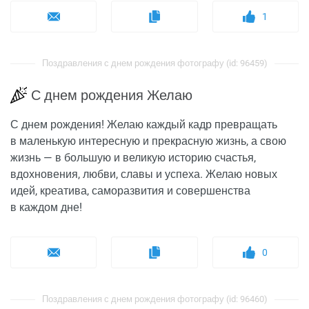
1
Поздравления с днем рождения фотографу (id: 96459)
С днем рождения Желаю
С днем рождения! Желаю каждый кадр превращать
в маленькую интересную и прекрасную жизнь, а свою
жизнь — в большую и великую историю счастья,
вдохновения, любви, славы и успеха. Желаю новых
идей, креатива, саморазвития и совершенства
в каждом дне!
0
Поздравления с днем рождения фотографу (id: 96460)