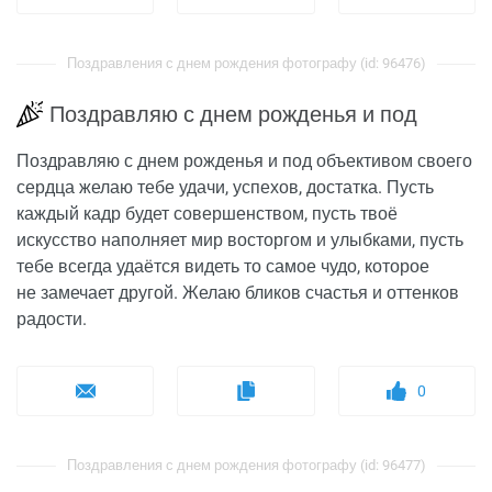
Поздравления с днем рождения фотографу (id: 96476)
Поздравляю с днем рожденья и под
Поздравляю с днем рожденья и под объективом своего
сердца желаю тебе удачи, успехов, достатка. Пусть
каждый кадр будет совершенством, пусть твоё
искусство наполняет мир восторгом и улыбками, пусть
тебе всегда удаётся видеть то самое чудо, которое
не замечает другой. Желаю бликов счастья и оттенков
радости.
0
Поздравления с днем рождения фотографу (id: 96477)