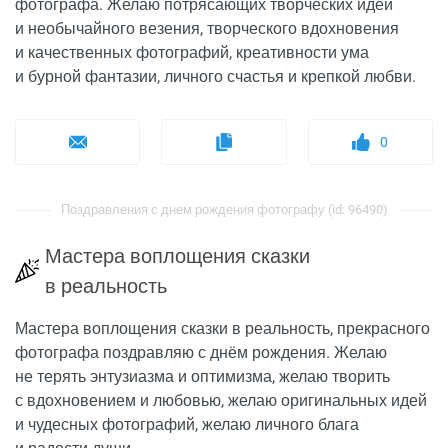
фотографа. Желаю потрясающих творческих идей
и необычайного везения, творческого вдохновения
и качественных фотографий, креативности ума
и бурной фантазии, личного счастья и крепкой любви.
0
Поздравления с днем рождения фотографу (id: 96490)
Мастера воплощения сказки
в реальность
Мастера воплощения сказки в реальность, прекрасного
фотографа поздравляю с днём рождения. Желаю
не терять энтузиазма и оптимизма, желаю творить
с вдохновением и любовью, желаю оригинальных идей
и чудесных фотографий, желаю личного блага