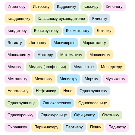
Инженеру
Историку
Кадровику
Кассиру
Кинологу
Кладовщику
Классному руководителю
Клиенту
Кондитеру
Конструктору
Косметологу
Летчику
Логисту
Логопеду
Маникюрше
Маркетологу
Массажисту
Мастеру
Математику
Машинисту
Медику
Медику (профессии)
Медсестре
Менеджеру
Методисту
Механику
Министру
Моряку
Музыканту
Налоговику
Нефтянику
Няне
Одногруппнику
Одногруппнице
Однокласснику
Однокласснице
Однокурснику
Однокурснице
Официанту
Охотнику
Охраннику
Парикмахеру
Партнеру
Певцу
Педиатру