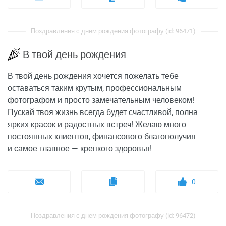
Поздравления с днем рождения фотографу (id: 96471)
В твой день рождения
В твой день рождения хочется пожелать тебе
оставаться таким крутым, профессиональным
фотографом и просто замечательным человеком!
Пускай твоя жизнь всегда будет счастливой, полна
ярких красок и радостных встреч! Желаю много
постоянных клиентов, финансового благополучия
и самое главное — крепкого здоровья!
0
Поздравления с днем рождения фотографу (id: 96472)