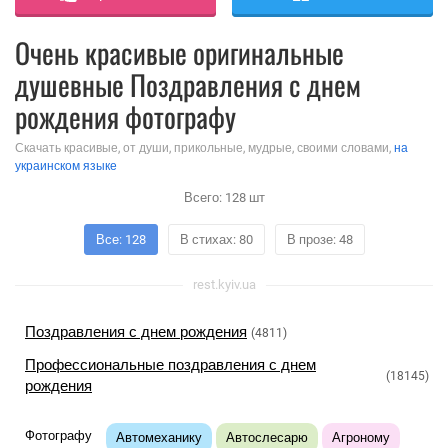
Очень красивые оригинальные
душевные Поздравления с днем
рождения фотографу
Скачать красивые, от души, прикольные, мудрые, своими словами,
на
украинском языке
Всего:
128
шт
Все: 128
В стихах: 80
В прозе: 48
rest.kyiv.ua
Поздравления с днем рождения
(4811)
Профессиональные поздравления с днем
(18145)
рождения
Фотографу
Автомеханику
Автослесарю
Агроному