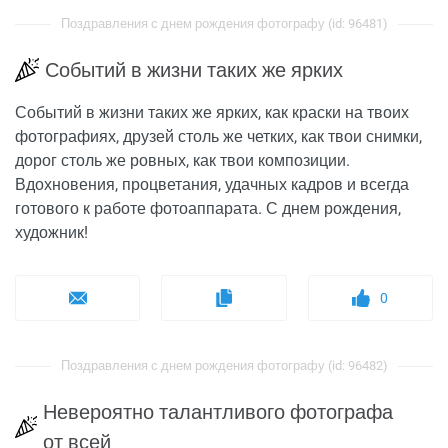
Поздравления с днем рождения фотографу (id: 96481)
Событий в жизни таких же ярких
Событий в жизни таких же ярких, как краски на твоих
фотографиях, друзей столь же четких, как твои снимки,
дорог столь же ровных, как твои композиции.
Вдохновения, процветания, удачных кадров и всегда
готового к работе фотоаппарата. С днем рождения,
художник!
0
Поздравления с днем рождения фотографу (id: 96482)
Невероятно талантливого фотографа
от всей