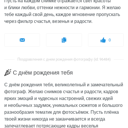
Пусть на каждом снимке отражается свет красоты
и блики любви, оттенки нежности и гармонии. Я желаю
тебе каждый свой день, каждое мгновение пропускать
через фильтр счастья, везенья и радости.
0
Поздравления с днем рождения фотографу (id: 96484)
С днём рождения тебя
С днём рождения тебя, великолепный и замечательный
фотограф. Желаю снимков счастья и радости, кадров
ярких эмоций и чудесных настроений, свежих идей
и необычных задумок, уникальных сюжетов и большого
разнообразия тематик для фотосъёмок. Пусть плёнка
твоей жизни никогда не заканчивается и всегда
запечатлевает потрясающие кадры веселья