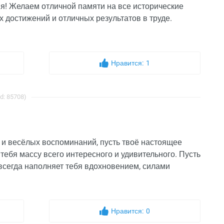
я! Желаем отличной памяти на все исторические
 достижений и отличных результатов в труде.
Нравится:
1
d: 85708)
 и весёлых воспоминаний, пусть твоё настоящее
тебя массу всего интересного и удивительного. Пусть
 всегда наполняет тебя вдохновением, силами
Нравится:
0