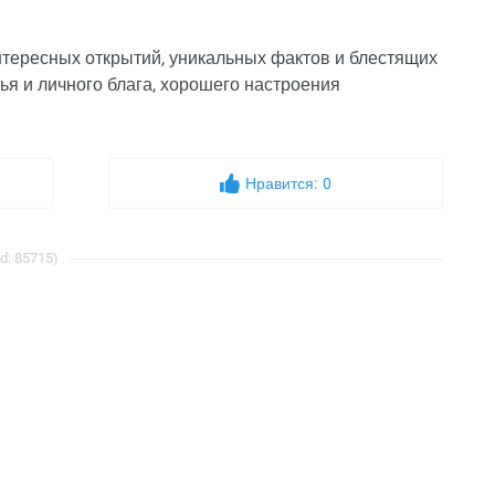
нтересных открытий, уникальных фактов и блестящих
ья и личного блага, хорошего настроения
Нравится:
0
d: 85715)