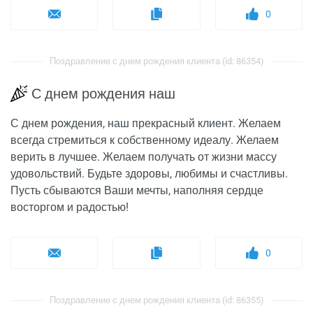
0
Поздравление с днем рождения клиента (id: 86354)
С днем рождения наш
С днем рождения, наш прекрасный клиент. Желаем
всегда стремиться к собственному идеалу. Желаем
верить в лучшее. Желаем получать от жизни массу
удовольствий. Будьте здоровы, любимы и счастливы.
Пусть сбываются Ваши мечты, наполняя сердце
восторгом и радостью!
0
Поздравление с днем рождения клиента (id: 86355)