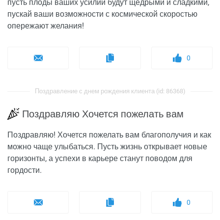
пусть плоды ваших усилий будут щедрыми и сладкими,
пускай ваши возможности с космической скоростью
опережают желания!
0
Поздравление с днем рождения клиента (id: 86368)
Поздравляю Хочется пожелать вам
Поздравляю! Хочется пожелать вам благополучия и как
можно чаще улыбаться. Пусть жизнь открывает новые
горизонты, а успехи в карьере станут поводом для
гордости.
0