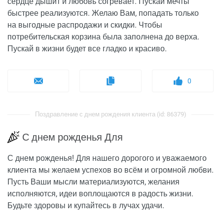
сердце дышит и любовь согревает. Пускай мечты
быстрее реализуются. Желаю Вам, попадать только
на выгодные распродажи и скидки. Чтобы
потребительская корзина была заполнена до верха.
Пускай в жизни будет все гладко и красиво.
0
Поздравление с днем рождения клиента (id: 86379)
С днем рожденья Для
С днем рожденья! Для нашего дорогого и уважаемого
клиента мы желаем успехов во всём и огромной любви.
Пусть Ваши мысли материализуются, желания
исполняются, идеи воплощаются в радость жизни.
Будьте здоровы и купайтесь в лучах удачи.