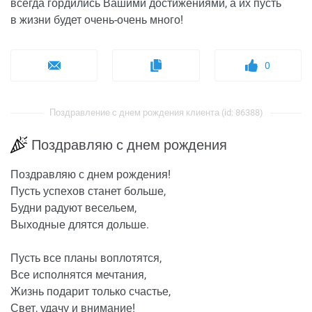
всегда гордились Вашими достижениями, а их пусть
в жизни будет очень-очень много!
0
Поздравление с днем рождения клиента (id: 86388)
Поздравляю с днем рождения
Поздравляю с днем рождения!
Пусть успехов станет больше,
Будни радуют весельем,
Выходные длятся дольше.
Пусть все планы воплотятся,
Все исполнятся мечтания,
Жизнь подарит только счастье,
Свет, удачу и внимание!