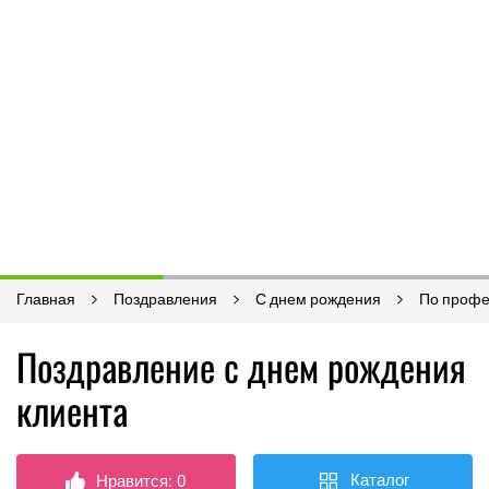
Главная
Поздравления
С днем рождения
По проф
Поздравление с днем рождения
клиента
Каталог
Нравится:
0