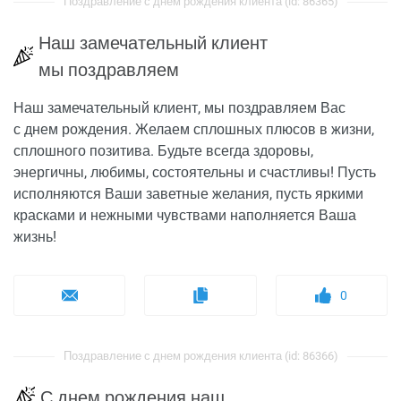
Поздравление с днем рождения клиента (id: 86365)
Наш замечательный клиент
мы поздравляем
Наш замечательный клиент, мы поздравляем Вас
с днем рождения. Желаем сплошных плюсов в жизни,
сплошного позитива. Будьте всегда здоровы,
энергичны, любимы, состоятельны и счастливы! Пусть
исполняются Ваши заветные желания, пусть яркими
красками и нежными чувствами наполняется Ваша
жизнь!
0
Поздравление с днем рождения клиента (id: 86366)
С днем рождения наш