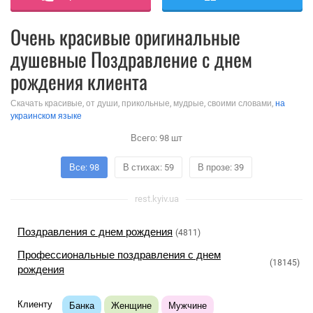
Очень красивые оригинальные
душевные Поздравление с днем
рождения клиента
Скачать красивые, от души, прикольные, мудрые, своими словами,
на
украинском языке
Всего:
98
шт
Все: 98
В стихах: 59
В прозе: 39
rest.kyiv.ua
Поздравления с днем рождения
(4811)
Профессиональные поздравления с днем
(18145)
рождения
Клиенту
Банка
Женщине
Мужчине