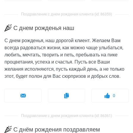
Поздравление с днем рождения клиента (id: 86359)
С днем рожденья наш
С днем рожденья, наш дорогой клиент. Желаем Вам
всегда радоваться жизни, как можно чаще улыбаться,
любить, мечтать, творить и петь, пребывать на пике
процветания, успеха и счастья. Пусть все Ваши
желания исполняются, пусть каждый день, а не только
этот, будет полон для Вас сюрпризов и добрых слов.
0
Поздравление с днем рождения клиента (id: 86361)
С днём рождения поздравляем