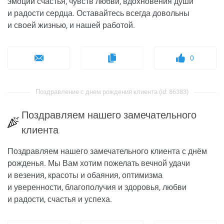
эмоций счастья, чувств любви, вдохновения души
и радости сердца. Оставайтесь всегда довольны
и своей жизнью, и нашей работой.
0
Поздравление с днем рождения клиента (id: 86383)
Поздравляем нашего замечательного
клиента
Поздравляем нашего замечательного клиента с днём
рожденья. Мы Вам хотим пожелать вечной удачи
и везения, красоты и обаяния, оптимизма
и уверенности, благополучия и здоровья, любви
и радости, счастья и успеха.