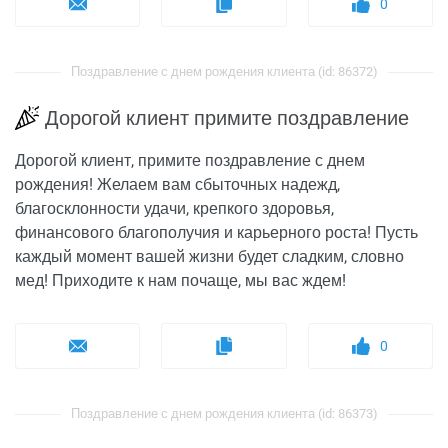
0
Поздравление с днем рождения клиента (id: 86372)
Дорогой клиент примите поздравление
Дорогой клиент, примите поздравление с днем
рождения! Желаем вам сбыточных надежд,
благосклонности удачи, крепкого здоровья,
финансового благополучия и карьерного роста! Пусть
каждый момент вашей жизни будет сладким, словно
мед! Приходите к нам почаще, мы вас ждем!
0
Поздравление с днем рождения клиента (id: 86373)