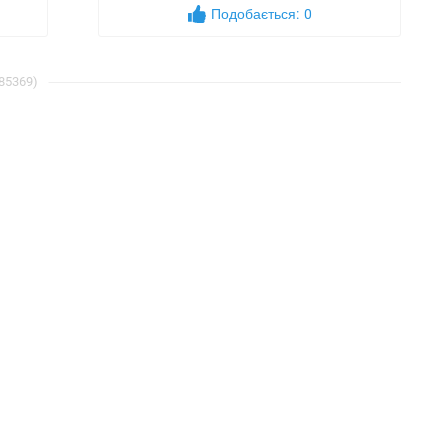
Подобається:
0
 85369)