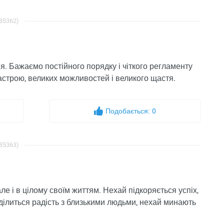
 85362)
я. Бажаємо постійного порядку і чіткого регламенту
 настрою, великих можливостей і великого щастя.
Подобається:
0
 85363)
ле і в цілому своїм життям. Нехай підкоряється успіх,
 ділиться радість з близькими людьми, нехай минають