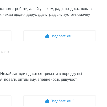
ством з роботи, але й успіхом, радістю, достатком в
о, нехай щодня дарує удачу, радісну зустріч, смачну
Подобається:
0
 85361)
 Нехай завжди вдається тримати в порядку всі
, поваги, оптимізму, впевненості, рішучості,
Подобається:
0