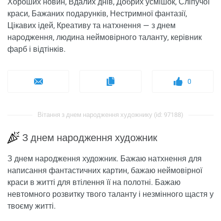
Хороших новин, Вдалих днів, Добрих усмішок, Сліпучої
краси, Бажаних подарунків, Нестримної фантазії,
Цікавих ідей, Креативу та натхнення — з днем ​​
народження, людина неймовірного таланту, керівник
фарб і відтінків.
0
Вітання з днем ​​народження художнику (id: 97188)
З днем ​​народження художник
З днем ​​народження художник. Бажаю натхнення для
написання фантастичних картин, бажаю неймовірної
краси в житті для втілення її на полотні. Бажаю
невтомного розвитку твого таланту і незмінного щастя у
твоєму житті.