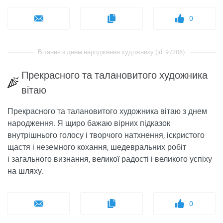
0
Вітання з днем ​​народження художнику (id: 97206)
Прекрасного та талановитого художника
вітаю
Прекрасного та талановитого художника вітаю з днем
народження. Я щиро бажаю вірних підказок
внутрішнього голосу і творчого натхнення, іскристого
щастя і неземного кохання, шедевральних робіт
і загального визнання, великої радості і великого успіху
на шляху.
0