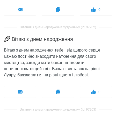
0
Вітання з днем ​​народження художнику (id: 97202)
Вітаю з днем ​​народження
Вітаю з днем ​​народження тебе і від щирого серця
бажаю постійно знаходити натхнення для свого
мистецтва, завжди мати бажання творити і
перетворювати цей світ. Бажаю виставок на рівні
Лувру, бажаю життя на рівні щастя і любові.
0
Вітання з днем ​​народження художнику (id: 97203)