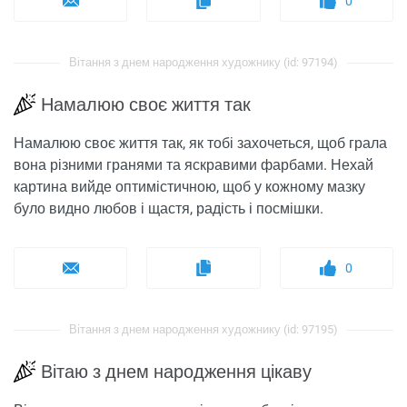
0
Вітання з днем ​​народження художнику (id: 97194)
Намалюю своє життя так
Намалюю своє життя так, як тобі захочеться, щоб грала
вона різними гранями та яскравими фарбами. Нехай
картина вийде оптимістичною, щоб у кожному мазку
було видно любов і щастя, радість і посмішки.
0
Вітання з днем ​​народження художнику (id: 97195)
Вітаю з днем народження цікаву