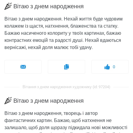
Вітаю з днем ​​народження
Вітаю з днем ​​народження. Нехай життя буде чудовим
колажем із щастя, натхнення, блаженства та статку.
Бажаю насиченого колориту у твоїх картинах, бажаю
контрастних емоцій та радості душі. Нехай вдаються
вернісажі, нехай доля малює тобі удачу.
0
Вітання з днем ​​народження художнику (id: 97204)
Вітаю з днем ​​народження
Вітаю з днем ​​народження, творець і автор
фантастичних картин. Бажаю, щоб натхнення не
залишало, щоб доля щоразу підкидала нові можливості