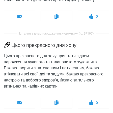
0
Вітання з днем ​​народження художнику (id: 97197)
Цього прекрасного дня хочу
Цього прекрасного дня хочу привітати з днем ​​
народження чудового та талановитого художника.
Бажаю творити з натхненням і натхненням, бажаю
втілювати всі свої ідеї та задуми, бажаю прекрасного
настрою та доброго здоров'я, бажаю загального
визнання та чарівних картин.
0