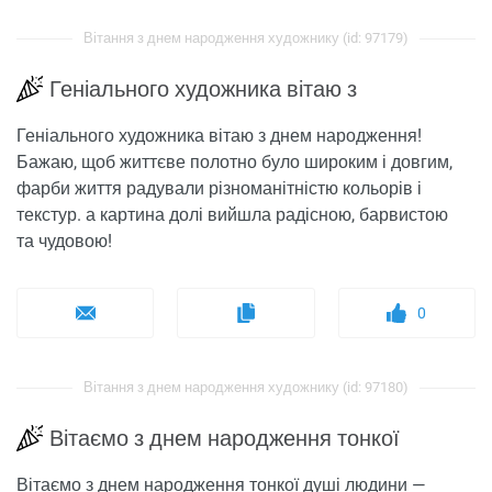
Вітання з днем ​​народження художнику (id: 97179)
Геніального художника вітаю з
Геніального художника вітаю з днем ​​народження!
Бажаю, щоб життєве полотно було широким і довгим,
фарби життя радували різноманітністю кольорів і
текстур. а картина долі вийшла радісною, барвистою
та чудовою!
0
Вітання з днем ​​народження художнику (id: 97180)
Вітаємо з днем народження тонкої
Вітаємо з днем народження тонкої душі людини —