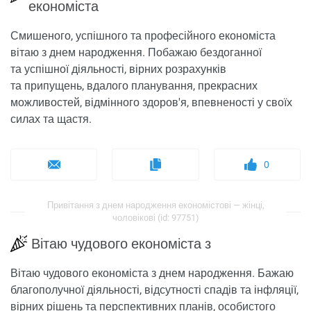
економіста
Смишеного, успішного та професійного економіста
вітаю з днем народження. Побажаю бездоганної
та успішної діяльності, вірних розрахунків
та припущень, вдалого планування, прекрасних
можливостей, відмінного здоров'я, впевненості у своїх
силах та щастя.
0
Привітання з днем ​​народження економістові — жінці,
чоловікові (id: 97751)
Вітаю чудового економіста з
Вітаю чудового економіста з днем ​​народження. Бажаю
благополучної діяльності, відсутності спадів та інфляції,
вірних рішень та перспективних планів, особистого