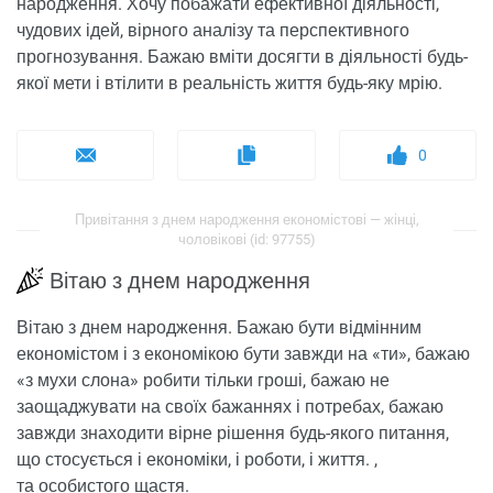
народження. Хочу побажати ефективної діяльності,
чудових ідей, вірного аналізу та перспективного
прогнозування. Бажаю вміти досягти в діяльності будь-
якої мети і втілити в реальність життя будь-яку мрію.
0
Привітання з днем ​​народження економістові — жінці,
чоловікові (id: 97755)
Вітаю з днем ​​народження
Вітаю з днем ​​народження. Бажаю бути відмінним
економістом і з економікою бути завжди на «ти», бажаю
«з мухи слона» робити тільки гроші, бажаю не
заощаджувати на своїх бажаннях і потребах, бажаю
завжди знаходити вірне рішення будь-якого питання,
що стосується і економіки, і роботи, і життя. ,
та особистого щастя.