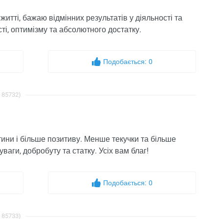
итті, бажаю відмінних результатів у діяльності та
сті, оптимізму та абсолютного достатку.
Подобається:
0
: 85732)
ини і більше позитиву. Менше текучки та більше
аги, добробуту та статку. Усіх вам благ!
Подобається:
0
: 85733)