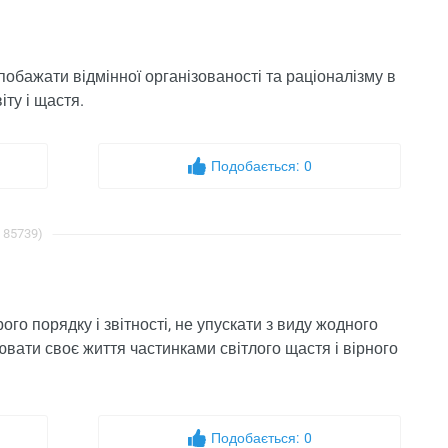
побажати відмінної організованості та раціоналізму в
іту і щастя.
Подобається:
0
: 85739)
о порядку і звітності, не упускати з виду жодного
ювати своє життя частинками світлого щастя і вірного
Подобається:
0