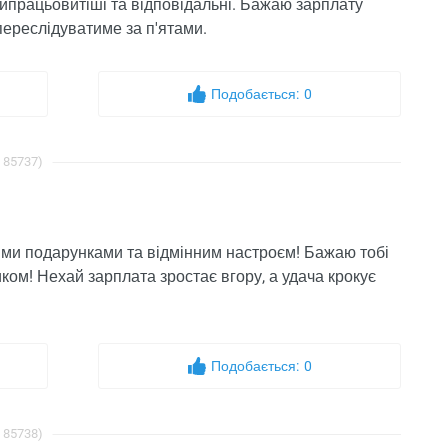
найпрацьовитіші та відповідальні. Бажаю зарплату
 переслідуватиме за п'ятами.
Подобається:
0
: 85737)
ми подарунками та відмінним настроєм! Бажаю тобі
м! Нехай зарплата зростає вгору, а удача крокує
Подобається:
0
: 85738)