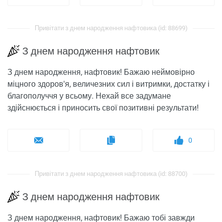
Привітати з днем ​​народження нафтовика (id: 88699)
З днем ​​народження нафтовик
З днем ​​народження, нафтовик! Бажаю неймовірно
міцного здоров'я, величезних сил і витримки, достатку і
благополуччя у всьому. Нехай все задумане
здійснюється і приносить свої позитивні результати!
0
Привітати з днем ​​народження нафтовика (id: 88700)
З днем ​​народження нафтовик
З днем ​​народження, нафтовик! Бажаю тобі завжди