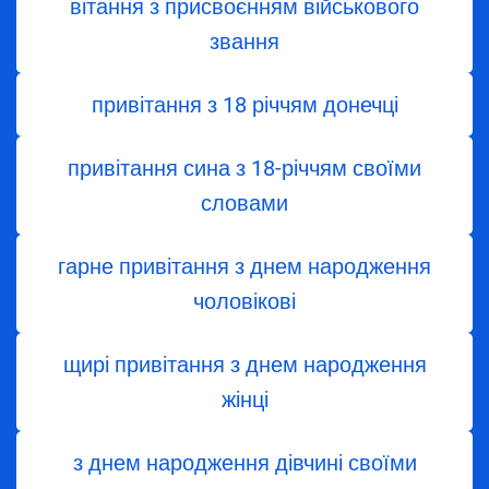
вітання з присвоєнням військового
звання
привітання з 18 річчям донечці
привітання сина з 18-річчям своїми
словами
гарне привітання з днем народження
чоловікові
щирі привітання з днем народження
жінці
з днем ​​народження дівчині своїми