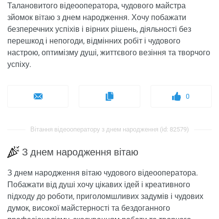
Талановитого відеооператора, чудового майстра
зйомок вітаю з днем ​​народження. Хочу побажати
безперечних успіхів і вірних рішень, діяльності без
перешкод і непогоди, відмінних робіт і чудового
настрою, оптимізму душі, життєвого везіння та творчого
успіху.
0
Вітання відеооператору з днем ​​народження (id: 82579)
З днем ​​народження вітаю
З днем ​​народження вітаю чудового відеооператора.
Побажати від душі хочу цікавих ідей і креативного
підходу до роботи, приголомшливих задумів і чудових
думок, високої майстерності та бездоганного