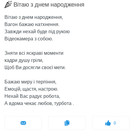
Вітаю з днем ​​народження
Вітаю з днем ​​народження,
Вагон бажаю натхнення.
Завжди нехай буде під рукою
Відеокамера з собою.
Зняти всі яскраві моменти
кадри душу гріли,
Щоб Ви досягли своєї мети.
Бажаю миру і терпіння,
Емоцій, щастя, настрою.
Нехай Вас радує робота,
А вдома чекає любов, турбота .
0