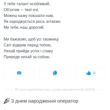
У тебе талант особливий,
Об'єктив — твої очі,
Можеш казку показати нам,
Як народжується роса. вітаємо
Ми тебе, наш дорогий.
Ми бажаємо, щоб усі таємниці
Світ відкрив перед тобою,
Нехай прийде успіх і славу
Приведе нехай за собою.
0
Вітання відеооператору з днем ​​народження (id: 82593)
З днем ​​народження оператор