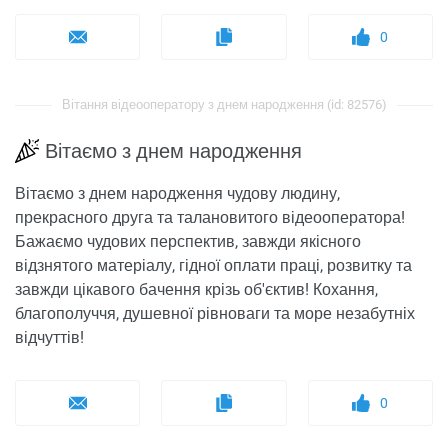
0
Вітання відеооператору з днем ​​народження (id: 82576)
Вітаємо з днем ​​народження
Вітаємо з днем ​​народження чудову людину,
прекрасного друга та талановитого відеооператора!
Бажаємо чудових перспектив, завжди якісного
відзнятого матеріалу, гідної оплати праці, розвитку та
завжди цікавого бачення крізь об'єктив! Кохання,
благополуччя, душевної рівноваги та море незабутніх
відчуттів!
0