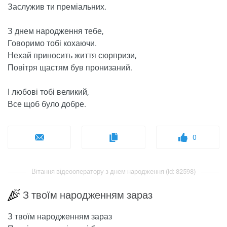
Заслужив ти преміальних.
З днем ​​народження тебе,
Говоримо тобі кохаючи.
Нехай приносить життя сюрпризи,
Повітря щастям був пронизаний.
І любові тобі великий,
Все щоб було добре.
0
Вітання відеооператору з днем ​​народження (id: 82598)
З твоїм народженням зараз
З твоїм народженням зараз