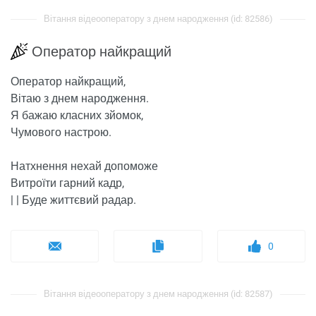
Вітання відеооператору з днем ​​народження (id: 82586)
Оператор найкращий
Оператор найкращий,
Вітаю з днем ​​народження.
Я бажаю класних зйомок,
Чумового настрою.
Натхнення нехай допоможе
Витроїти гарний кадр,
| | Буде життєвий радар.
0
Вітання відеооператору з днем ​​народження (id: 82587)