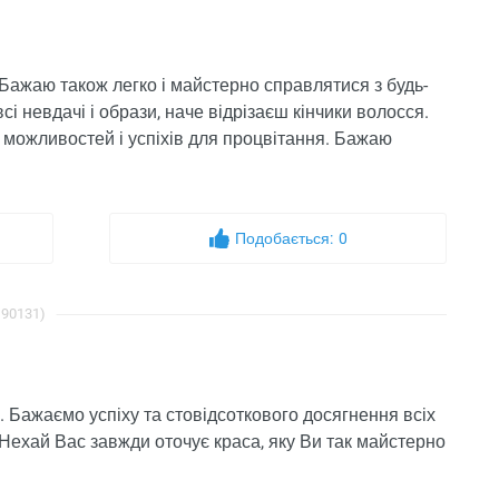
ажаю також легко і майстерно справлятися з будь-
і невдачі і образи, наче відрізаєш кінчики волосся.
 можливостей і успіхів для процвітання. Бажаю
Подобається:
0
 90131)
 Бажаємо успіху та стовідсоткового досягнення всіх
 Нехай Вас завжди оточує краса, яку Ви так майстерно