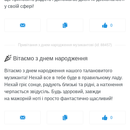
у своїй сфері!
0
Привітання з днем ​​народження музикантові (id: 88457)
Вітаємо з днем ​​народження
Вітаємо з днем ​​народження нашого талановитого
музиканта! Нехай все в тебе буде в правильному ладу.
Нехай гріє сонце, радують близькі та рідні, а натхнення
черпається звідусіль. Будь здоровий, завжди
на мажорній ноті і просто фантастично щасливий!
0