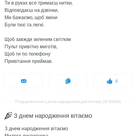
Ти в руках все тримаєш нитки,
Відповідаєш на дзвінки,
Ми бажаємо, щоб зміни
Були тихі та легкі.
Щоб завжди зеленим світлом
Пульт привітно миготів,
Щоб ти по телефону
Привітання приймав.
0
Поздоровлення з днем ​​народження диспетчеру (id: 85045)
З днем ​​народження вітаємо
З днем ​​народження вітаємо
Милого диспетчера,