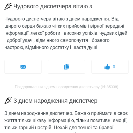
Чудового диспетчера вітаю з
Чудового диспетчера вітаю з днем ​​народження. Від
щирого серця бажаю чітких прийомів і вірної передачі
інформації, легкої роботи і високих успіхів, чудових ідей
і доброї удачі, відмінного самопочуття і бравого
настрою, відмінного достатку і щастя душі.
0
Поздоровлення з днем ​​народження диспетчеру (id: 85038)
З днем ​​народження диспетчер
З днем ​​народження диспетчер. Бажаю приймати в своє
життя тільки цікаву інформацію, тільки позитивні емоції,
тільки гарний настрій. Нехай для точної та бравої