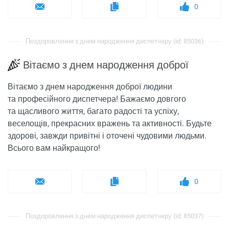
0
Поздоровлення з днем ​​народження диспетчеру (id: 85036)
Вітаємо з днем народження доброї
Вітаємо з днем народження доброї людини
та професійного диспетчера! Бажаємо довгого
та щасливого життя, багато радості та успіху,
веселощів, прекрасних вражень та активності. Будьте
здорові, завжди привітні і оточені чудовими людьми.
Всього вам найкращого!
0
Поздоровлення з днем ​​народження диспетчеру (id: 85037)