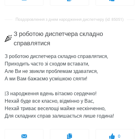
Поздоровлення з днем ​​народження диспетчеру (id: 85051)
З роботою диспетчера складно
справлятися
З роботою диспетчера складно справлятися,
Приходить часто зі сходом вставати,
Але Ви не звикли проблемам здаватися,
А ми Вам бажаємо усмішкою сяяти!
|З народження вдень вітаємо сердечно!
Нехай буде все класно, відмінно у Вас,
Нехай триває веселощі майже нескінченно,
Для складних справ залишається лише година!
0