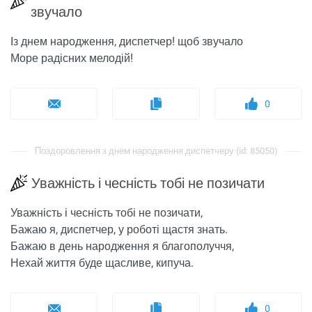
звучало
Із днем ​​народження, диспетчер! щоб звучало
Море радісних мелодій!
0
Поздоровлення з днем ​​народження диспетчеру (id: 85050)
Уважність і чесність тобі не позичати
Уважність і чесність тобі не позичати,
Бажаю я, диспетчер, у роботі щастя знать.
Бажаю в день народження я благополуччя,
Нехай життя буде щасливе, кипуча.
0