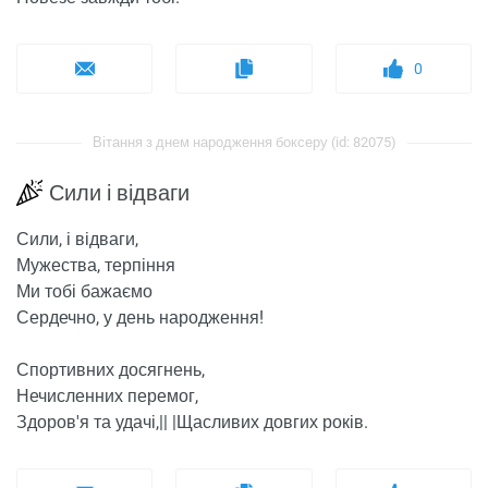
0
Вітання з днем ​​народження боксеру (id: 82075)
Сили і відваги
Сили, і відваги,
Мужества, терпіння
Ми тобі бажаємо
Сердечно, у день народження!
Спортивних досягнень,
Нечисленних перемог,
Здоров'я та удачі,|| |Щасливих довгих років.