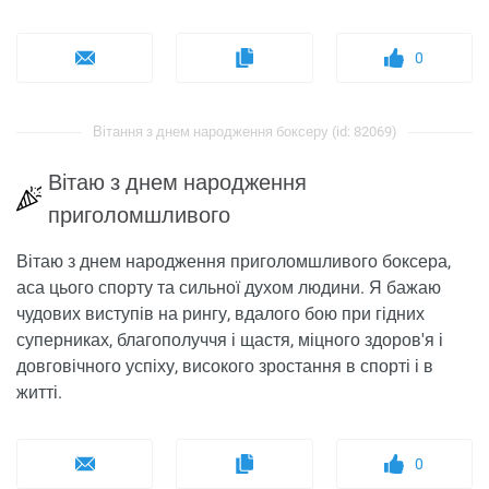
0
Вітання з днем ​​народження боксеру (id: 82069)
Вітаю з днем народження
приголомшливого
Вітаю з днем народження приголомшливого боксера,
аса цього спорту та сильної духом людини. Я бажаю
чудових виступів на рингу, вдалого бою при гідних
суперниках, благополуччя і щастя, міцного здоров'я і
довговічного успіху, високого зростання в спорті і в
житті.
0