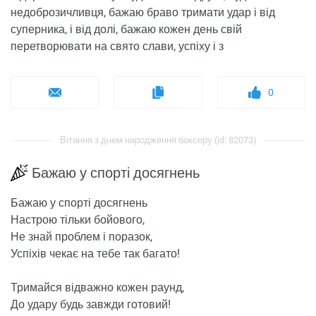
недоброзичливця, бажаю браво тримати удар і від
суперника, і від долі, бажаю кожен день свій
перетворювати на свято слави, успіху і з
0
Вітання з днем ​​народження боксеру (id: 82073)
Бажаю у спорті досягнень
Бажаю у спорті досягнень
Настрою тільки бойового,
Не знай проблем і поразок,
Успіхів чекає на тебе так багато!
Тримайся відважно кожен раунд,
До удару будь завжди готовий!