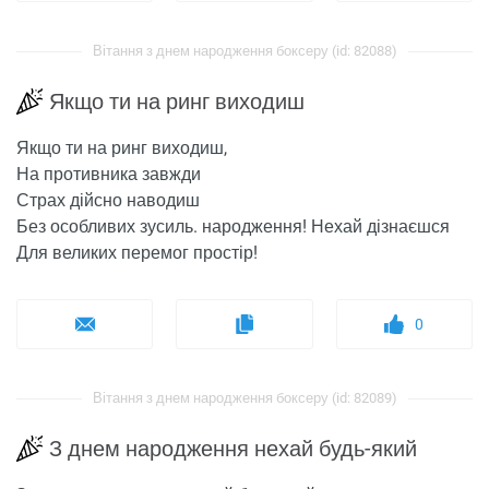
Вітання з днем ​​народження боксеру (id: 82088)
Якщо ти на ринг виходиш
Якщо ти на ринг виходиш,
На противника завжди
Страх дійсно наводиш
Без особливих зусиль. народження! Нехай дізнаєшся
Для великих перемог простір!
0
Вітання з днем ​​народження боксеру (id: 82089)
З днем ​​народження нехай будь-який