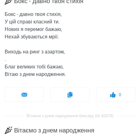
Бокс - давно твоя стихія
Бокс - давно твоя стихія,
У цій справі класний ти.
Нових я перемог бажаю,
Нехай збуваються мрії.
Виходь на ринг з азартом,
.
Благ великих тобі бажаю,
Вітаю з днем ​​народження.
0
Вітання з днем ​​народження боксеру (id: 82079)
Вітаємо з днем ​​народження