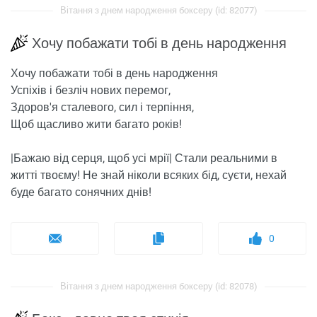
Вітання з днем ​​народження боксеру (id: 82077)
Хочу побажати тобі в день народження
Хочу побажати тобі в день народження
Успіхів і безліч нових перемог,
Здоров'я сталевого, сил і терпіння,
Щоб щасливо жити багато років!
|Бажаю від серця, щоб усі мрії| Стали реальними в
житті твоєму! Не знай ніколи всяких бід, суєти, нехай
буде багато сонячних днів!
0
Вітання з днем ​​народження боксеру (id: 82078)